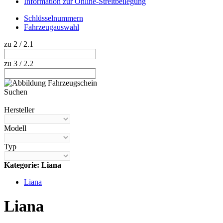
Information zur Online-Streitbeilegung
Schlüsselnummern
Fahrzeugauswahl
zu 2 / 2.1
zu 3 / 2.2
Suchen
Hilfe anzeigen
Hersteller
Modell
Typ
Kategorie: Liana
Liana
Liana