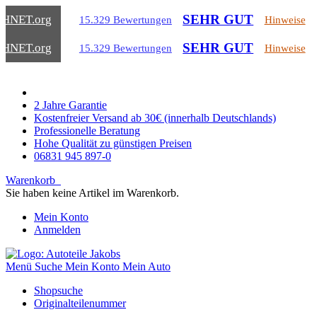
SEHR GUT
CHNET
.org
15.329 Bewertungen
Hinweise
SEHR GUT
CHNET
.org
15.329 Bewertungen
Hinweise
2 Jahre Garantie
Kostenfreier Versand ab 30€ (innerhalb Deutschlands)
Professionelle Beratung
Hohe Qualität zu günstigen Preisen
06831 945 897-0
Warenkorb
Sie haben keine Artikel im Warenkorb.
Mein Konto
Anmelden
Menü
Suche
Mein Konto
Mein Auto
Shopsuche
Originalteilenummer