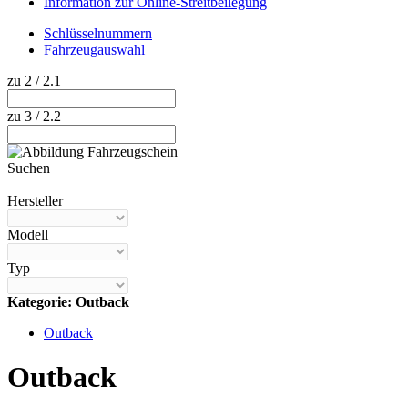
Information zur Online-Streitbeilegung
Schlüsselnummern
Fahrzeugauswahl
zu 2 / 2.1
zu 3 / 2.2
Suchen
Hilfe anzeigen
Hersteller
Modell
Typ
Kategorie: Outback
Outback
Outback