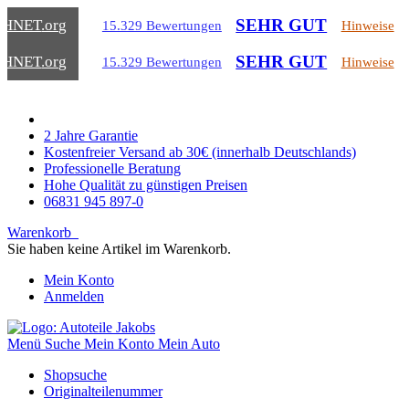
SEHR GUT
CHNET
.org
15.329 Bewertungen
Hinweise
SEHR GUT
CHNET
.org
15.329 Bewertungen
Hinweise
2 Jahre Garantie
Kostenfreier Versand ab 30€ (innerhalb Deutschlands)
Professionelle Beratung
Hohe Qualität zu günstigen Preisen
06831 945 897-0
Warenkorb
Sie haben keine Artikel im Warenkorb.
Mein Konto
Anmelden
Menü
Suche
Mein Konto
Mein Auto
Shopsuche
Originalteilenummer