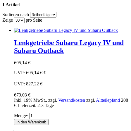
1 Artikel
Sortieren nach
Zeige
pro Seite
Lenkgetriebe Subaru Legacy IV und
Subaru Outback
695,14 €
UVP:
695,14 €
€
UVP:
827,22 €
679,03 €
Inkl. 19% MwSt.
,
zzgl.
Versandkosten
zzgl.
Altteilepfand
208
€
Lieferzeit: 2-3 Tage
Menge:
In den Warenkorb