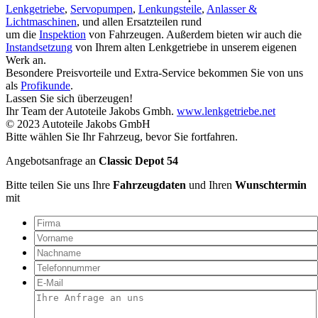
Lenkgetriebe
,
Servopumpen
,
Lenkungsteile
,
Anlasser &
Lichtmaschinen
, und allen Ersatzteilen rund
um die
Inspektion
von Fahrzeugen. Außerdem bieten wir auch die
Instandsetzung
von Ihrem alten Lenkgetriebe in unserem eigenen
Werk an.
Besondere Preisvorteile und Extra-Service bekommen Sie von uns
als
Profikunde
.
Lassen Sie sich überzeugen!
Ihr Team der Autoteile Jakobs Gmbh.
www.lenkgetriebe.net
© 2023 Autoteile Jakobs GmbH
Bitte wählen Sie Ihr Fahrzeug, bevor Sie fortfahren.
Angebotsanfrage an
Classic Depot 54
Bitte teilen Sie uns Ihre
Fahrzeugdaten
und Ihren
Wunschtermin
mit