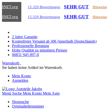
SEHR GUT
CHNET
.org
15.329 Bewertungen
Hinweise
SEHR GUT
CHNET
.org
15.329 Bewertungen
Hinweise
2 Jahre Garantie
Kostenfreier Versand ab 30€ (innerhalb Deutschlands)
Professionelle Beratung
Hohe Qualität zu günstigen Preisen
06831 945 897-0
Warenkorb
Sie haben keine Artikel im Warenkorb.
Mein Konto
Anmelden
Menü
Suche
Mein Konto
Mein Auto
Shopsuche
Originalteilenummer