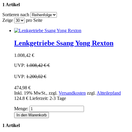
1 Artikel
Sortieren nach
Zeige
pro Seite
Lenkgetriebe Ssang Yong Rexton
1.008,42 €
UVP:
1.008,42 €
€
UVP:
1.200,02 €
474,98 €
Inkl. 19% MwSt.
,
zzgl.
Versandkosten
zzgl.
Altteilepfand
124.8 €
Lieferzeit: 2-3 Tage
Menge:
In den Warenkorb
1 Artikel