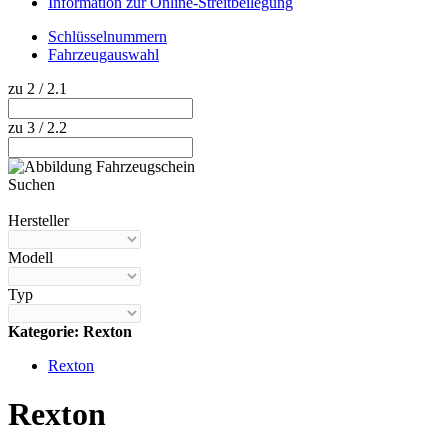
Information zur Online-Streitbeilegung
Schlüsselnummern
Fahrzeugauswahl
zu 2 / 2.1
zu 3 / 2.2
Suchen
Hilfe anzeigen
Hersteller
Modell
Typ
Kategorie: Rexton
Rexton
Rexton