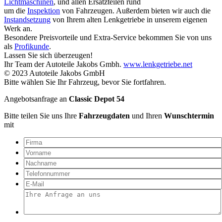
Lichtmaschinen
, und allen Ersatzteilen rund
um die
Inspektion
von Fahrzeugen. Außerdem bieten wir auch die
Instandsetzung
von Ihrem alten Lenkgetriebe in unserem eigenen
Werk an.
Besondere Preisvorteile und Extra-Service bekommen Sie von uns
als
Profikunde
.
Lassen Sie sich überzeugen!
Ihr Team der Autoteile Jakobs Gmbh.
www.lenkgetriebe.net
© 2023 Autoteile Jakobs GmbH
Bitte wählen Sie Ihr Fahrzeug, bevor Sie fortfahren.
Angebotsanfrage an
Classic Depot 54
Bitte teilen Sie uns Ihre
Fahrzeugdaten
und Ihren
Wunschtermin
mit