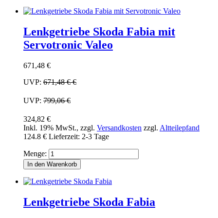
Lenkgetriebe Skoda Fabia mit
Servotronic Valeo
671,48 €
UVP:
671,48 €
€
UVP:
799,06 €
324,82 €
Inkl. 19% MwSt.
,
zzgl.
Versandkosten
zzgl.
Altteilepfand
124.8 €
Lieferzeit: 2-3 Tage
Menge:
In den Warenkorb
Lenkgetriebe Skoda Fabia