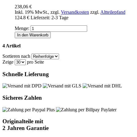
238,06 €
Inkl. 19% MwSt.
,
zzgl.
Versandkosten
zzgl.
Altteilepfand
124.8 €
Lieferzeit: 2-3 Tage
Menge:
In den Warenkorb
4 Artikel
Sortieren nach
Zeige
pro Seite
Schnelle Lieferung
Sicheres Zahlen
Originalteile mit
2 Jahren Garantie