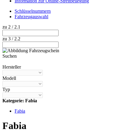
Information zur Online-Streitbeilegung
Schlüsselnummern
Fahrzeugauswahl
zu 2 / 2.1
zu 3 / 2.2
Suchen
Hilfe anzeigen
Hersteller
Modell
Typ
Kategorie: Fabia
Fabia
Fabia