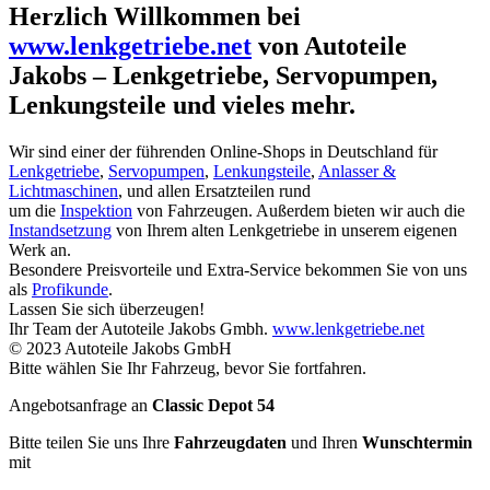
Herzlich Willkommen bei
www.lenkgetriebe.net
von Autoteile
Jakobs – Lenkgetriebe, Servopumpen,
Lenkungsteile und vieles mehr.
Wir sind einer der führenden Online-Shops in Deutschland für
Lenkgetriebe
,
Servopumpen
,
Lenkungsteile
,
Anlasser &
Lichtmaschinen
, und allen Ersatzteilen rund
um die
Inspektion
von Fahrzeugen. Außerdem bieten wir auch die
Instandsetzung
von Ihrem alten Lenkgetriebe in unserem eigenen
Werk an.
Besondere Preisvorteile und Extra-Service bekommen Sie von uns
als
Profikunde
.
Lassen Sie sich überzeugen!
Ihr Team der Autoteile Jakobs Gmbh.
www.lenkgetriebe.net
© 2023 Autoteile Jakobs GmbH
Bitte wählen Sie Ihr Fahrzeug, bevor Sie fortfahren.
Angebotsanfrage an
Classic Depot 54
Bitte teilen Sie uns Ihre
Fahrzeugdaten
und Ihren
Wunschtermin
mit