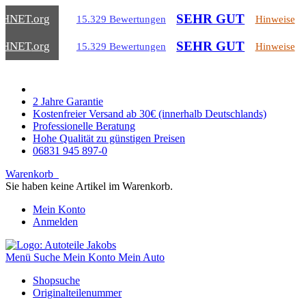
SEHR GUT
CHNET
.org
15.329 Bewertungen
Hinweise
SEHR GUT
CHNET
.org
15.329 Bewertungen
Hinweise
2 Jahre Garantie
Kostenfreier Versand ab 30€ (innerhalb Deutschlands)
Professionelle Beratung
Hohe Qualität zu günstigen Preisen
06831 945 897-0
Warenkorb
Sie haben keine Artikel im Warenkorb.
Mein Konto
Anmelden
Menü
Suche
Mein Konto
Mein Auto
Shopsuche
Originalteilenummer