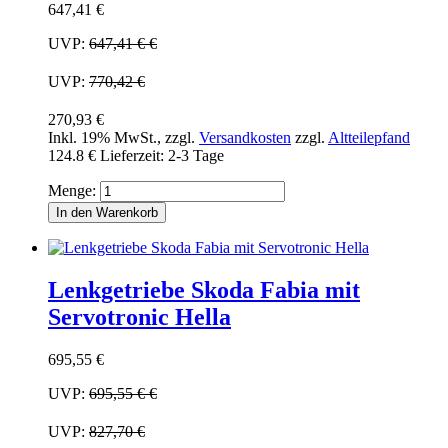
647,41 €
UVP:
647,41 €
€
UVP:
770,42 €
270,93 €
Inkl. 19% MwSt.
,
zzgl.
Versandkosten
zzgl.
Altteilepfand
124.8 €
Lieferzeit: 2-3 Tage
Menge:
In den Warenkorb
Lenkgetriebe Skoda Fabia mit
Servotronic Hella
695,55 €
UVP:
695,55 €
€
UVP:
827,70 €