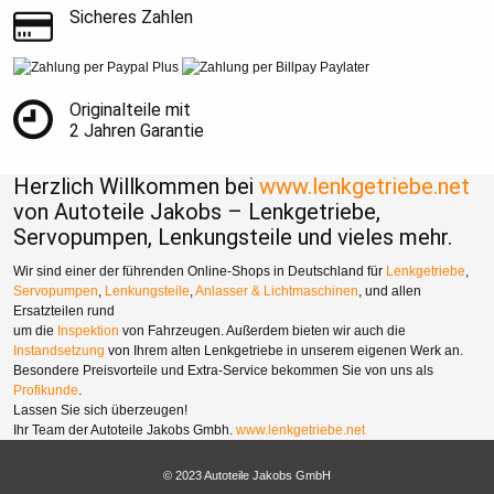
Sicheres Zahlen
Originalteile mit
2 Jahren Garantie
Herzlich Willkommen bei
www.lenkgetriebe.net
von Autoteile Jakobs – Lenkgetriebe,
Servopumpen, Lenkungsteile und vieles mehr.
Wir sind einer der führenden Online-Shops in Deutschland für
Lenkgetriebe
,
Servopumpen
,
Lenkungsteile
,
Anlasser & Lichtmaschinen
, und allen
Ersatzteilen rund
um die
Inspektion
von Fahrzeugen. Außerdem bieten wir auch die
Instandsetzung
von Ihrem alten Lenkgetriebe in unserem eigenen Werk an.
Besondere Preisvorteile und Extra-Service bekommen Sie von uns als
Profikunde
.
Lassen Sie sich überzeugen!
Ihr Team der Autoteile Jakobs Gmbh.
www.lenkgetriebe.net
© 2023 Autoteile Jakobs GmbH