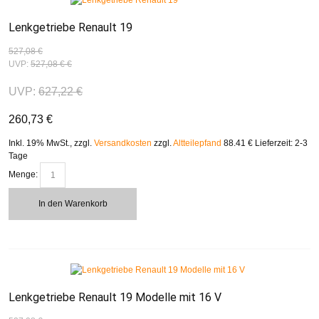
Lenkgetriebe Renault 19
527,08 €
UVP:
527,08 €
€
UVP:
627,22 €
260,73 €
Inkl. 19% MwSt.
,
zzgl.
Versandkosten
zzgl.
Altteilepfand
88.41 €
Lieferzeit: 2-3
Tage
Menge:
In den Warenkorb
Lenkgetriebe Renault 19 Modelle mit 16 V