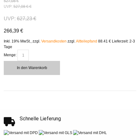
527,08 €
UVP:
527,08 €
€
UVP:
627,23 €
266,39 €
Inkl. 19% MwSt.
,
zzgl.
Versandkosten
zzgl.
Altteilepfand
88.41 €
Lieferzeit: 2-3
Tage
Menge:
In den Warenkorb
Schnelle Lieferung