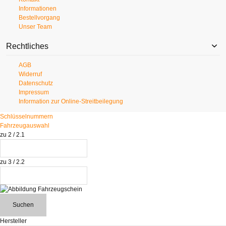
Informationen
Bestellvorgang
Unser Team
Rechtliches
AGB
Widerruf
Datenschutz
Impressum
Information zur Online-Streitbeilegung
Schlüsselnummern
Fahrzeugauswahl
zu 2 / 2.1
zu 3 / 2.2
Suchen
Hersteller