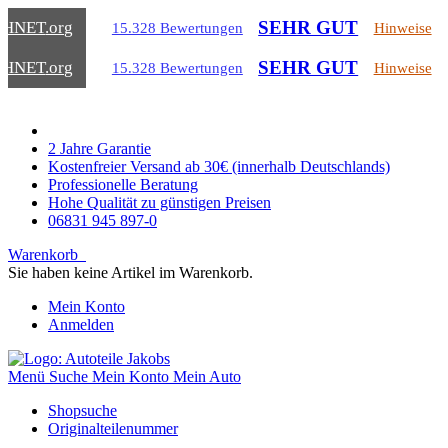
SEHR GUT
CHNET
.org
15.328 Bewertungen
Hinweise
SEHR GUT
CHNET
.org
15.328 Bewertungen
Hinweise
2 Jahre Garantie
Kostenfreier Versand ab 30€ (innerhalb Deutschlands)
Professionelle Beratung
Hohe Qualität zu günstigen Preisen
06831 945 897-0
Warenkorb
Sie haben keine Artikel im Warenkorb.
Mein Konto
Anmelden
Menü
Suche
Mein Konto
Mein Auto
Shopsuche
Originalteilenummer