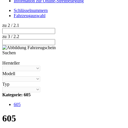
Information zur Online-Streitbeilegung
Schlüsselnummern
Fahrzeugauswahl
zu 2 / 2.1
zu 3 / 2.2
Suchen
Hilfe anzeigen
Hersteller
Modell
Typ
Kategorie: 605
605
605