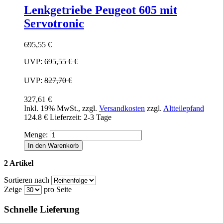
Lenkgetriebe Peugeot 605 mit
Servotronic
695,55 €
UVP:
695,55 €
€
UVP:
827,70 €
327,61 €
Inkl. 19% MwSt.
,
zzgl.
Versandkosten
zzgl.
Altteilepfand
124.8 €
Lieferzeit: 2-3 Tage
Menge:
In den Warenkorb
2 Artikel
Sortieren nach
Zeige
pro Seite
Schnelle Lieferung