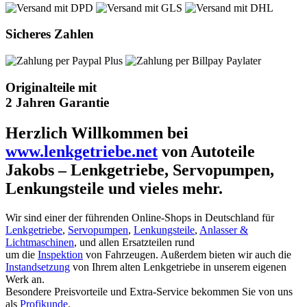
Sicheres Zahlen
Originalteile mit
2 Jahren Garantie
Herzlich Willkommen bei
www.lenkgetriebe.net
von Autoteile
Jakobs – Lenkgetriebe, Servopumpen,
Lenkungsteile und vieles mehr.
Wir sind einer der führenden Online-Shops in Deutschland für
Lenkgetriebe
,
Servopumpen
,
Lenkungsteile
,
Anlasser &
Lichtmaschinen
, und allen Ersatzteilen rund
um die
Inspektion
von Fahrzeugen. Außerdem bieten wir auch die
Instandsetzung
von Ihrem alten Lenkgetriebe in unserem eigenen
Werk an.
Besondere Preisvorteile und Extra-Service bekommen Sie von uns
als
Profikunde
.