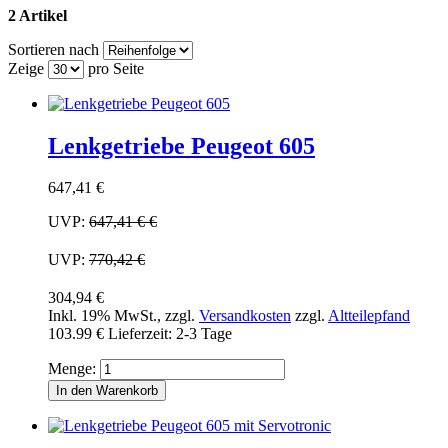
2 Artikel
Sortieren nach
Zeige
pro Seite
Lenkgetriebe Peugeot 605
647,41 €
UVP:
647,41 €
€
UVP:
770,42 €
304,94 €
Inkl. 19% MwSt.
,
zzgl.
Versandkosten
zzgl.
Altteilepfand
103.99 €
Lieferzeit: 2-3 Tage
Menge:
In den Warenkorb