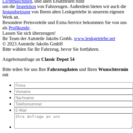
Lichtmaschinen
, und allen Ersatzteilen rund
um die
Inspektion
von Fahrzeugen. Außerdem bieten wir auch die
Instandsetzung
von Ihrem alten Lenkgetriebe in unserem eigenen
Werk an.
Besondere Preisvorteile und Extra-Service bekommen Sie von uns
als
Profikunde
.
Lassen Sie sich überzeugen!
Ihr Team der Autoteile Jakobs Gmbh.
www.lenkgetriebe.net
© 2023 Autoteile Jakobs GmbH
Bitte wählen Sie Ihr Fahrzeug, bevor Sie fortfahren.
Angebotsanfrage an
Classic Depot 54
Bitte teilen Sie uns Ihre
Fahrzeugdaten
und Ihren
Wunschtermin
mit