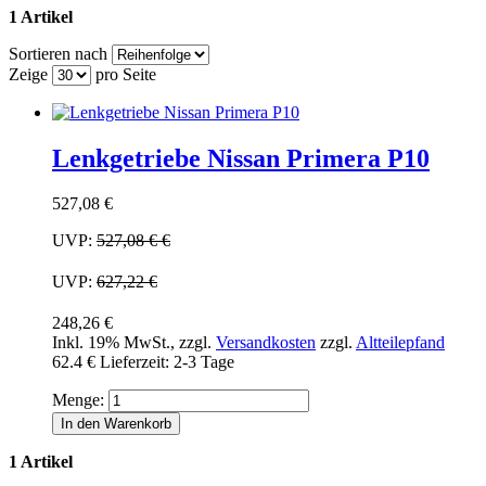
1 Artikel
Sortieren nach
Zeige
pro Seite
Lenkgetriebe Nissan Primera P10
527,08 €
UVP:
527,08 €
€
UVP:
627,22 €
248,26 €
Inkl. 19% MwSt.
,
zzgl.
Versandkosten
zzgl.
Altteilepfand
62.4 €
Lieferzeit: 2-3 Tage
Menge:
In den Warenkorb
1 Artikel