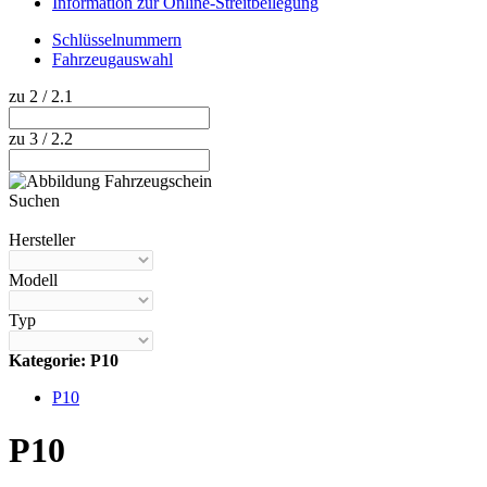
Information zur Online-Streitbeilegung
Schlüsselnummern
Fahrzeugauswahl
zu 2 / 2.1
zu 3 / 2.2
Suchen
Hilfe anzeigen
Hersteller
Modell
Typ
Kategorie: P10
P10
P10