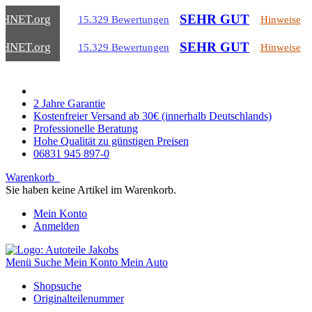
SEHR GUT
CHNET
.org
15.329 Bewertungen
Hinweise
SEHR GUT
CHNET
.org
15.329 Bewertungen
Hinweise
2 Jahre Garantie
Kostenfreier Versand ab 30€ (innerhalb Deutschlands)
Professionelle Beratung
Hohe Qualität zu günstigen Preisen
06831 945 897-0
Warenkorb
Sie haben keine Artikel im Warenkorb.
Mein Konto
Anmelden
Menü
Suche
Mein Konto
Mein Auto
Shopsuche
Originalteilenummer