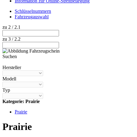
Information zur Online-Streitbeilegung
Schlüsselnummern
Fahrzeugauswahl
zu 2 / 2.1
zu 3 / 2.2
Suchen
Hilfe anzeigen
Hersteller
Modell
Typ
Kategorie: Prairie
Prairie
Prairie