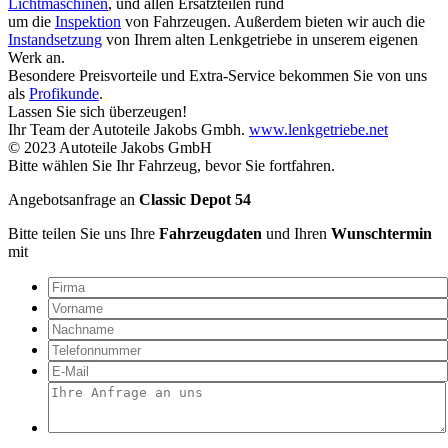
Lichtmaschinen
, und allen Ersatzteilen rund
um die
Inspektion
von Fahrzeugen. Außerdem bieten wir auch die
Instandsetzung
von Ihrem alten Lenkgetriebe in unserem eigenen
Werk an.
Besondere Preisvorteile und Extra-Service bekommen Sie von uns
als
Profikunde
.
Lassen Sie sich überzeugen!
Ihr Team der Autoteile Jakobs Gmbh.
www.lenkgetriebe.net
© 2023 Autoteile Jakobs GmbH
Bitte wählen Sie Ihr Fahrzeug, bevor Sie fortfahren.
Angebotsanfrage an
Classic Depot 54
Bitte teilen Sie uns Ihre
Fahrzeugdaten
und Ihren
Wunschtermin
mit