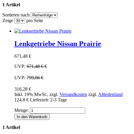
1 Artikel
Sortieren nach
Zeige
pro Seite
Lenkgetriebe Nissan Prairie
671,48 €
UVP:
671,48 €
€
UVP:
799,06 €
316,28 €
Inkl. 19% MwSt.
,
zzgl.
Versandkosten
zzgl.
Altteilepfand
124.8 €
Lieferzeit: 2-3 Tage
Menge:
In den Warenkorb
1 Artikel