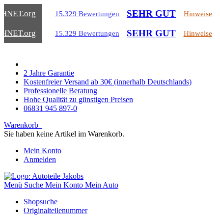
SEHR GUT
CHNET
.org
15.329 Bewertungen
Hinweise
SEHR GUT
CHNET
.org
15.329 Bewertungen
Hinweise
2 Jahre Garantie
Kostenfreier Versand ab 30€ (innerhalb Deutschlands)
Professionelle Beratung
Hohe Qualität zu günstigen Preisen
06831 945 897-0
Warenkorb
Sie haben keine Artikel im Warenkorb.
Mein Konto
Anmelden
Menü
Suche
Mein Konto
Mein Auto
Shopsuche
Originalteilenummer