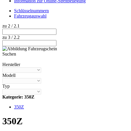
Information zur Online-Streitbeilegung
Schlüsselnummern
Fahrzeugauswahl
zu 2 / 2.1
zu 3 / 2.2
Suchen
Hilfe anzeigen
Hersteller
Modell
Typ
Kategorie: 350Z
350Z
350Z