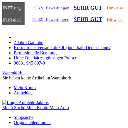
SEHR GUT
CHNET
.org
15.328 Bewertungen
Hinweise
SEHR GUT
CHNET
.org
15.328 Bewertungen
Hinweise
2 Jahre Garantie
Kostenfreier Versand ab 30€ (innerhalb Deutschlands)
Professionelle Beratung
Hohe Qualität zu günstigen Preisen
06831 945 897-0
Warenkorb
Sie haben keine Artikel im Warenkorb.
Mein Konto
Anmelden
Menü
Suche
Mein Konto
Mein Auto
Shopsuche
Originalteilenummer