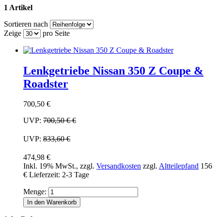
1 Artikel
Sortieren nach
Zeige
pro Seite
Lenkgetriebe Nissan 350 Z Coupe &
Roadster
700,50 €
UVP:
700,50 €
€
UVP:
833,60 €
474,98 €
Inkl. 19% MwSt.
,
zzgl.
Versandkosten
zzgl.
Altteilepfand
156
€
Lieferzeit: 2-3 Tage
Menge:
In den Warenkorb