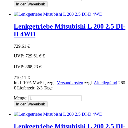
In den Warenkorb
Lenkgetriebe Mitsubishi L 200 2.5 DI-
D 4WD
729,61 €
UVP:
729,61 €
€
UVP:
868,23 €
710,11 €
Inkl. 19% MwSt.
,
zzgl.
Versandkosten
zzgl.
Altteilepfand
260
€
Lieferzeit: 2-3 Tage
Menge:
In den Warenkorb
Lenkgetriebe Mitsubishi L 200 2.5 DI-