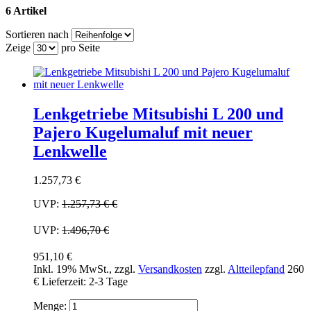
6 Artikel
Sortieren nach
Zeige
pro Seite
Lenkgetriebe Mitsubishi L 200 und
Pajero Kugelumaluf mit neuer
Lenkwelle
1.257,73 €
UVP:
1.257,73 €
€
UVP:
1.496,70 €
951,10 €
Inkl. 19% MwSt.
,
zzgl.
Versandkosten
zzgl.
Altteilepfand
260
€
Lieferzeit: 2-3 Tage
Menge: