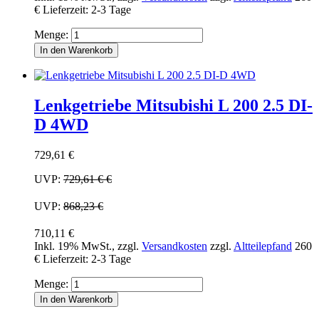
€
Lieferzeit: 2-3 Tage
Menge:
In den Warenkorb
Lenkgetriebe Mitsubishi L 200 2.5 DI-
D 4WD
729,61 €
UVP:
729,61 €
€
UVP:
868,23 €
710,11 €
Inkl. 19% MwSt.
,
zzgl.
Versandkosten
zzgl.
Altteilepfand
260
€
Lieferzeit: 2-3 Tage
Menge:
In den Warenkorb