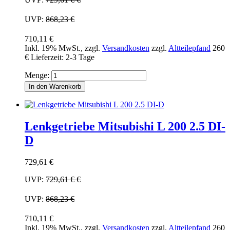
UVP:
868,23 €
710,11 €
Inkl. 19% MwSt.
,
zzgl.
Versandkosten
zzgl.
Altteilepfand
260
€
Lieferzeit: 2-3 Tage
Menge:
In den Warenkorb
Lenkgetriebe Mitsubishi L 200 2.5 DI-
D
729,61 €
UVP:
729,61 €
€
UVP:
868,23 €
710,11 €
Inkl. 19% MwSt.
,
zzgl.
Versandkosten
zzgl.
Altteilepfand
260