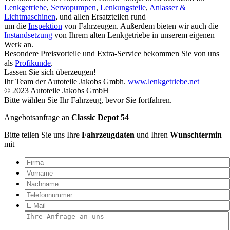
Lenkgetriebe
,
Servopumpen
,
Lenkungsteile
,
Anlasser &
Lichtmaschinen
, und allen Ersatzteilen rund
um die
Inspektion
von Fahrzeugen. Außerdem bieten wir auch die
Instandsetzung
von Ihrem alten Lenkgetriebe in unserem eigenen
Werk an.
Besondere Preisvorteile und Extra-Service bekommen Sie von uns
als
Profikunde
.
Lassen Sie sich überzeugen!
Ihr Team der Autoteile Jakobs Gmbh.
www.lenkgetriebe.net
© 2023 Autoteile Jakobs GmbH
Bitte wählen Sie Ihr Fahrzeug, bevor Sie fortfahren.
Angebotsanfrage an
Classic Depot 54
Bitte teilen Sie uns Ihre
Fahrzeugdaten
und Ihren
Wunschtermin
mit