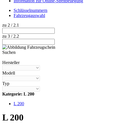
Information zur Online-Streitbeilegung
Schlüsselnummern
Fahrzeugauswahl
zu 2 / 2.1
zu 3 / 2.2
Suchen
Hilfe anzeigen
Hersteller
Modell
Typ
Kategorie: L 200
L 200
L 200