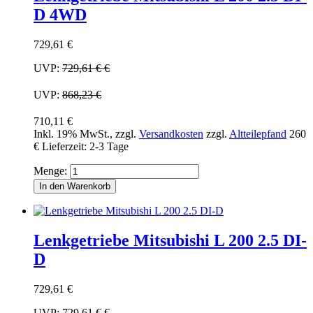
D 4WD
729,61 €
UVP:
729,61 €
€
UVP:
868,23 €
710,11 €
Inkl. 19% MwSt.
,
zzgl.
Versandkosten
zzgl.
Altteilepfand
260
€
Lieferzeit: 2-3 Tage
Menge:
In den Warenkorb
Lenkgetriebe Mitsubishi L 200 2.5 DI-
D
729,61 €
UVP:
729,61 €
€