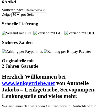
6 Artikel
Sortieren nach
Zeige
pro Seite
Schnelle Lieferung
Sicheres Zahlen
Originalteile mit
2 Jahren Garantie
Herzlich Willkommen bei
www.lenkgetriebe.net
von Autoteile
Jakobs – Lenkgetriebe, Servopumpen,
Lenkungsteile und vieles mehr.
Wir sind einer der führenden Online-Shops in Deutschland für