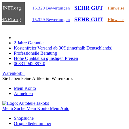
SEHR GUT
CHNET
.org
15.329 Bewertungen
Hinweise
SEHR GUT
CHNET
.org
15.329 Bewertungen
Hinweise
2 Jahre Garantie
Kostenfreier Versand ab 30€ (innerhalb Deutschlands)
Professionelle Beratung
Hohe Qualität zu günstigen Preisen
06831 945 897-0
Warenkorb
Sie haben keine Artikel im Warenkorb.
Mein Konto
Anmelden
Menü
Suche
Mein Konto
Mein Auto
Shopsuche
Originalteilenummer