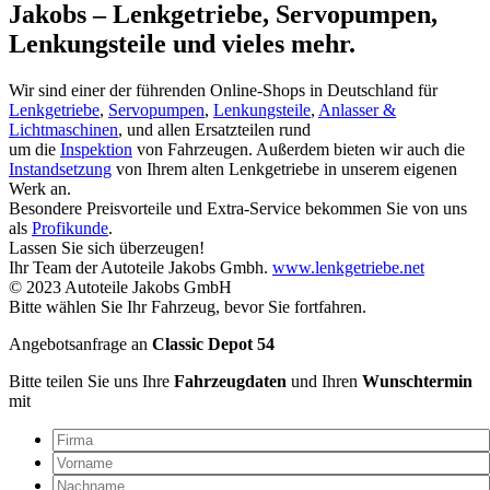
Jakobs – Lenkgetriebe, Servopumpen,
Lenkungsteile und vieles mehr.
Wir sind einer der führenden Online-Shops in Deutschland für
Lenkgetriebe
,
Servopumpen
,
Lenkungsteile
,
Anlasser &
Lichtmaschinen
, und allen Ersatzteilen rund
um die
Inspektion
von Fahrzeugen. Außerdem bieten wir auch die
Instandsetzung
von Ihrem alten Lenkgetriebe in unserem eigenen
Werk an.
Besondere Preisvorteile und Extra-Service bekommen Sie von uns
als
Profikunde
.
Lassen Sie sich überzeugen!
Ihr Team der Autoteile Jakobs Gmbh.
www.lenkgetriebe.net
© 2023 Autoteile Jakobs GmbH
Bitte wählen Sie Ihr Fahrzeug, bevor Sie fortfahren.
Angebotsanfrage an
Classic Depot 54
Bitte teilen Sie uns Ihre
Fahrzeugdaten
und Ihren
Wunschtermin
mit