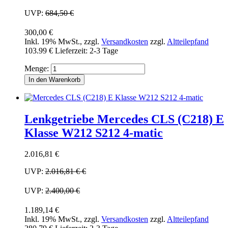
UVP:
684,50 €
300,00 €
Inkl. 19% MwSt.
,
zzgl.
Versandkosten
zzgl.
Altteilepfand
103.99 €
Lieferzeit: 2-3 Tage
Menge:
In den Warenkorb
Lenkgetriebe Mercedes CLS (C218) E
Klasse W212 S212 4-matic
2.016,81 €
UVP:
2.016,81 €
€
UVP:
2.400,00 €
1.189,14 €
Inkl. 19% MwSt.
,
zzgl.
Versandkosten
zzgl.
Altteilepfand