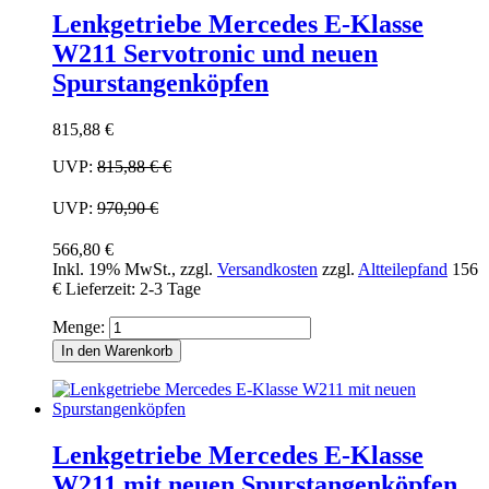
Lenkgetriebe Mercedes E-Klasse
W211 Servotronic und neuen
Spurstangenköpfen
815,88 €
UVP:
815,88 €
€
UVP:
970,90 €
566,80 €
Inkl. 19% MwSt.
,
zzgl.
Versandkosten
zzgl.
Altteilepfand
156
€
Lieferzeit: 2-3 Tage
Menge:
In den Warenkorb
Lenkgetriebe Mercedes E-Klasse
W211 mit neuen Spurstangenköpfen