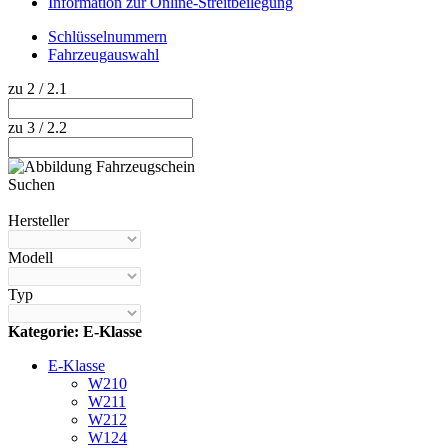
Information zur Online-Streitbeilegung
Schlüsselnummern
Fahrzeugauswahl
zu 2 / 2.1
zu 3 / 2.2
Suchen
Hilfe anzeigen
Hersteller
Modell
Typ
Kategorie: E-Klasse
E-Klasse
W210
W211
W212
W124