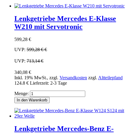
Lenkgetriebe Mercedes E-Klasse
W210 mit Servotronic
599,28 €
UVP:
599,28 €
€
UVP:
713,14 €
340,08 €
Inkl. 19% MwSt.
,
zzgl.
Versandkosten
zzgl.
Altteilepfand
124.8 €
Lieferzeit: 2-3 Tage
Menge:
In den Warenkorb
Lenkgetriebe Mercedes-Benz E-