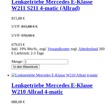
Lenkgetriebe Mercedes E-Klasse
W211 S211 4-matic (Allrad)
815,88 €
UVP:
815,88 €
€
UVP:
970,90 €
679,03 €
Inkl. 19% MwSt.
,
zzgl.
Versandkosten
zzgl.
Altteilepfand
260
€
Lieferzeit: 2-3 Tage
Menge:
In den Warenkorb
Lenkgetriebe Mercedes E-Klasse
W210 Allrad 4-matic
888,08 €