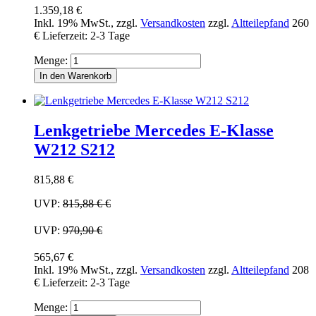
1.359,18 €
Inkl. 19% MwSt.
,
zzgl.
Versandkosten
zzgl.
Altteilepfand
260
€
Lieferzeit: 2-3 Tage
Menge:
In den Warenkorb
Lenkgetriebe Mercedes E-Klasse
W212 S212
815,88 €
UVP:
815,88 €
€
UVP:
970,90 €
565,67 €
Inkl. 19% MwSt.
,
zzgl.
Versandkosten
zzgl.
Altteilepfand
208
€
Lieferzeit: 2-3 Tage
Menge: