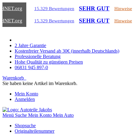
SEHR GUT
CHNET
.org
15.329 Bewertungen
Hinweise
SEHR GUT
CHNET
.org
15.329 Bewertungen
Hinweise
2 Jahre Garantie
Kostenfreier Versand ab 30€ (innerhalb Deutschlands)
Professionelle Beratung
Hohe Qualität zu günstigen Preisen
06831 945 897-0
Warenkorb
Sie haben keine Artikel im Warenkorb.
Mein Konto
Anmelden
Menü
Suche
Mein Konto
Mein Auto
Shopsuche
Originalteilenummer