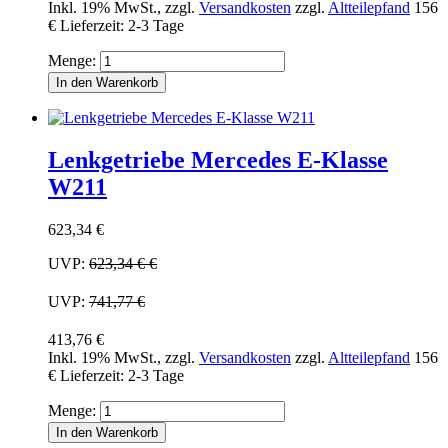
Inkl. 19% MwSt.
,
zzgl.
Versandkosten
zzgl.
Altteilepfand
156
€
Lieferzeit: 2-3 Tage
Menge:
In den Warenkorb
Lenkgetriebe Mercedes E-Klasse
W211
623,34 €
UVP:
623,34 €
€
UVP:
741,77 €
413,76 €
Inkl. 19% MwSt.
,
zzgl.
Versandkosten
zzgl.
Altteilepfand
156
€
Lieferzeit: 2-3 Tage
Menge:
In den Warenkorb