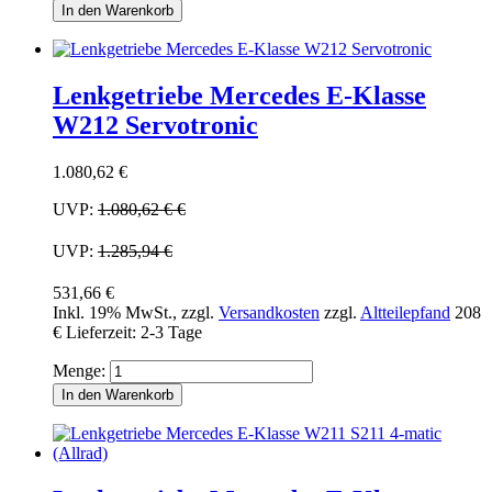
In den Warenkorb
Lenkgetriebe Mercedes E-Klasse
W212 Servotronic
1.080,62 €
UVP:
1.080,62 €
€
UVP:
1.285,94 €
531,66 €
Inkl. 19% MwSt.
,
zzgl.
Versandkosten
zzgl.
Altteilepfand
208
€
Lieferzeit: 2-3 Tage
Menge:
In den Warenkorb