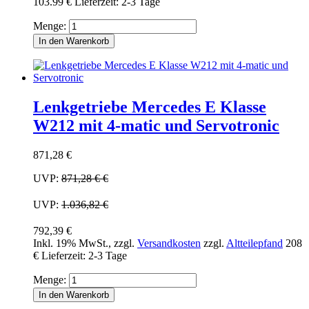
103.99 €
Lieferzeit: 2-3 Tage
Menge:
In den Warenkorb
Lenkgetriebe Mercedes E Klasse
W212 mit 4-matic und Servotronic
871,28 €
UVP:
871,28 €
€
UVP:
1.036,82 €
792,39 €
Inkl. 19% MwSt.
,
zzgl.
Versandkosten
zzgl.
Altteilepfand
208
€
Lieferzeit: 2-3 Tage
Menge:
In den Warenkorb