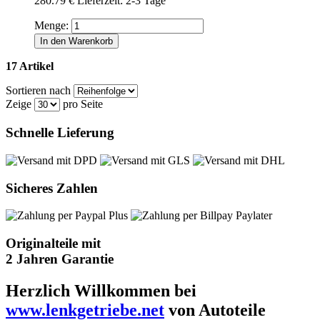
280.79 €
Lieferzeit: 2-3 Tage
Menge:
In den Warenkorb
17 Artikel
Sortieren nach
Zeige
pro Seite
Schnelle Lieferung
Sicheres Zahlen
Originalteile mit
2 Jahren Garantie
Herzlich Willkommen bei
www.lenkgetriebe.net
von Autoteile