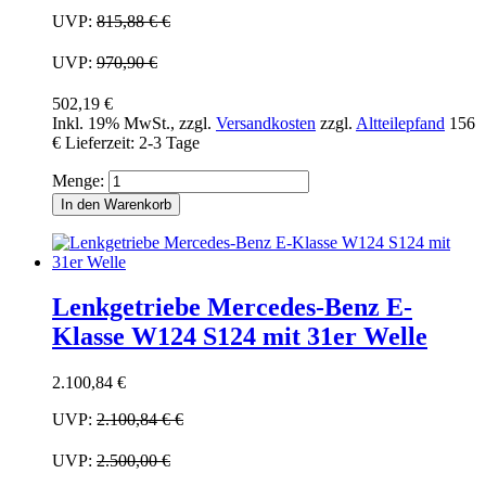
UVP:
815,88 €
€
UVP:
970,90 €
502,19 €
Inkl. 19% MwSt.
,
zzgl.
Versandkosten
zzgl.
Altteilepfand
156
€
Lieferzeit: 2-3 Tage
Menge:
In den Warenkorb
Lenkgetriebe Mercedes-Benz E-
Klasse W124 S124 mit 31er Welle
2.100,84 €
UVP:
2.100,84 €
€
UVP:
2.500,00 €