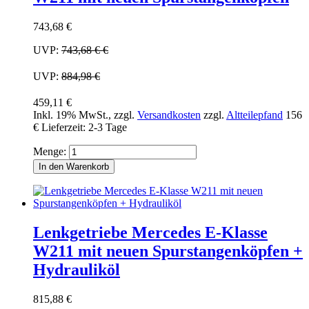
743,68 €
UVP:
743,68 €
€
UVP:
884,98 €
459,11 €
Inkl. 19% MwSt.
,
zzgl.
Versandkosten
zzgl.
Altteilepfand
156
€
Lieferzeit: 2-3 Tage
Menge:
In den Warenkorb
Lenkgetriebe Mercedes E-Klasse
W211 mit neuen Spurstangenköpfen +
Hydrauliköl
815,88 €