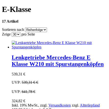
E-Klasse
17 Artikel
Sortieren nach
Zeige
pro Seite
Lenkgetriebe Mercedes-Benz E
Klasse W210 mit Spurstangenköpfen
539,31 €
UVP:
539,31 €
€
UVP:
641,78 €
324,82 €
Inkl. 19% MwSt.
,
zzgl.
Versandkosten
zzgl.
Altteilepfand