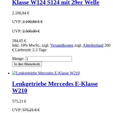
Klasse W124 S124 mit 29er Welle
2.100,84 €
UVP:
2.100,84 €
€
UVP:
2.500,00 €
594,05 €
Inkl. 19% MwSt.
,
zzgl.
Versandkosten
zzgl.
Altteilepfand
260
€
Lieferzeit: 2-3 Tage
Menge:
In den Warenkorb
Lenkgetriebe Mercedes E-Klasse
W210
575,21 €
UVP:
575,21 €
€