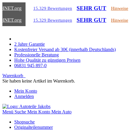
SEHR GUT
CHNET
.org
15.329 Bewertungen
Hinweise
SEHR GUT
CHNET
.org
15.329 Bewertungen
Hinweise
2 Jahre Garantie
Kostenfreier Versand ab 30€ (innerhalb Deutschlands)
Professionelle Beratung
Hohe Qualität zu günstigen Preisen
06831 945 897-0
Warenkorb
Sie haben keine Artikel im Warenkorb.
Mein Konto
Anmelden
Menü
Suche
Mein Konto
Mein Auto
Shopsuche
Originalteilenummer