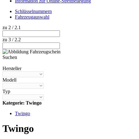
Information zur Online-Streitbeilegung
Schlüsselnummern
Fahrzeugauswahl
zu 2 / 2.1
zu 3 / 2.2
Suchen
Hilfe anzeigen
Hersteller
Modell
Typ
Kategorie: Twingo
Twingo
Twingo