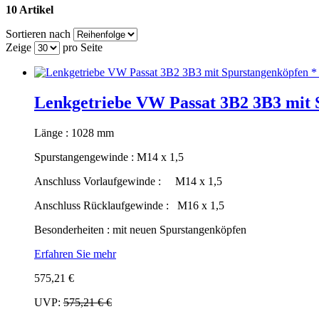
10 Artikel
Sortieren nach
Zeige
pro Seite
Lenkgetriebe VW Passat 3B2 3B3 mit 
Länge : 1028 mm
Spurstangengewinde : M14 x 1,5
Anschluss Vorlaufgewinde : M14 x 1,5
Anschluss Rücklaufgewinde : M16 x 1,5
Besonderheiten : mit neuen Spurstangenköpfen
Erfahren Sie mehr
575,21 €
UVP:
575,21 €
€