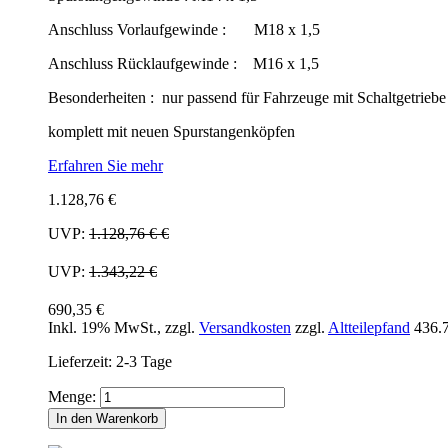
Anschluss Vorlaufgewinde : M18 x 1,5
Anschluss Rücklaufgewinde : M16 x 1,5
Besonderheiten : nur passend für Fahrzeuge mit Schaltgetriebe
komplett mit neuen Spurstangenköpfen
Erfahren Sie mehr
1.128,76 €
UVP:
1.128,76 €
€
UVP:
1.343,22 €
690,35 €
Inkl. 19% MwSt.
,
zzgl.
Versandkosten
zzgl.
Altteilepfand
436.
Lieferzeit: 2-3 Tage
Menge:
In den Warenkorb