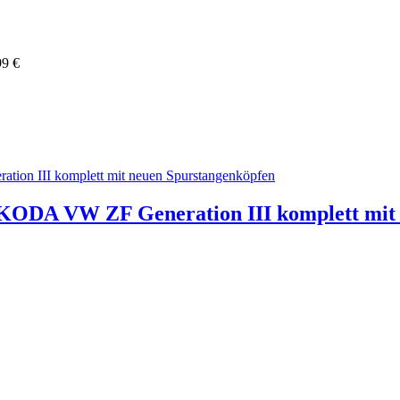
99 €
SKODA VW ZF Generation III komplett mit