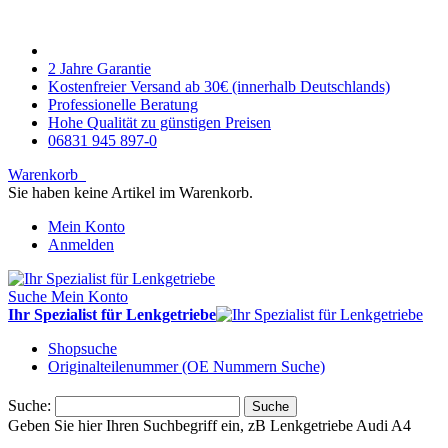
2 Jahre Garantie
Kostenfreier Versand ab 30€ (innerhalb Deutschlands)
Professionelle Beratung
Hohe Qualität zu günstigen Preisen
06831 945 897-0
Warenkorb
Sie haben keine Artikel im Warenkorb.
Mein Konto
Anmelden
Suche
Mein Konto
Ihr Spezialist für Lenkgetriebe
Shopsuche
Originalteilenummer (OE Nummern Suche)
Suche:
Suche
Geben Sie hier Ihren Suchbegriff ein, zB Lenkgetriebe Audi A4