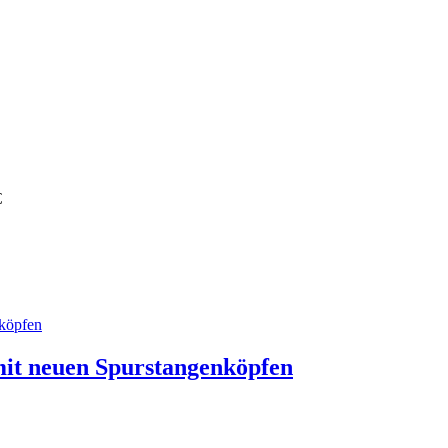
€
mit neuen Spurstangenköpfen