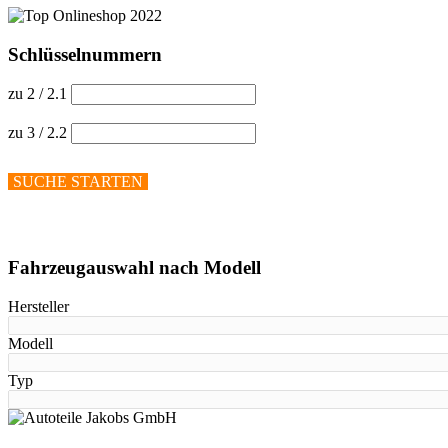
Schlüsselnummern
zu 2 / 2.1
zu 3 / 2.2
SUCHE STARTEN
Hilfe anzeigen
Fahrzeugauswahl nach Modell
Hersteller
Modell
Typ