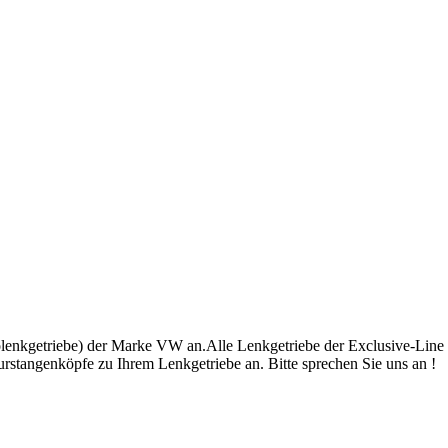
volenkgetriebe) der Marke VW an.Alle Lenkgetriebe der Exclusive-Line
rstangenköpfe zu Ihrem Lenkgetriebe an. Bitte sprechen Sie uns an !