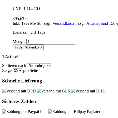
UVP:
1.114,10 €
395,63 €
Inkl. 19% MwSt.
,
zzgl.
Versandkosten
zzgl.
Altteilepfand
156 
Lieferzeit: 2-3 Tage
Menge:
In den Warenkorb
1 Artikel
Sortieren nach
Zeige
pro Seite
Schnelle Lieferung
Sicheres Zahlen