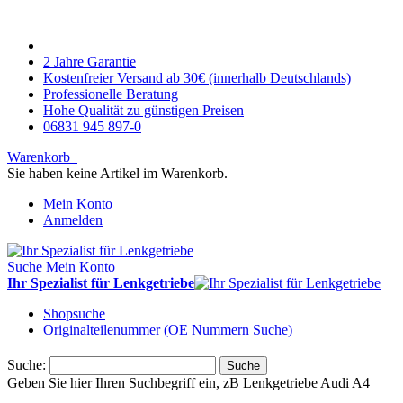
2 Jahre Garantie
Kostenfreier Versand ab 30€ (innerhalb Deutschlands)
Professionelle Beratung
Hohe Qualität zu günstigen Preisen
06831 945 897-0
Warenkorb
Sie haben keine Artikel im Warenkorb.
Mein Konto
Anmelden
Suche
Mein Konto
Ihr Spezialist für Lenkgetriebe
Shopsuche
Originalteilenummer (OE Nummern Suche)
Suche:
Suche
Geben Sie hier Ihren Suchbegriff ein, zB Lenkgetriebe Audi A4