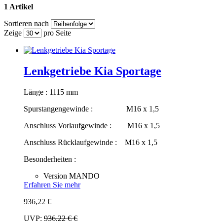
1 Artikel
Sortieren nach
Zeige
pro Seite
Lenkgetriebe Kia Sportage
Länge : 1115 mm
Spurstangengewinde : M16 x 1,5
Anschluss Vorlaufgewinde : M16 x 1,5
Anschluss Rücklaufgewinde : M16 x 1,5
Besonderheiten :
Version MANDO
Erfahren Sie mehr
936,22 €
UVP:
936,22 €
€