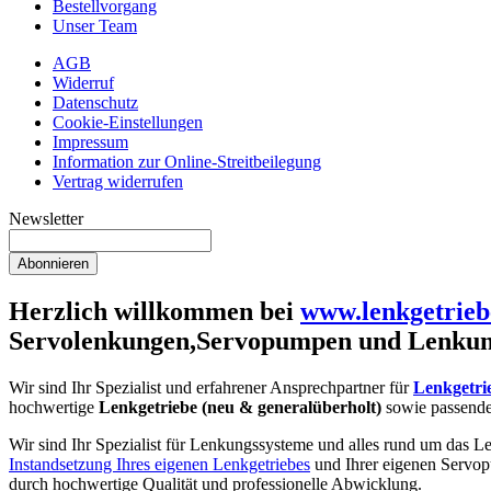
Bestellvorgang
Unser Team
AGB
Widerruf
Datenschutz
Cookie-Einstellungen
Impressum
Information zur Online-Streitbeilegung
Vertrag widerrufen
Newsletter
Abonnieren
Herzlich willkommen bei
www.lenkgetrieb
Servolenkungen,Servopumpen und Lenkun
Wir sind Ihr Spezialist und erfahrener Ansprechpartner für
Lenkgetri
hochwertige
Lenkgetriebe (neu & generalüberholt)
sowie passend
Wir sind Ihr Spezialist für Lenkungssysteme und alles rund um das Le
Instandsetzung Ihres eigenen Lenkgetriebes
und Ihrer eigenen Servop
durch hochwertige Qualität und professionelle Abwicklung.