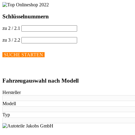
Schlüsselnummern
zu 2 / 2.1
zu 3 / 2.2
SUCHE STARTEN
Hilfe anzeigen
Fahrzeugauswahl nach Modell
Hersteller
Modell
Typ