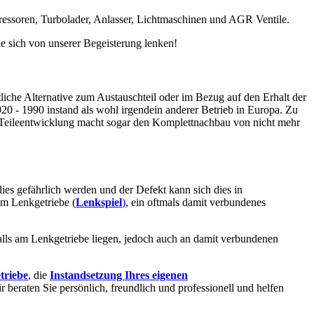
ressoren, Turbolader, Anlasser, Lichtmaschinen und AGR Ventile.
e sich von unserer Begeisterung lenken!
tliche Alternative zum Austauschteil oder im Bezug auf den Erhalt der
 - 1990 instand als wohl irgendein anderer Betrieb in Europa. Zu
 Teileentwicklung macht sogar den Komplettnachbau von nicht mehr
dies gefährlich werden und der Defekt kann sich dies in
im Lenkgetriebe (
Lenkspiel
)
, ein oftmals damit verbundenes
alls am Lenkgetriebe liegen, jedoch auch an damit verbundenen
triebe
, die
Instandsetzung Ihres eigenen
ir beraten Sie persönlich, freundlich und professionell und helfen