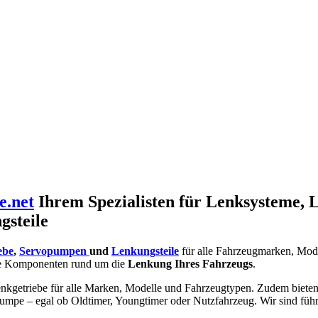
e.net
Ihrem Spezialisten für Lenksysteme, 
gsteile
ebe
,
Servopumpen
und
Lenkungsteile
für alle Fahrzeugmarken, Mod
e Komponenten rund um die
Lenkung Ihres Fahrzeugs
.
nkgetriebe für alle Marken, Modelle und Fahrzeugtypen. Zudem bieten w
umpe – egal ob Oldtimer, Youngtimer oder Nutzfahrzeug. Wir sind füh