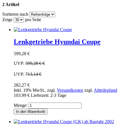
2 Artikel
Sortieren nach
Zeige
pro Seite
Lenkgetriebe Hyundai Coupe
599,28 €
UVP:
599,28 €
€
UVP:
713,14 €
282,27 €
Inkl. 19% MwSt.
,
zzgl.
Versandkosten
zzgl.
Altteilepfand
103.99 €
Lieferzeit: 2-3 Tage
Menge:
In den Warenkorb