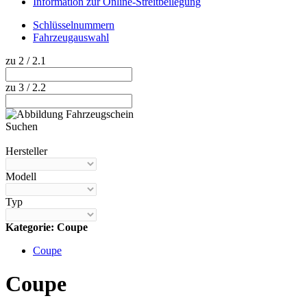
Information zur Online-Streitbeilegung
Schlüsselnummern
Fahrzeugauswahl
zu 2 / 2.1
zu 3 / 2.2
Suchen
Hilfe anzeigen
Hersteller
Modell
Typ
Kategorie: Coupe
Coupe
Coupe