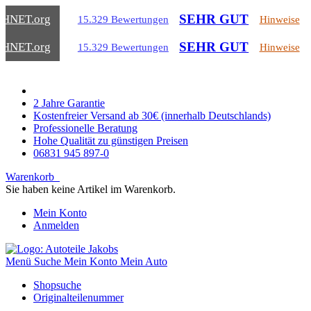
SEHR GUT
CHNET
.org
15.329 Bewertungen
Hinweise
SEHR GUT
CHNET
.org
15.329 Bewertungen
Hinweise
2 Jahre Garantie
Kostenfreier Versand ab 30€ (innerhalb Deutschlands)
Professionelle Beratung
Hohe Qualität zu günstigen Preisen
06831 945 897-0
Warenkorb
Sie haben keine Artikel im Warenkorb.
Mein Konto
Anmelden
Menü
Suche
Mein Konto
Mein Auto
Shopsuche
Originalteilenummer