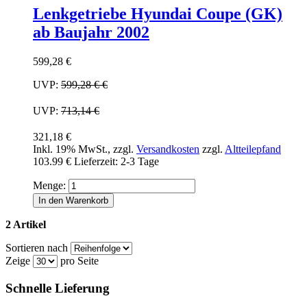
Lenkgetriebe Hyundai Coupe (GK)
ab Baujahr 2002
599,28 €
UVP:
599,28 €
€
UVP:
713,14 €
321,18 €
Inkl. 19% MwSt.
,
zzgl.
Versandkosten
zzgl.
Altteilepfand
103.99 €
Lieferzeit: 2-3 Tage
Menge:
In den Warenkorb
2 Artikel
Sortieren nach
Zeige
pro Seite
Schnelle Lieferung