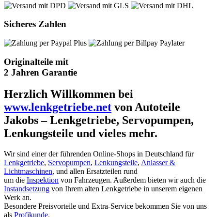
Sicheres Zahlen
Originalteile mit
2 Jahren Garantie
Herzlich Willkommen bei
www.lenkgetriebe.net
von Autoteile
Jakobs – Lenkgetriebe, Servopumpen,
Lenkungsteile und vieles mehr.
Wir sind einer der führenden Online-Shops in Deutschland für
Lenkgetriebe
,
Servopumpen
,
Lenkungsteile
,
Anlasser &
Lichtmaschinen
, und allen Ersatzteilen rund
um die
Inspektion
von Fahrzeugen. Außerdem bieten wir auch die
Instandsetzung
von Ihrem alten Lenkgetriebe in unserem eigenen
Werk an.
Besondere Preisvorteile und Extra-Service bekommen Sie von uns
als
Profikunde
.