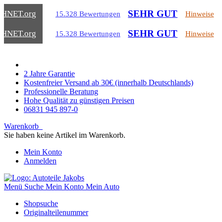
SEHR GUT
CHNET
.org
15.328 Bewertungen
Hinweise
SEHR GUT
CHNET
.org
15.328 Bewertungen
Hinweise
2 Jahre Garantie
Kostenfreier Versand ab 30€ (innerhalb Deutschlands)
Professionelle Beratung
Hohe Qualität zu günstigen Preisen
06831 945 897-0
Warenkorb
Sie haben keine Artikel im Warenkorb.
Mein Konto
Anmelden
Menü
Suche
Mein Konto
Mein Auto
Shopsuche
Originalteilenummer