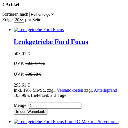
4 Artikel
Sortieren nach
Zeige
pro Seite
Lenkgetriebe Ford Focus
503,01 €
UVP:
503,01 €
€
UVP:
598,58 €
293,61 €
Inkl. 19% MwSt.
,
zzgl.
Versandkosten
zzgl.
Altteilepfand
103.99 €
Lieferzeit: 2-3 Tage
Menge:
In den Warenkorb