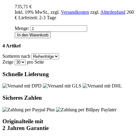
735,71 €
Inkl. 19% MwSt.
,
zzgl.
Versandkosten
zzgl.
Altteilepfand
260
€
Lieferzeit: 2-3 Tage
Menge:
In den Warenkorb
4 Artikel
Sortieren nach
Zeige
pro Seite
Schnelle Lieferung
Sicheres Zahlen
Originalteile mit
2 Jahren Garantie