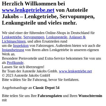
Herzlich Willkommen bei
www.lenkgetriebe.net
von Autoteile
Jakobs – Lenkgetriebe, Servopumpen,
Lenkungsteile und vieles mehr.
Wir sind einer der führenden Online-Shops in Deutschland für
Lenkgetriebe
,
Servopumpen
,
Lenkungsteile
,
Anlasser &
Lichtmaschinen
, und allen Ersatzteilen rund
um die
Inspektion
von Fahrzeugen. Außerdem bieten wir auch die
Instandsetzung
von Ihrem alten Lenkgetriebe in unserem eigenen
Werk an.
Besondere Preisvorteile und Extra-Service bekommen Sie von uns
als
Profikunde
.
Lassen Sie sich überzeugen!
Ihr Team der Autoteile Jakobs Gmbh.
www.lenkgetriebe.net
© 2023 Autoteile Jakobs GmbH
Bitte wählen Sie Ihr Fahrzeug, bevor Sie fortfahren.
Angebotsanfrage an
Classic Depot 54
Bitte teilen Sie uns Ihre
Fahrzeugdaten
und Ihren
Wunschtermin
mit