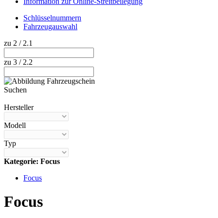
Information zur Online-Streitbeilegung
Schlüsselnummern
Fahrzeugauswahl
zu 2 / 2.1
zu 3 / 2.2
Suchen
Hilfe anzeigen
Hersteller
Modell
Typ
Kategorie: Focus
Focus
Focus