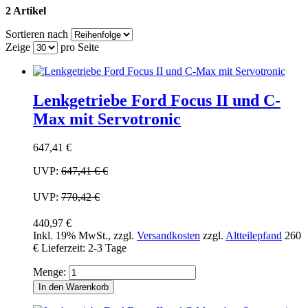
2 Artikel
Sortieren nach
Zeige
pro Seite
Lenkgetriebe Ford Focus II und C-
Max mit Servotronic
647,41 €
UVP:
647,41 €
€
UVP:
770,42 €
440,97 €
Inkl. 19% MwSt.
,
zzgl.
Versandkosten
zzgl.
Altteilepfand
260
€
Lieferzeit: 2-3 Tage
Menge:
In den Warenkorb