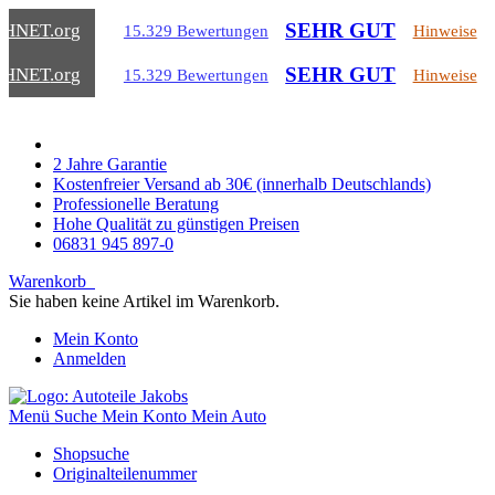
SEHR GUT
CHNET
.org
15.329 Bewertungen
Hinweise
SEHR GUT
CHNET
.org
15.329 Bewertungen
Hinweise
2 Jahre Garantie
Kostenfreier Versand ab 30€ (innerhalb Deutschlands)
Professionelle Beratung
Hohe Qualität zu günstigen Preisen
06831 945 897-0
Warenkorb
Sie haben keine Artikel im Warenkorb.
Mein Konto
Anmelden
Menü
Suche
Mein Konto
Mein Auto
Shopsuche
Originalteilenummer