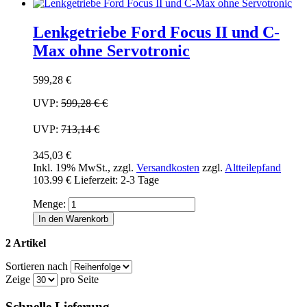
Lenkgetriebe Ford Focus II und C-
Max ohne Servotronic
599,28 €
UVP:
599,28 €
€
UVP:
713,14 €
345,03 €
Inkl. 19% MwSt.
,
zzgl.
Versandkosten
zzgl.
Altteilepfand
103.99 €
Lieferzeit: 2-3 Tage
Menge:
In den Warenkorb
2 Artikel
Sortieren nach
Zeige
pro Seite
Schnelle Lieferung