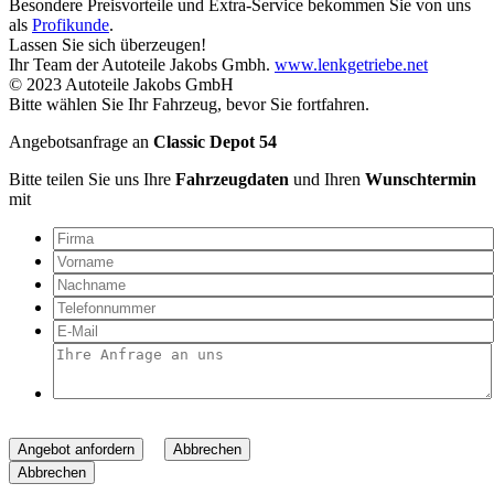
Besondere Preisvorteile und Extra-Service bekommen Sie von uns
als
Profikunde
.
Lassen Sie sich überzeugen!
Ihr Team der Autoteile Jakobs Gmbh.
www.lenkgetriebe.net
© 2023 Autoteile Jakobs GmbH
Bitte wählen Sie Ihr Fahrzeug, bevor Sie fortfahren.
Angebotsanfrage an
Classic Depot 54
Bitte teilen Sie uns Ihre
Fahrzeugdaten
und Ihren
Wunschtermin
mit
Angebot anfordern
Abbrechen
Abbrechen