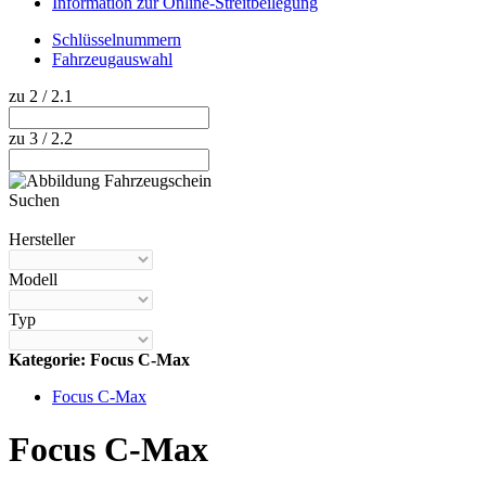
Information zur Online-Streitbeilegung
Schlüsselnummern
Fahrzeugauswahl
zu 2 / 2.1
zu 3 / 2.2
Suchen
Hilfe anzeigen
Hersteller
Modell
Typ
Kategorie: Focus C-Max
Focus C-Max
Focus C-Max