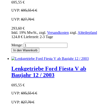
695,55 €
UVP:
695,55 €
€
UVP:
827,70 €
293,60 €
Inkl. 19% MwSt.
,
zzgl.
Versandkosten
zzgl.
Altteilepfand
124.8 €
Lieferzeit: 2-3 Tage
Menge:
In den Warenkorb
Lenkgetriebe Ford Fiesta V ab
Baujahr 12 / 2003
695,55 €
UVP:
695,55 €
€
UVP:
827,70 €