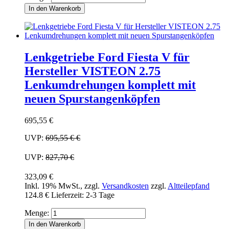
In den Warenkorb
Lenkgetriebe Ford Fiesta V für
Hersteller VISTEON 2.75
Lenkumdrehungen komplett mit
neuen Spurstangenköpfen
695,55 €
UVP:
695,55 €
€
UVP:
827,70 €
323,09 €
Inkl. 19% MwSt.
,
zzgl.
Versandkosten
zzgl.
Altteilepfand
124.8 €
Lieferzeit: 2-3 Tage
Menge:
In den Warenkorb