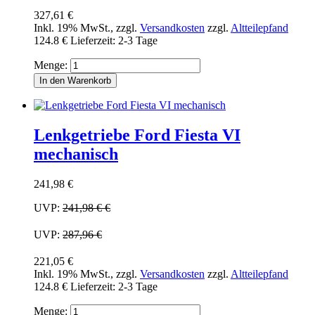
327,61 €
Inkl. 19% MwSt.
,
zzgl.
Versandkosten
zzgl.
Altteilepfand
124.8 €
Lieferzeit: 2-3 Tage
Menge:
In den Warenkorb
Lenkgetriebe Ford Fiesta VI
mechanisch
241,98 €
UVP:
241,98 €
€
UVP:
287,96 €
221,05 €
Inkl. 19% MwSt.
,
zzgl.
Versandkosten
zzgl.
Altteilepfand
124.8 €
Lieferzeit: 2-3 Tage
Menge: