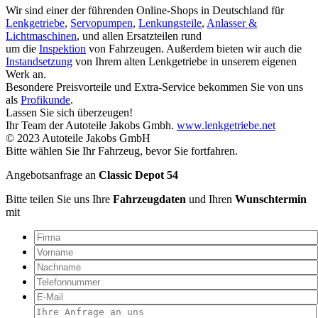
Wir sind einer der führenden Online-Shops in Deutschland für
Lenkgetriebe
,
Servopumpen
,
Lenkungsteile
,
Anlasser &
Lichtmaschinen
, und allen Ersatzteilen rund
um die
Inspektion
von Fahrzeugen. Außerdem bieten wir auch die
Instandsetzung
von Ihrem alten Lenkgetriebe in unserem eigenen
Werk an.
Besondere Preisvorteile und Extra-Service bekommen Sie von uns
als
Profikunde
.
Lassen Sie sich überzeugen!
Ihr Team der Autoteile Jakobs Gmbh.
www.lenkgetriebe.net
© 2023 Autoteile Jakobs GmbH
Bitte wählen Sie Ihr Fahrzeug, bevor Sie fortfahren.
Angebotsanfrage an
Classic Depot 54
Bitte teilen Sie uns Ihre
Fahrzeugdaten
und Ihren
Wunschtermin
mit