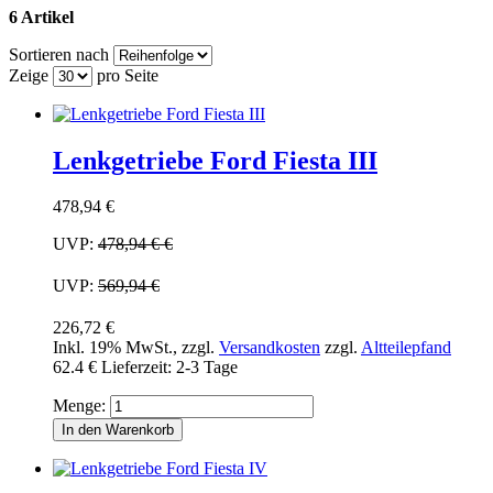
6 Artikel
Sortieren nach
Zeige
pro Seite
Lenkgetriebe Ford Fiesta III
478,94 €
UVP:
478,94 €
€
UVP:
569,94 €
226,72 €
Inkl. 19% MwSt.
,
zzgl.
Versandkosten
zzgl.
Altteilepfand
62.4 €
Lieferzeit: 2-3 Tage
Menge:
In den Warenkorb