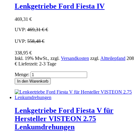
Lenkgetriebe Ford Fiesta IV
469,31 €
UVP:
469,31 €
€
UVP:
558,48 €
338,95 €
Inkl. 19% MwSt.
,
zzgl.
Versandkosten
zzgl.
Altteilepfand
208
€
Lieferzeit: 2-3 Tage
Menge:
In den Warenkorb
Lenkgetriebe Ford Fiesta V für
Hersteller VISTEON 2.75
Lenkumdrehungen