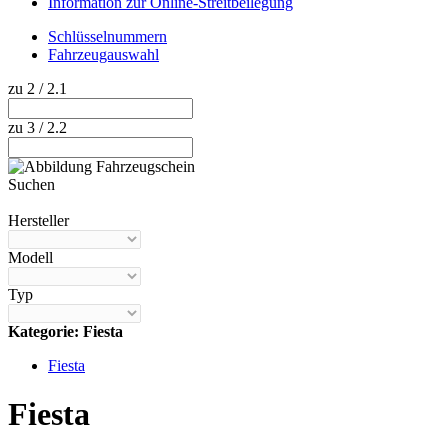
Information zur Online-Streitbeilegung
Schlüsselnummern
Fahrzeugauswahl
zu 2 / 2.1
zu 3 / 2.2
Suchen
Hilfe anzeigen
Hersteller
Modell
Typ
Kategorie: Fiesta
Fiesta
Fiesta