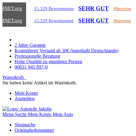
SEHR GUT
CHNET
.org
15.329 Bewertungen
Hinweise
SEHR GUT
CHNET
.org
15.329 Bewertungen
Hinweise
2 Jahre Garantie
Kostenfreier Versand ab 30€ (innerhalb Deutschlands)
Professionelle Beratung
Hohe Qualität zu günstigen Preisen
06831 945 897-0
Warenkorb
Sie haben keine Artikel im Warenkorb.
Mein Konto
Anmelden
Menü
Suche
Mein Konto
Mein Auto
Shopsuche
Originalteilenummer