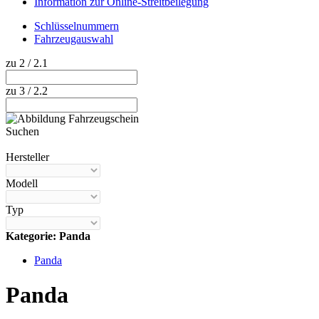
Information zur Online-Streitbeilegung
Schlüsselnummern
Fahrzeugauswahl
zu 2 / 2.1
zu 3 / 2.2
Suchen
Hilfe anzeigen
Hersteller
Modell
Typ
Kategorie: Panda
Panda
Panda