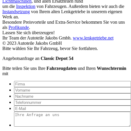
Lichtmaschinen
, und allen Ersatzteilen rund
um die
Inspektion
von Fahrzeugen. Außerdem bieten wir auch die
Instandsetzung
von Ihrem alten Lenkgetriebe in unserem eigenen
Werk an.
Besondere Preisvorteile und Extra-Service bekommen Sie von uns
als
Profikunde
.
Lassen Sie sich überzeugen!
Ihr Team der Autoteile Jakobs Gmbh.
www.lenkgetriebe.net
© 2023 Autoteile Jakobs GmbH
Bitte wählen Sie Ihr Fahrzeug, bevor Sie fortfahren.
Angebotsanfrage an
Classic Depot 54
Bitte teilen Sie uns Ihre
Fahrzeugdaten
und Ihren
Wunschtermin
mit