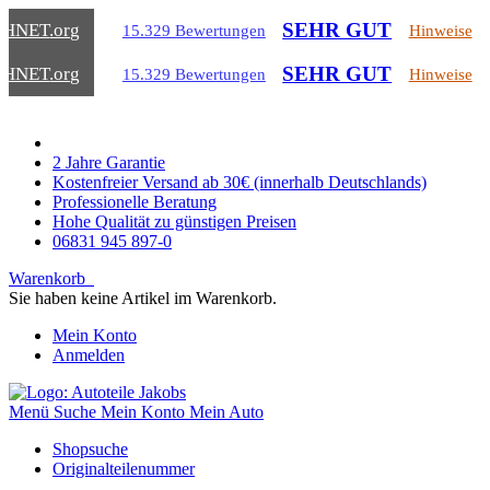
SEHR GUT
CHNET
.org
15.329 Bewertungen
Hinweise
SEHR GUT
CHNET
.org
15.329 Bewertungen
Hinweise
2 Jahre Garantie
Kostenfreier Versand ab 30€ (innerhalb Deutschlands)
Professionelle Beratung
Hohe Qualität zu günstigen Preisen
06831 945 897-0
Warenkorb
Sie haben keine Artikel im Warenkorb.
Mein Konto
Anmelden
Menü
Suche
Mein Konto
Mein Auto
Shopsuche
Originalteilenummer