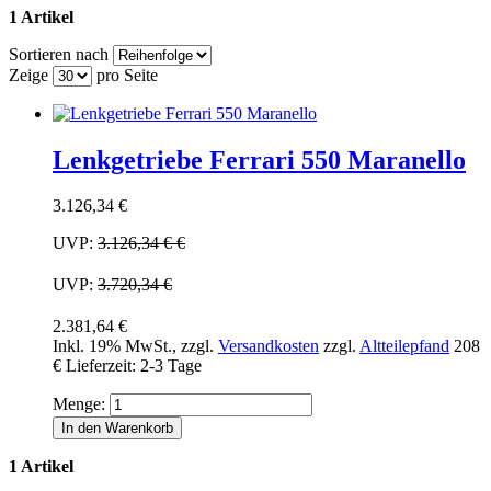
1 Artikel
Sortieren nach
Zeige
pro Seite
Lenkgetriebe Ferrari 550 Maranello
3.126,34 €
UVP:
3.126,34 €
€
UVP:
3.720,34 €
2.381,64 €
Inkl. 19% MwSt.
,
zzgl.
Versandkosten
zzgl.
Altteilepfand
208
€
Lieferzeit: 2-3 Tage
Menge:
In den Warenkorb
1 Artikel