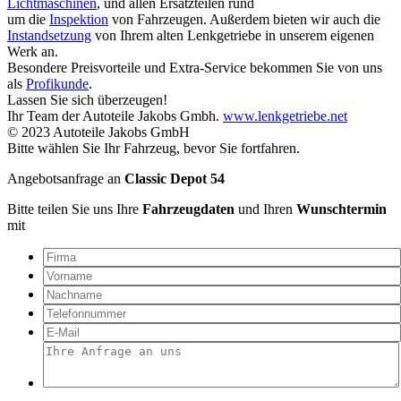
Lichtmaschinen
, und allen Ersatzteilen rund
um die
Inspektion
von Fahrzeugen. Außerdem bieten wir auch die
Instandsetzung
von Ihrem alten Lenkgetriebe in unserem eigenen
Werk an.
Besondere Preisvorteile und Extra-Service bekommen Sie von uns
als
Profikunde
.
Lassen Sie sich überzeugen!
Ihr Team der Autoteile Jakobs Gmbh.
www.lenkgetriebe.net
© 2023 Autoteile Jakobs GmbH
Bitte wählen Sie Ihr Fahrzeug, bevor Sie fortfahren.
Angebotsanfrage an
Classic Depot 54
Bitte teilen Sie uns Ihre
Fahrzeugdaten
und Ihren
Wunschtermin
mit