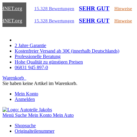
SEHR GUT
CHNET
.org
15.328 Bewertungen
Hinweise
SEHR GUT
CHNET
.org
15.328 Bewertungen
Hinweise
2 Jahre Garantie
Kostenfreier Versand ab 30€ (innerhalb Deutschlands)
Professionelle Beratung
Hohe Qualität zu günstigen Preisen
06831 945 897-0
Warenkorb
Sie haben keine Artikel im Warenkorb.
Mein Konto
Anmelden
Menü
Suche
Mein Konto
Mein Auto
Shopsuche
Originalteilenummer