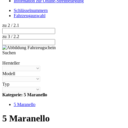
Information zur Online-Streitbeilegung
Schlüsselnummern
Fahrzeugauswahl
zu 2 / 2.1
zu 3 / 2.2
Suchen
Hilfe anzeigen
Hersteller
Modell
Typ
Kategorie: 5 Maranello
5 Maranello
5 Maranello