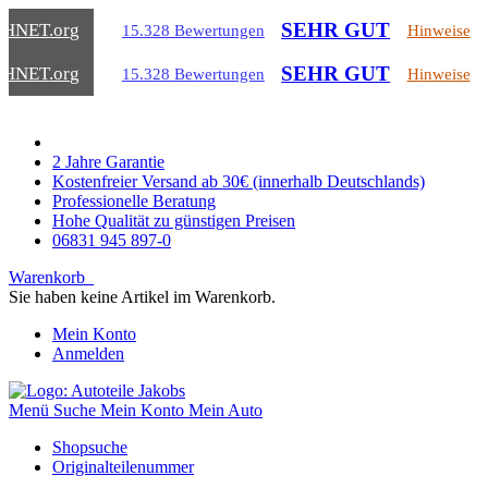
SEHR GUT
CHNET
.org
15.328 Bewertungen
Hinweise
SEHR GUT
CHNET
.org
15.328 Bewertungen
Hinweise
2 Jahre Garantie
Kostenfreier Versand ab 30€ (innerhalb Deutschlands)
Professionelle Beratung
Hohe Qualität zu günstigen Preisen
06831 945 897-0
Warenkorb
Sie haben keine Artikel im Warenkorb.
Mein Konto
Anmelden
Menü
Suche
Mein Konto
Mein Auto
Shopsuche
Originalteilenummer