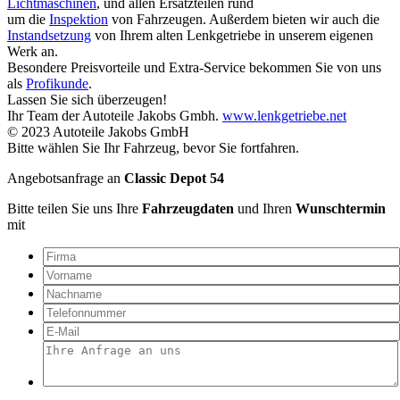
Lichtmaschinen
, und allen Ersatzteilen rund
um die
Inspektion
von Fahrzeugen. Außerdem bieten wir auch die
Instandsetzung
von Ihrem alten Lenkgetriebe in unserem eigenen
Werk an.
Besondere Preisvorteile und Extra-Service bekommen Sie von uns
als
Profikunde
.
Lassen Sie sich überzeugen!
Ihr Team der Autoteile Jakobs Gmbh.
www.lenkgetriebe.net
© 2023 Autoteile Jakobs GmbH
Bitte wählen Sie Ihr Fahrzeug, bevor Sie fortfahren.
Angebotsanfrage an
Classic Depot 54
Bitte teilen Sie uns Ihre
Fahrzeugdaten
und Ihren
Wunschtermin
mit