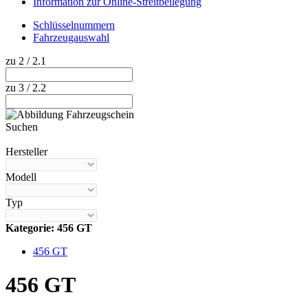
Information zur Online-Streitbeilegung
Schlüsselnummern
Fahrzeugauswahl
zu 2 / 2.1
zu 3 / 2.2
Suchen
Hilfe anzeigen
Hersteller
Modell
Typ
Kategorie: 456 GT
456 GT
456 GT