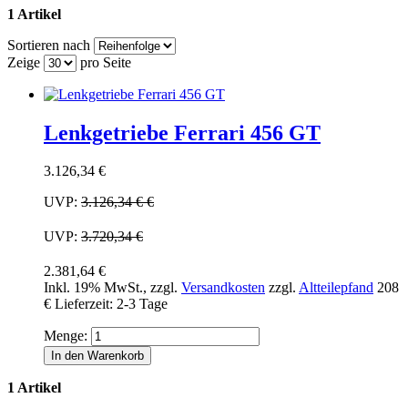
1 Artikel
Sortieren nach
Zeige
pro Seite
Lenkgetriebe Ferrari 456 GT
3.126,34 €
UVP:
3.126,34 €
€
UVP:
3.720,34 €
2.381,64 €
Inkl. 19% MwSt.
,
zzgl.
Versandkosten
zzgl.
Altteilepfand
208
€
Lieferzeit: 2-3 Tage
Menge:
In den Warenkorb
1 Artikel