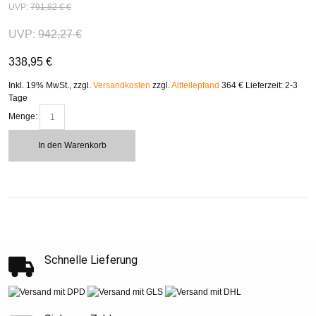
UVP:
791,82 €
€
UVP:
942,27 €
338,95 €
Inkl. 19% MwSt.
,
zzgl.
Versandkosten
zzgl.
Altteilepfand
364 €
Lieferzeit: 2-3
Tage
Menge:
In den Warenkorb
Schnelle Lieferung