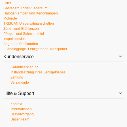
Filter
Gasfedern Koffer-/Laderaum
Halogenlampen und Xenonlampen
Motoröle
TRISCAN Universalmanschetten
Zünd - und Glühkerzen
Pflege - und Schmiermittel
Inspektionsteile
Angebote Profikunden
_Landingpage_Lenkgetriebe Transporter
Kundenservice
Garantieerklärung
Instandsetzung Ihres Lenkgetriebes
Zahlung
Versandinfo
Hilfe & Support
Kontakt
Informationen
Bestellvorgang
Unser Team