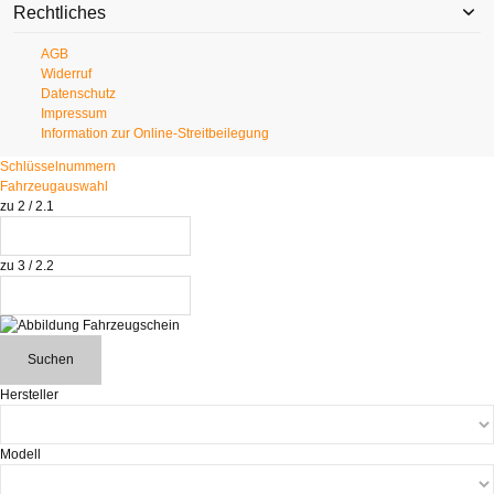
Rechtliches
AGB
Widerruf
Datenschutz
Impressum
Information zur Online-Streitbeilegung
Schlüsselnummern
Fahrzeugauswahl
zu 2 / 2.1
zu 3 / 2.2
Suchen
Hersteller
Modell