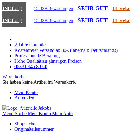
SEHR GUT
CHNET
.org
15.329 Bewertungen
Hinweise
SEHR GUT
CHNET
.org
15.329 Bewertungen
Hinweise
2 Jahre Garantie
Kostenfreier Versand ab 30€ (innerhalb Deutschlands)
Professionelle Beratung
Hohe Qualität zu günstigen Preisen
06831 945 897-0
Warenkorb
Sie haben keine Artikel im Warenkorb.
Mein Konto
Anmelden
Menü
Suche
Mein Konto
Mein Auto
Shopsuche
Originalteilenummer