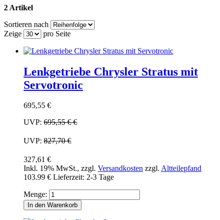
2 Artikel
Sortieren nach
Zeige
pro Seite
Lenkgetriebe Chrysler Stratus mit
Servotronic
695,55 €
UVP:
695,55 €
€
UVP:
827,70 €
327,61 €
Inkl. 19% MwSt.
,
zzgl.
Versandkosten
zzgl.
Altteilepfand
103.99 €
Lieferzeit: 2-3 Tage
Menge:
In den Warenkorb