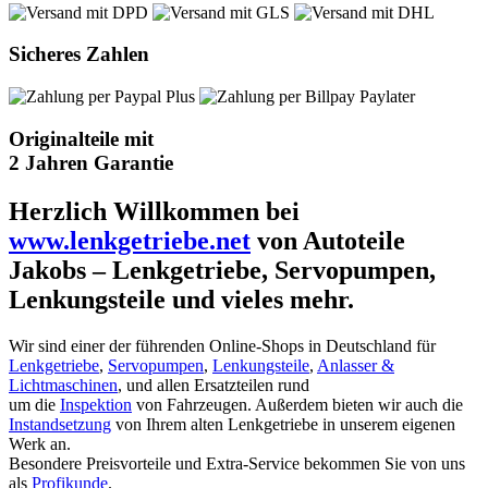
Sicheres Zahlen
Originalteile mit
2 Jahren Garantie
Herzlich Willkommen bei
www.lenkgetriebe.net
von Autoteile
Jakobs – Lenkgetriebe, Servopumpen,
Lenkungsteile und vieles mehr.
Wir sind einer der führenden Online-Shops in Deutschland für
Lenkgetriebe
,
Servopumpen
,
Lenkungsteile
,
Anlasser &
Lichtmaschinen
, und allen Ersatzteilen rund
um die
Inspektion
von Fahrzeugen. Außerdem bieten wir auch die
Instandsetzung
von Ihrem alten Lenkgetriebe in unserem eigenen
Werk an.
Besondere Preisvorteile und Extra-Service bekommen Sie von uns
als
Profikunde
.