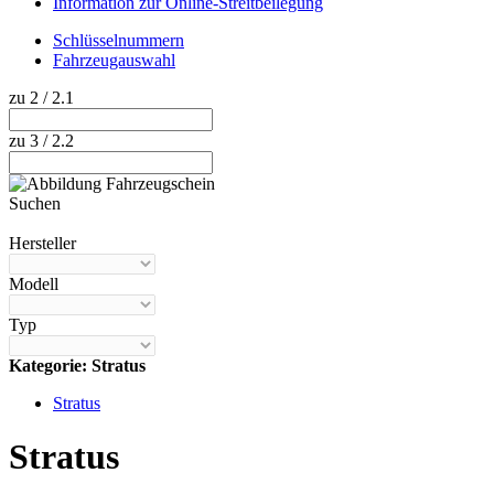
Information zur Online-Streitbeilegung
Schlüsselnummern
Fahrzeugauswahl
zu 2 / 2.1
zu 3 / 2.2
Suchen
Hilfe anzeigen
Hersteller
Modell
Typ
Kategorie: Stratus
Stratus
Stratus