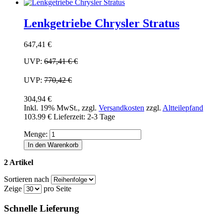
Lenkgetriebe Chrysler Stratus
647,41 €
UVP:
647,41 €
€
UVP:
770,42 €
304,94 €
Inkl. 19% MwSt.
,
zzgl.
Versandkosten
zzgl.
Altteilepfand
103.99 €
Lieferzeit: 2-3 Tage
Menge:
In den Warenkorb
2 Artikel
Sortieren nach
Zeige
pro Seite
Schnelle Lieferung