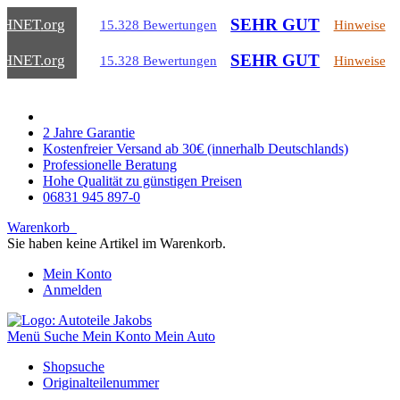
SEHR GUT
CHNET
.org
15.328 Bewertungen
Hinweise
SEHR GUT
CHNET
.org
15.328 Bewertungen
Hinweise
2 Jahre Garantie
Kostenfreier Versand ab 30€ (innerhalb Deutschlands)
Professionelle Beratung
Hohe Qualität zu günstigen Preisen
06831 945 897-0
Warenkorb
Sie haben keine Artikel im Warenkorb.
Mein Konto
Anmelden
Menü
Suche
Mein Konto
Mein Auto
Shopsuche
Originalteilenummer