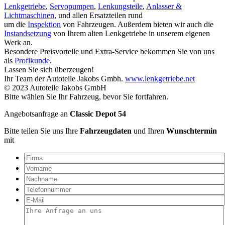
Lenkgetriebe
,
Servopumpen
,
Lenkungsteile
,
Anlasser &
Lichtmaschinen
, und allen Ersatzteilen rund
um die
Inspektion
von Fahrzeugen. Außerdem bieten wir auch die
Instandsetzung
von Ihrem alten Lenkgetriebe in unserem eigenen
Werk an.
Besondere Preisvorteile und Extra-Service bekommen Sie von uns
als
Profikunde
.
Lassen Sie sich überzeugen!
Ihr Team der Autoteile Jakobs Gmbh.
www.lenkgetriebe.net
© 2023 Autoteile Jakobs GmbH
Bitte wählen Sie Ihr Fahrzeug, bevor Sie fortfahren.
Angebotsanfrage an
Classic Depot 54
Bitte teilen Sie uns Ihre
Fahrzeugdaten
und Ihren
Wunschtermin
mit