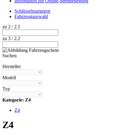
Information zur Online-Streitbeilegung
Schlüsselnummern
Fahrzeugauswahl
zu 2 / 2.1
zu 3 / 2.2
Suchen
Hilfe anzeigen
Hersteller
Modell
Typ
Kategorie: Z4
Z4
Z4