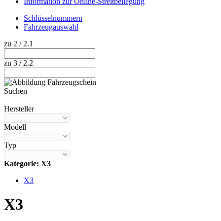
Information zur Online-Streitbeilegung
Schlüsselnummern
Fahrzeugauswahl
zu 2 / 2.1
zu 3 / 2.2
Suchen
Hilfe anzeigen
Hersteller
Modell
Typ
Kategorie: X3
X3
X3