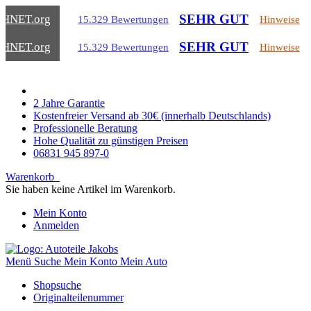
SEHR GUT
CHNET
.org
15.329 Bewertungen
Hinweise
SEHR GUT
CHNET
.org
15.329 Bewertungen
Hinweise
2 Jahre Garantie
Kostenfreier Versand ab 30€ (innerhalb Deutschlands)
Professionelle Beratung
Hohe Qualität zu günstigen Preisen
06831 945 897-0
Warenkorb
Sie haben keine Artikel im Warenkorb.
Mein Konto
Anmelden
Menü
Suche
Mein Konto
Mein Auto
Shopsuche
Originalteilenummer