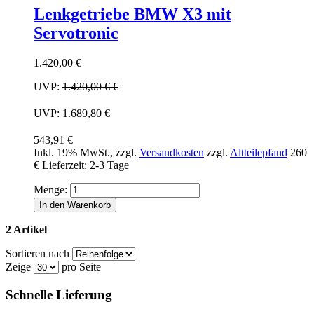
Lenkgetriebe BMW X3 mit
Servotronic
1.420,00 €
UVP:
1.420,00 €
€
UVP:
1.689,80 €
543,91 €
Inkl. 19% MwSt.
,
zzgl.
Versandkosten
zzgl.
Altteilepfand
260
€
Lieferzeit: 2-3 Tage
Menge:
In den Warenkorb
2 Artikel
Sortieren nach
Zeige
pro Seite
Schnelle Lieferung