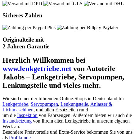
Sicheres Zahlen
Originalteile mit
2 Jahren Garantie
Herzlich Willkommen bei
www.lenkgetriebe.net
von Autoteile
Jakobs – Lenkgetriebe, Servopumpen,
Lenkungsteile und vieles mehr.
Wir sind einer der führenden Online-Shops in Deutschland für
Lenkgetriebe
,
Servopumpen
,
Lenkungsteile
,
Anlasser &
Lichtmaschinen
, und allen Ersatzteilen rund
um die
Inspektion
von Fahrzeugen. Außerdem bieten wir auch die
Instandsetzung
von Ihrem alten Lenkgetriebe in unserem eigenen
Werk an.
Besondere Preisvorteile und Extra-Service bekommen Sie von uns
als
Profikunde
.