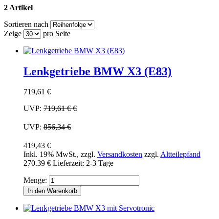
2 Artikel
Sortieren nach
Zeige
pro Seite
Lenkgetriebe BMW X3 (E83)
719,61 €
UVP:
719,61 €
€
UVP:
856,34 €
419,43 €
Inkl. 19% MwSt.
,
zzgl.
Versandkosten
zzgl.
Altteilepfand
270.39 €
Lieferzeit: 2-3 Tage
Menge:
In den Warenkorb