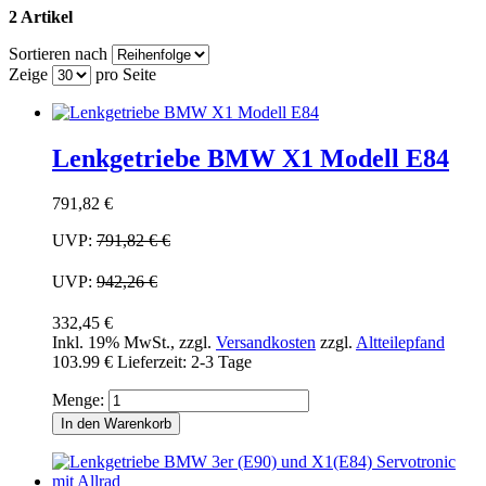
2 Artikel
Sortieren nach
Zeige
pro Seite
Lenkgetriebe BMW X1 Modell E84
791,82 €
UVP:
791,82 €
€
UVP:
942,26 €
332,45 €
Inkl. 19% MwSt.
,
zzgl.
Versandkosten
zzgl.
Altteilepfand
103.99 €
Lieferzeit: 2-3 Tage
Menge:
In den Warenkorb