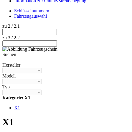
Information zur Online-Streitbeilegung
Schlüsselnummern
Fahrzeugauswahl
zu 2 / 2.1
zu 3 / 2.2
Suchen
Hilfe anzeigen
Hersteller
Modell
Typ
Kategorie: X1
X1
X1