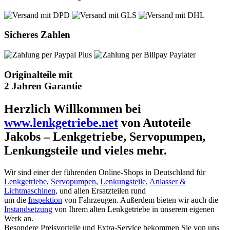
Sicheres Zahlen
Originalteile mit
2 Jahren Garantie
Herzlich Willkommen bei
www.lenkgetriebe.net
von Autoteile
Jakobs – Lenkgetriebe, Servopumpen,
Lenkungsteile und vieles mehr.
Wir sind einer der führenden Online-Shops in Deutschland für
Lenkgetriebe
,
Servopumpen
,
Lenkungsteile
,
Anlasser &
Lichtmaschinen
, und allen Ersatzteilen rund
um die
Inspektion
von Fahrzeugen. Außerdem bieten wir auch die
Instandsetzung
von Ihrem alten Lenkgetriebe in unserem eigenen
Werk an.
Besondere Preisvorteile und Extra-Service bekommen Sie von uns