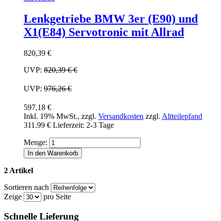
Lenkgetriebe BMW 3er (E90) und
X1(E84) Servotronic mit Allrad
820,39 €
UVP:
820,39 €
€
UVP:
976,26 €
597,18 €
Inkl. 19% MwSt.
,
zzgl.
Versandkosten
zzgl.
Altteilepfand
311.99 €
Lieferzeit: 2-3 Tage
Menge:
In den Warenkorb
2 Artikel
Sortieren nach
Zeige
pro Seite
Schnelle Lieferung