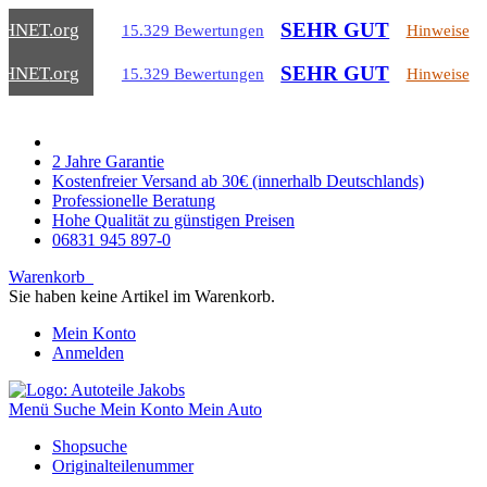
SEHR GUT
CHNET
.org
15.329 Bewertungen
Hinweise
SEHR GUT
CHNET
.org
15.329 Bewertungen
Hinweise
2 Jahre Garantie
Kostenfreier Versand ab 30€ (innerhalb Deutschlands)
Professionelle Beratung
Hohe Qualität zu günstigen Preisen
06831 945 897-0
Warenkorb
Sie haben keine Artikel im Warenkorb.
Mein Konto
Anmelden
Menü
Suche
Mein Konto
Mein Auto
Shopsuche
Originalteilenummer