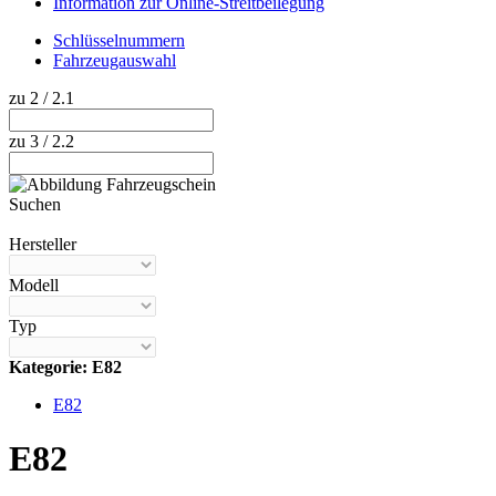
Information zur Online-Streitbeilegung
Schlüsselnummern
Fahrzeugauswahl
zu 2 / 2.1
zu 3 / 2.2
Suchen
Hilfe anzeigen
Hersteller
Modell
Typ
Kategorie: E82
E82
E82