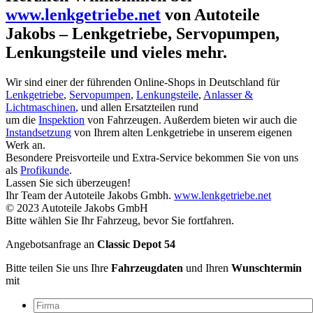
www.lenkgetriebe.net
von Autoteile
Jakobs – Lenkgetriebe, Servopumpen,
Lenkungsteile und vieles mehr.
Wir sind einer der führenden Online-Shops in Deutschland für
Lenkgetriebe
,
Servopumpen
,
Lenkungsteile
,
Anlasser &
Lichtmaschinen
, und allen Ersatzteilen rund
um die
Inspektion
von Fahrzeugen. Außerdem bieten wir auch die
Instandsetzung
von Ihrem alten Lenkgetriebe in unserem eigenen
Werk an.
Besondere Preisvorteile und Extra-Service bekommen Sie von uns
als
Profikunde
.
Lassen Sie sich überzeugen!
Ihr Team der Autoteile Jakobs Gmbh.
www.lenkgetriebe.net
© 2023 Autoteile Jakobs GmbH
Bitte wählen Sie Ihr Fahrzeug, bevor Sie fortfahren.
Angebotsanfrage an
Classic Depot 54
Bitte teilen Sie uns Ihre
Fahrzeugdaten
und Ihren
Wunschtermin
mit