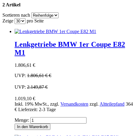
2 Artikel
Sortieren nach
Zeige
pro Seite
Lenkgetriebe BMW 1er Coupe E82
M1
1.806,61 €
UVP:
1.806,61 €
€
UVP:
2.149,87 €
1.019,10 €
Inkl. 19% MwSt.
,
zzgl.
Versandkosten
zzgl.
Altteilepfand
364
€
Lieferzeit: 2-3 Tage
Menge:
In den Warenkorb