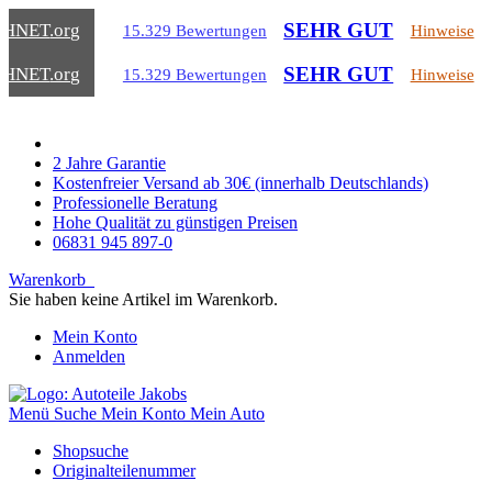
SEHR GUT
CHNET
.org
15.329 Bewertungen
Hinweise
SEHR GUT
CHNET
.org
15.329 Bewertungen
Hinweise
2 Jahre Garantie
Kostenfreier Versand ab 30€ (innerhalb Deutschlands)
Professionelle Beratung
Hohe Qualität zu günstigen Preisen
06831 945 897-0
Warenkorb
Sie haben keine Artikel im Warenkorb.
Mein Konto
Anmelden
Menü
Suche
Mein Konto
Mein Auto
Shopsuche
Originalteilenummer