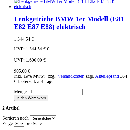
Lenkgetriebe BMW 1er Modell (E81
E82 E87 E88) elektrisch
1.344,54 €
UVP:
1.344,54 €
€
UVP:
1.600,00 €
905,00 €
Inkl. 19% MwSt.
,
zzgl.
Versandkosten
zzgl.
Altteilepfand
364
€
Lieferzeit: 2-3 Tage
Menge:
In den Warenkorb
2 Artikel
Sortieren nach
Zeige
pro Seite