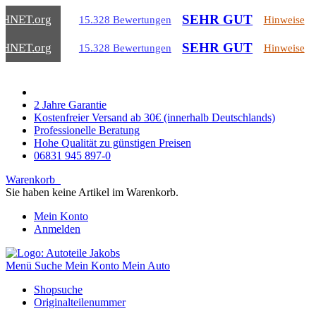
SEHR GUT
CHNET
.org
15.328 Bewertungen
Hinweise
SEHR GUT
CHNET
.org
15.328 Bewertungen
Hinweise
2 Jahre Garantie
Kostenfreier Versand ab 30€ (innerhalb Deutschlands)
Professionelle Beratung
Hohe Qualität zu günstigen Preisen
06831 945 897-0
Warenkorb
Sie haben keine Artikel im Warenkorb.
Mein Konto
Anmelden
Menü
Suche
Mein Konto
Mein Auto
Shopsuche
Originalteilenummer