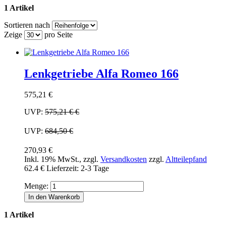
1 Artikel
Sortieren nach
Zeige
pro Seite
Lenkgetriebe Alfa Romeo 166
575,21 €
UVP:
575,21 €
€
UVP:
684,50 €
270,93 €
Inkl. 19% MwSt.
,
zzgl.
Versandkosten
zzgl.
Altteilepfand
62.4 €
Lieferzeit: 2-3 Tage
Menge:
In den Warenkorb
1 Artikel