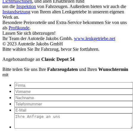
Lichtmaschinen
, und allen Ersatzteilen rund
um die
Inspektion
von Fahrzeugen. Außerdem bieten wir auch die
Instandsetzung
von Ihrem alten Lenkgetriebe in unserem eigenen
Werk an.
Besondere Preisvorteile und Extra-Service bekommen Sie von uns
als
Profikunde
.
Lassen Sie sich überzeugen!
Ihr Team der Autoteile Jakobs Gmbh.
www.lenkgetriebe.net
© 2023 Autoteile Jakobs GmbH
Bitte wählen Sie Ihr Fahrzeug, bevor Sie fortfahren.
Angebotsanfrage an
Classic Depot 54
Bitte teilen Sie uns Ihre
Fahrzeugdaten
und Ihren
Wunschtermin
mit