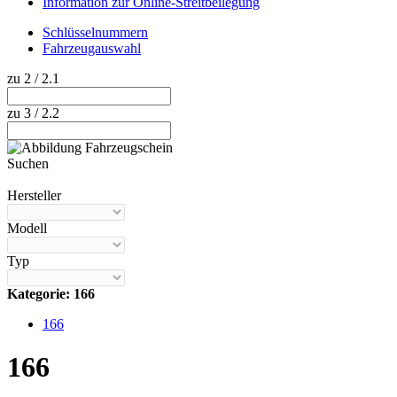
Information zur Online-Streitbeilegung
Schlüsselnummern
Fahrzeugauswahl
zu 2 / 2.1
zu 3 / 2.2
Suchen
Hilfe anzeigen
Hersteller
Modell
Typ
Kategorie: 166
166
166