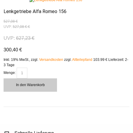
Lenkgetriebe Alfa Romeo 156
527,08 €
UVP:
527,08 €
€
UVP:
627,23 €
300,40 €
Inkl. 19% MwSt.
,
zzgl.
Versandkosten
zzgl.
Altteilepfand
103.99 €
Lieferzeit: 2-
3 Tage
Menge:
In den Warenkorb