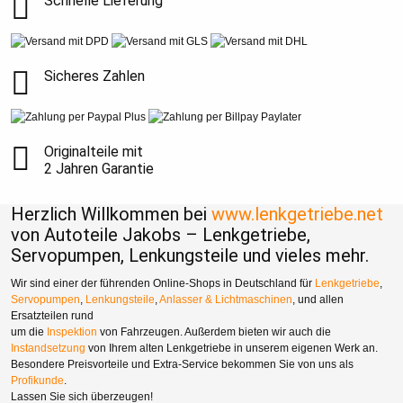
Schnelle Lieferung
Sicheres Zahlen
Originalteile mit
2 Jahren Garantie
Herzlich Willkommen bei
www.lenkgetriebe.net
von Autoteile Jakobs – Lenkgetriebe,
Servopumpen, Lenkungsteile und vieles mehr.
Wir sind einer der führenden Online-Shops in Deutschland für
Lenkgetriebe
,
Servopumpen
,
Lenkungsteile
,
Anlasser & Lichtmaschinen
, und allen
Ersatzteilen rund
um die
Inspektion
von Fahrzeugen. Außerdem bieten wir auch die
Instandsetzung
von Ihrem alten Lenkgetriebe in unserem eigenen Werk an.
Besondere Preisvorteile und Extra-Service bekommen Sie von uns als
Profikunde
.
Lassen Sie sich überzeugen!