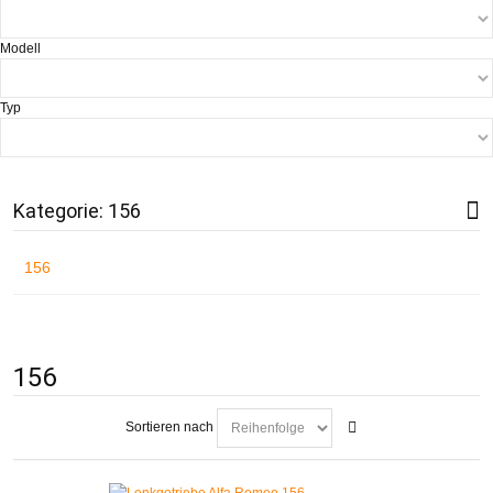
Modell
Typ
Kategorie: 156
156
156
Sortieren nach