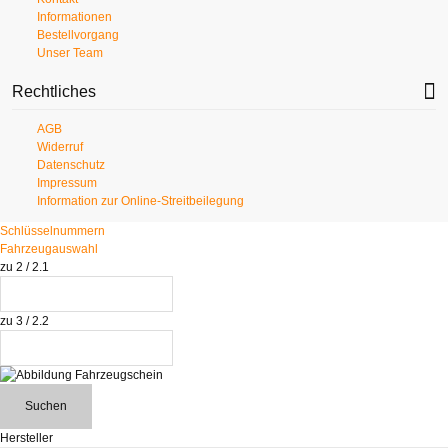
Informationen
Bestellvorgang
Unser Team
Rechtliches
AGB
Widerruf
Datenschutz
Impressum
Information zur Online-Streitbeilegung
Schlüsselnummern
Fahrzeugauswahl
zu 2 / 2.1
zu 3 / 2.2
Suchen
Hersteller