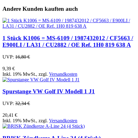
Andere Kunden kauften auch
1 Stück K1006 = MS-6109 / 1987432012 / CF5663 /
E900LI / LA31 / CU2882 / OE Ref. 1H0 819 638 A
UVP:
16,80 €
9,39 €
Inkl. 19% MwSt.
,
zzgl.
Versandkosten
Spurstange VW Golf IV Modell 1 J1
UVP:
32,34 €
20,41 €
Inkl. 19% MwSt.
,
zzgl.
Versandkosten