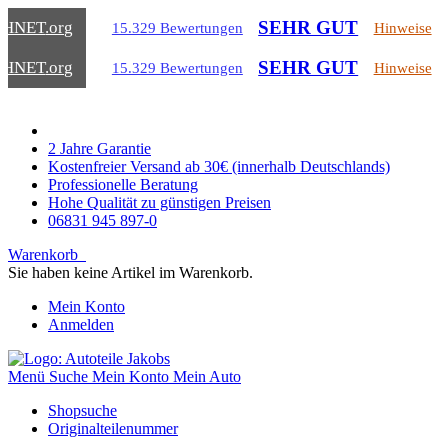
SEHR GUT
CHNET
.org
15.329 Bewertungen
Hinweise
SEHR GUT
CHNET
.org
15.329 Bewertungen
Hinweise
2 Jahre Garantie
Kostenfreier Versand ab 30€ (innerhalb Deutschlands)
Professionelle Beratung
Hohe Qualität zu günstigen Preisen
06831 945 897-0
Warenkorb
Sie haben keine Artikel im Warenkorb.
Mein Konto
Anmelden
Menü
Suche
Mein Konto
Mein Auto
Shopsuche
Originalteilenummer