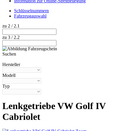
Information zur Online-Streitbeilegung
Schlüsselnummern
Fahrzeugauswahl
zu 2 / 2.1
zu 3 / 2.2
Suchen
Hilfe anzeigen
Hersteller
Modell
Typ
Lenkgetriebe VW Golf IV
Cabriolet