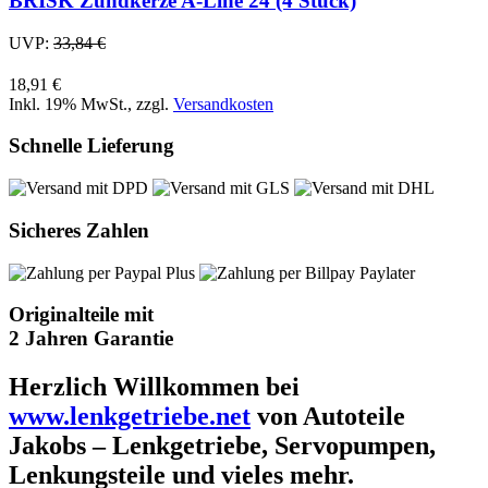
BRISK Zündkerze A-Line 24 (4 Stück)
UVP:
33,84 €
18,91 €
Inkl. 19% MwSt.
,
zzgl.
Versandkosten
Schnelle Lieferung
Sicheres Zahlen
Originalteile mit
2 Jahren Garantie
Herzlich Willkommen bei
www.lenkgetriebe.net
von Autoteile
Jakobs – Lenkgetriebe, Servopumpen,
Lenkungsteile und vieles mehr.