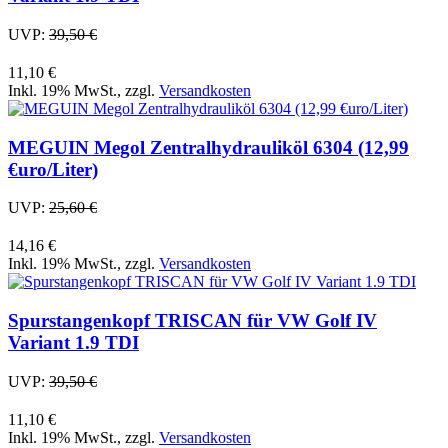
UVP:
39,50 €
11,10 €
Inkl. 19% MwSt.
,
zzgl.
Versandkosten
MEGUIN Megol Zentralhydrauliköl 6304 (12,99
€uro/Liter)
UVP:
25,60 €
14,16 €
Inkl. 19% MwSt.
,
zzgl.
Versandkosten
Spurstangenkopf TRISCAN für VW Golf IV
Variant 1.9 TDI
UVP:
39,50 €
11,10 €
Inkl. 19% MwSt.
,
zzgl.
Versandkosten