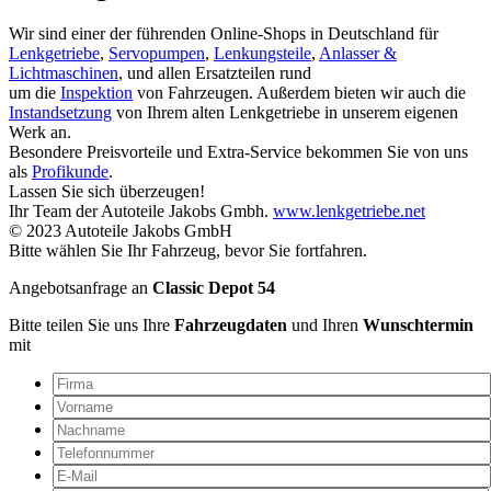
Wir sind einer der führenden Online-Shops in Deutschland für
Lenkgetriebe
,
Servopumpen
,
Lenkungsteile
,
Anlasser &
Lichtmaschinen
, und allen Ersatzteilen rund
um die
Inspektion
von Fahrzeugen. Außerdem bieten wir auch die
Instandsetzung
von Ihrem alten Lenkgetriebe in unserem eigenen
Werk an.
Besondere Preisvorteile und Extra-Service bekommen Sie von uns
als
Profikunde
.
Lassen Sie sich überzeugen!
Ihr Team der Autoteile Jakobs Gmbh.
www.lenkgetriebe.net
© 2023 Autoteile Jakobs GmbH
Bitte wählen Sie Ihr Fahrzeug, bevor Sie fortfahren.
Angebotsanfrage an
Classic Depot 54
Bitte teilen Sie uns Ihre
Fahrzeugdaten
und Ihren
Wunschtermin
mit