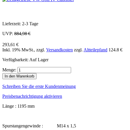
Lieferzeit: 2-3 Tage
UVP:
884,98 €
293,61 €
Inkl. 19% MwSt.
,
zzgl.
Versandkosten
zzgl.
Altteilepfand
124.8 €
Verfügbarkeit:
Auf Lager
Menge:
In den Warenkorb
Schreiben Sie die erste Kundenmeinung
Preisbenachrichtigung aktivieren
Länge : 1195 mm
Spurstangengewinde : M14 x 1,5