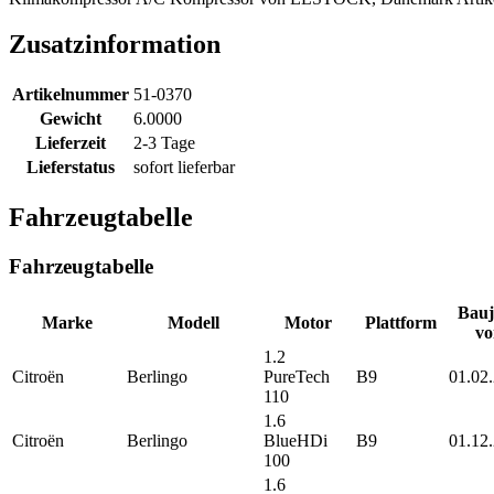
Zusatzinformation
Artikelnummer
51-0370
Gewicht
6.0000
Lieferzeit
2-3 Tage
Lieferstatus
sofort lieferbar
Fahrzeugtabelle
Fahrzeugtabelle
Bauj
Marke
Modell
Motor
Plattform
vo
1.2
Citroën
Berlingo
PureTech
B9
01.02
110
1.6
Citroën
Berlingo
BlueHDi
B9
01.12
100
1.6