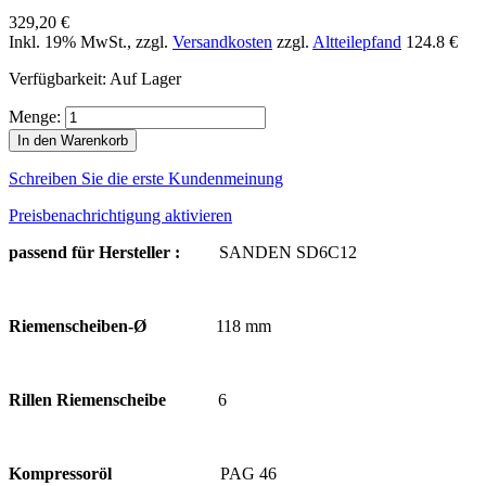
329,20 €
Inkl. 19% MwSt.
,
zzgl.
Versandkosten
zzgl.
Altteilepfand
124.8 €
Verfügbarkeit:
Auf Lager
Menge:
In den Warenkorb
Schreiben Sie die erste Kundenmeinung
Preisbenachrichtigung aktivieren
passend für Hersteller :
SANDEN SD6C12
Riemenscheiben-Ø
118 mm
Rillen Riemenscheibe
6
Kompressoröl
PAG 46