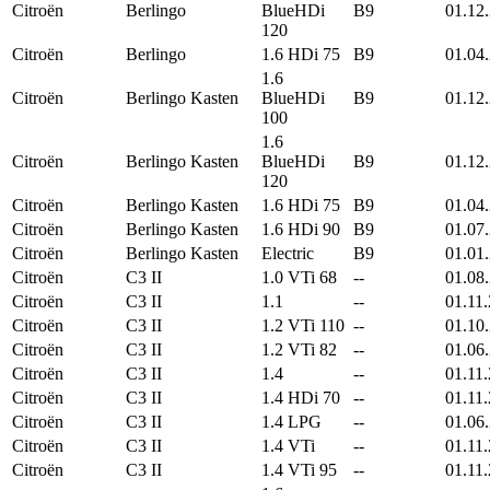
Citroën
Berlingo
BlueHDi
B9
01.12
120
Citroën
Berlingo
1.6 HDi 75
B9
01.04
1.6
Citroën
Berlingo Kasten
BlueHDi
B9
01.12
100
1.6
Citroën
Berlingo Kasten
BlueHDi
B9
01.12
120
Citroën
Berlingo Kasten
1.6 HDi 75
B9
01.04
Citroën
Berlingo Kasten
1.6 HDi 90
B9
01.07
Citroën
Berlingo Kasten
Electric
B9
01.01
Citroën
C3 II
1.0 VTi 68
--
01.08
Citroën
C3 II
1.1
--
01.11
Citroën
C3 II
1.2 VTi 110
--
01.10
Citroën
C3 II
1.2 VTi 82
--
01.06
Citroën
C3 II
1.4
--
01.11
Citroën
C3 II
1.4 HDi 70
--
01.11
Citroën
C3 II
1.4 LPG
--
01.06
Citroën
C3 II
1.4 VTi
--
01.11
Citroën
C3 II
1.4 VTi 95
--
01.11