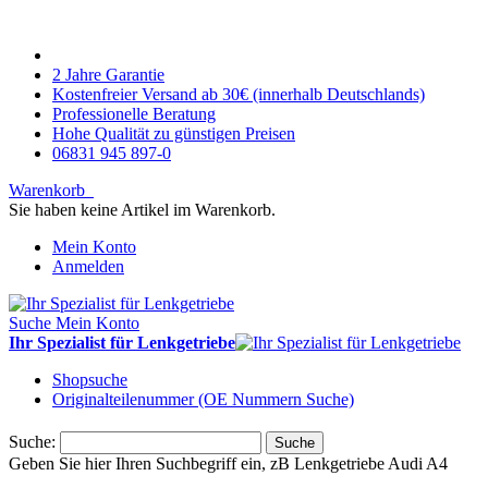
2 Jahre Garantie
Kostenfreier Versand ab 30€ (innerhalb Deutschlands)
Professionelle Beratung
Hohe Qualität zu günstigen Preisen
06831 945 897-0
Warenkorb
Sie haben keine Artikel im Warenkorb.
Mein Konto
Anmelden
Suche
Mein Konto
Ihr Spezialist für Lenkgetriebe
Shopsuche
Originalteilenummer (OE Nummern Suche)
Suche:
Suche
Geben Sie hier Ihren Suchbegriff ein, zB Lenkgetriebe Audi A4