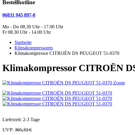
Bestellhotline
06831 945 897-0
Mo - Do 08.30 Uhr - 17.00 Uhr
Fr 08.30 Uhr - 14.00 Uhr
Startseite
Klimakompressoren
Klimakompressor CITROËN DS PEUGEOT 51-0370
Klimakompressor CITROËN D
Zoom
Lieferzeit: 2-3 Tage
UVP:
365,33 €