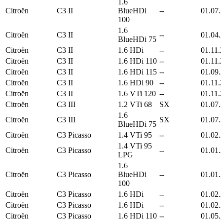
1.6
Citroën
C3 II
BlueHDi
--
01.07
100
1.6
Citroën
C3 II
--
01.04
BlueHDi 75
Citroën
C3 II
1.6 HDi
--
01.11
Citroën
C3 II
1.6 HDi 110
--
01.11
Citroën
C3 II
1.6 HDi 115
--
01.09
Citroën
C3 II
1.6 HDi 90
--
01.11
Citroën
C3 II
1.6 VTi 120
--
01.11
Citroën
C3 III
1.2 VTi 68
SX
01.07
1.6
Citroën
C3 III
SX
01.07
BlueHDi 75
Citroën
C3 Picasso
1.4 VTi 95
--
01.02
1.4 VTi 95
Citroën
C3 Picasso
--
01.01
LPG
1.6
Citroën
C3 Picasso
BlueHDi
--
01.01
100
Citroën
C3 Picasso
1.6 HDi
--
01.02
Citroën
C3 Picasso
1.6 HDi
--
01.02
Citroën
C3 Picasso
1.6 HDi 110
--
01.05