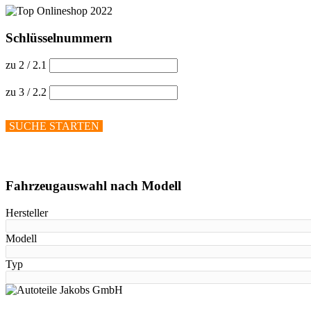
Schlüsselnummern
zu 2 / 2.1
zu 3 / 2.2
SUCHE STARTEN
Hilfe anzeigen
Fahrzeugauswahl nach Modell
Hersteller
Modell
Typ