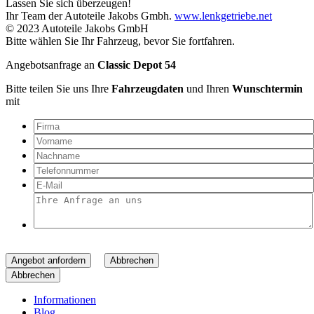
Lassen Sie sich überzeugen!
Ihr Team der Autoteile Jakobs Gmbh.
www.lenkgetriebe.net
© 2023 Autoteile Jakobs GmbH
Bitte wählen Sie Ihr Fahrzeug, bevor Sie fortfahren.
Angebotsanfrage an
Classic Depot 54
Bitte teilen Sie uns Ihre
Fahrzeugdaten
und Ihren
Wunschtermin
mit
Angebot anfordern
Abbrechen
Abbrechen
Informationen
Blog