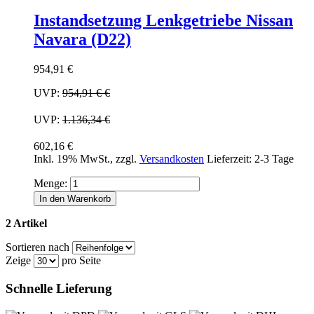
Instandsetzung Lenkgetriebe Nissan
Navara (D22)
954,91 €
UVP:
954,91 €
€
UVP:
1.136,34 €
602,16 €
Inkl. 19% MwSt.
,
zzgl.
Versandkosten
Lieferzeit: 2-3 Tage
Menge:
In den Warenkorb
2 Artikel
Sortieren nach
Zeige
pro Seite
Schnelle Lieferung