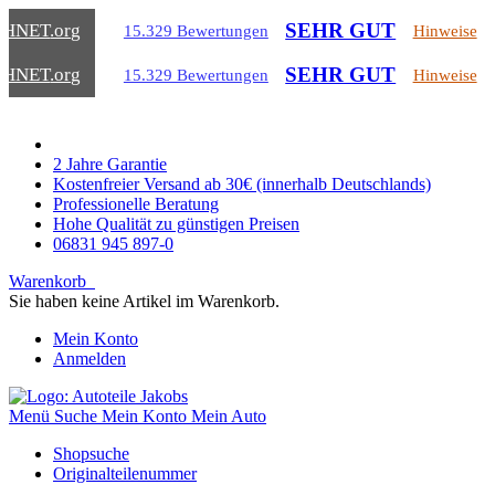
SEHR GUT
CHNET
.org
15.329 Bewertungen
Hinweise
SEHR GUT
CHNET
.org
15.329 Bewertungen
Hinweise
2 Jahre Garantie
Kostenfreier Versand ab 30€ (innerhalb Deutschlands)
Professionelle Beratung
Hohe Qualität zu günstigen Preisen
06831 945 897-0
Warenkorb
Sie haben keine Artikel im Warenkorb.
Mein Konto
Anmelden
Menü
Suche
Mein Konto
Mein Auto
Shopsuche
Originalteilenummer