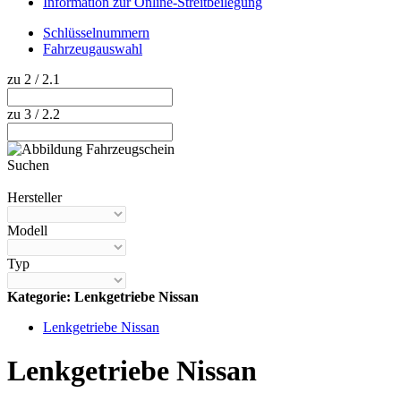
Information zur Online-Streitbeilegung
Schlüsselnummern
Fahrzeugauswahl
zu 2 / 2.1
zu 3 / 2.2
Suchen
Hilfe anzeigen
Hersteller
Modell
Typ
Kategorie: Lenkgetriebe Nissan
Lenkgetriebe Nissan
Lenkgetriebe Nissan