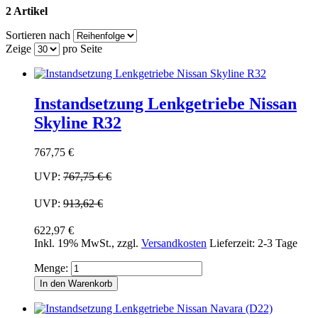
2 Artikel
Sortieren nach
Zeige
pro Seite
Instandsetzung Lenkgetriebe Nissan
Skyline R32
767,75 €
UVP:
767,75 €
€
UVP:
913,62 €
622,97 €
Inkl. 19% MwSt.
,
zzgl.
Versandkosten
Lieferzeit: 2-3 Tage
Menge:
In den Warenkorb