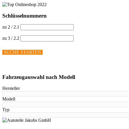
Schlüsselnummern
zu 2 / 2.1
zu 3 / 2.2
SUCHE STARTEN
Hilfe anzeigen
Fahrzeugauswahl nach Modell
Hersteller
Modell
Typ