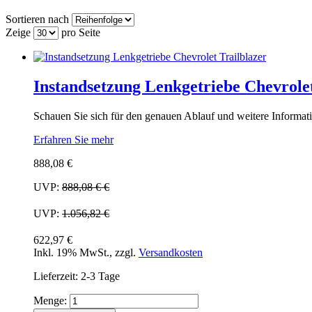
Sortieren nach
Zeige
pro Seite
Instandsetzung Lenkgetriebe Chevrolet
Schauen Sie sich für den genauen Ablauf und weitere Informati
Erfahren Sie mehr
888,08 €
UVP:
888,08 €
€
UVP:
1.056,82 €
622,97 €
Inkl. 19% MwSt.
,
zzgl.
Versandkosten
Lieferzeit: 2-3 Tage
Menge: