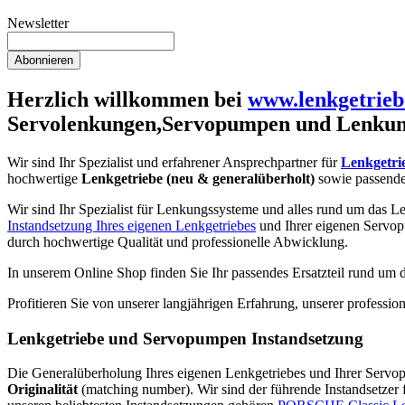
Newsletter
Abonnieren
Herzlich willkommen bei
www.lenkgetrieb
Servolenkungen,Servopumpen und Lenkun
Wir sind Ihr Spezialist und erfahrener Ansprechpartner für
Lenkgetri
hochwertige
Lenkgetriebe (neu & generalüberholt)
sowie passend
Wir sind Ihr Spezialist für Lenkungssysteme und alles rund um das Le
Instandsetzung Ihres eigenen Lenkgetriebes
und Ihrer eigenen Servop
durch hochwertige Qualität und professionelle Abwicklung.
In unserem Online Shop finden Sie Ihr passendes Ersatzteil rund um
Profitieren Sie von unserer langjährigen Erfahrung, unserer profess
Lenkgetriebe und Servopumpen Instandsetzung
Die Generalüberholung Ihres eigenen Lenkgetriebes und Ihrer Servopum
Originalität
(matching number). Wir sind der führende Instandsetzer