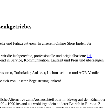
Lenkgetriebe,
elle und Fahrzeugtypen. In unserem Online-Shop finden Sie
ir die fachgerechte, professionelle und originalbasierte
1:1
rend in Service, Kommunikation, Laufzeit und Preis und überzeugen
ressoren, Turbolader, Anlasser, Lichtmaschinen und AGR Ventile.
e sich von unserer Begeisterung lenken!
tliche Alternative zum Austauschteil oder im Bezug auf den Erhalt der
 - 1990 instand als wohl irgendein anderer Betrieb in Europa. Zu