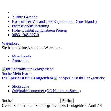
2 Jahre Garantie
Kostenfreier Versand ab 30€ (innerhalb Deutschlands)
Professionelle Beratung
Hohe Qualität zu günstigen Preisen
06831 945 897-0
Warenkorb
Sie haben keine Artikel im Warenkorb.
Mein Konto
Anmelden
Suche
Mein Konto
Ihr Spezialist für Lenkgetriebe
Shopsuche
Originalteilenummer (OE Nummern Suche)
Suche:
Suche
Geben Sie hier Ihren Suchbegriff ein, zB Lenkgetriebe Audi A4