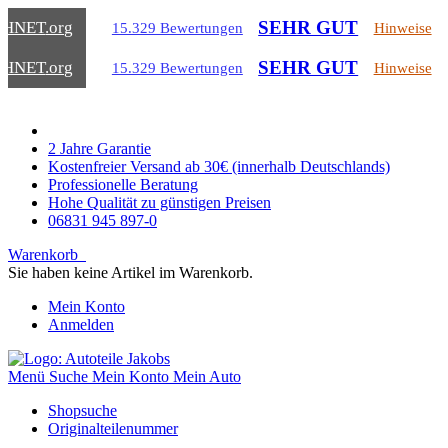
SEHR GUT
CHNET
.org
15.329 Bewertungen
Hinweise
SEHR GUT
CHNET
.org
15.329 Bewertungen
Hinweise
2 Jahre Garantie
Kostenfreier Versand ab 30€ (innerhalb Deutschlands)
Professionelle Beratung
Hohe Qualität zu günstigen Preisen
06831 945 897-0
Warenkorb
Sie haben keine Artikel im Warenkorb.
Mein Konto
Anmelden
Menü
Suche
Mein Konto
Mein Auto
Shopsuche
Originalteilenummer