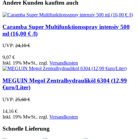
Andere Kunden kauften auch
Caramba Super Multifunktionsspray intensiv 500
ml (16,00 € /l)
UVP:
24,10 €
9,07 €
Inkl. 19% MwSt.
,
zzgl.
Versandkosten
MEGUIN Megol Zentralhydrauliköl 6304 (12,99
€uro/Liter)
UVP:
25,60 €
14,16 €
Inkl. 19% MwSt.
,
zzgl.
Versandkosten
Schnelle Lieferung