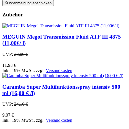
Kundenmeinung abschicken
Zubehör
MEGUIN Megol Transmission Fluid ATF III 4875
(11,00€/ l)
UVP:
28,00 €
11,98 €
Inkl. 19% MwSt.
,
zzgl.
Versandkosten
Caramba Super Multifunktionsspray intensiv 500
ml (16,00 € /l)
UVP:
24,10 €
9,07 €
Inkl. 19% MwSt.
,
zzgl.
Versandkosten