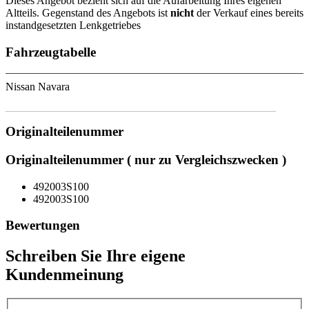
Dieses Angebot bezieht sich auf die Aufarbeitung Ihres eigenen
Altteils. Gegenstand des Angebots ist
nicht
der Verkauf eines bereits
instandgesetzten Lenkgetriebes
Fahrzeugtabelle
Nissan Navara
Originalteilenummer
Originalteilenummer ( nur zu Vergleichszwecken )
492003S100
492003S100
Bewertungen
Schreiben Sie Ihre eigene
Kundenmeinung