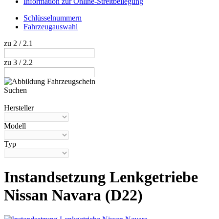
Information zur Online-Streitbeilegung
Schlüsselnummern
Fahrzeugauswahl
zu 2 / 2.1
zu 3 / 2.2
Suchen
Hilfe anzeigen
Hersteller
Modell
Typ
Instandsetzung Lenkgetriebe
Nissan Navara (D22)