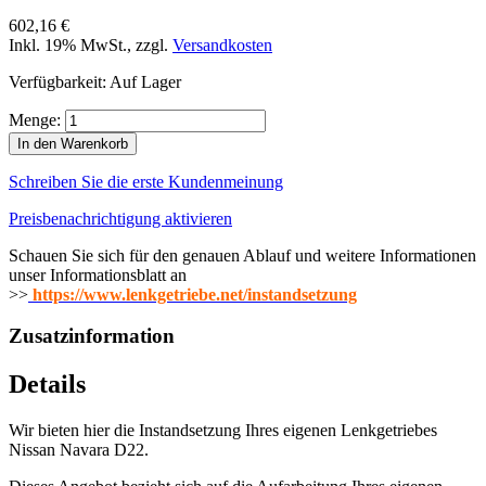
602,16 €
Inkl. 19% MwSt.
,
zzgl.
Versandkosten
Verfügbarkeit:
Auf Lager
Menge:
In den Warenkorb
Schreiben Sie die erste Kundenmeinung
Preisbenachrichtigung aktivieren
Schauen Sie sich für den genauen Ablauf und weitere Informationen
unser Informationsblatt an
>>
https://www.lenkgetriebe.net/instandsetzung
Zusatzinformation
Details
Wir bieten hier die Instandsetzung Ihres eigenen Lenkgetriebes
Nissan Navara D22.