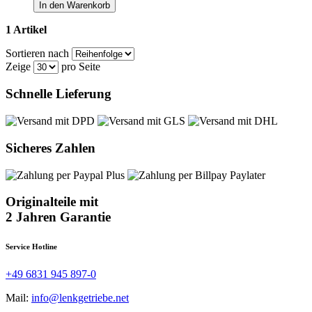
In den Warenkorb
1 Artikel
Sortieren nach
Zeige
pro Seite
Schnelle Lieferung
Sicheres Zahlen
Originalteile mit
2 Jahren Garantie
Service Hotline
+49 6831 945 897-0
Mail:
info@lenkgetriebe.net