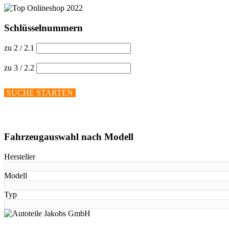
Schlüsselnummern
zu 2 / 2.1
zu 3 / 2.2
SUCHE STARTEN
Hilfe anzeigen
Fahrzeugauswahl nach Modell
Hersteller
Modell
Typ