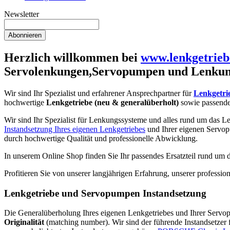
Newsletter
Abonnieren
Herzlich willkommen bei
www.lenkgetrieb
Servolenkungen,Servopumpen und Lenkun
Wir sind Ihr Spezialist und erfahrener Ansprechpartner für
Lenkgetri
hochwertige
Lenkgetriebe (neu & generalüberholt)
sowie passend
Wir sind Ihr Spezialist für Lenkungssysteme und alles rund um das Le
Instandsetzung Ihres eigenen Lenkgetriebes
und Ihrer eigenen Servop
durch hochwertige Qualität und professionelle Abwicklung.
In unserem Online Shop finden Sie Ihr passendes Ersatzteil rund um
Profitieren Sie von unserer langjährigen Erfahrung, unserer profess
Lenkgetriebe und Servopumpen Instandsetzung
Die Generalüberholung Ihres eigenen Lenkgetriebes und Ihrer Servopum
Originalität
(matching number). Wir sind der führende Instandsetzer