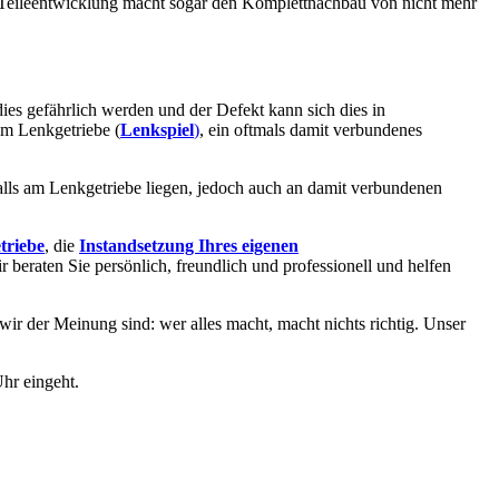
 Teileentwicklung macht sogar den Komplettnachbau von nicht mehr
dies gefährlich werden und der Defekt kann sich dies in
im Lenkgetriebe (
Lenkspiel
)
, ein oftmals damit verbundenes
alls am Lenkgetriebe liegen, jedoch auch an damit verbundenen
triebe
, die
Instandsetzung Ihres eigenen
ir beraten Sie persönlich, freundlich und professionell und helfen
 wir der Meinung sind: wer alles macht, macht nichts richtig. Unser
hr eingeht.