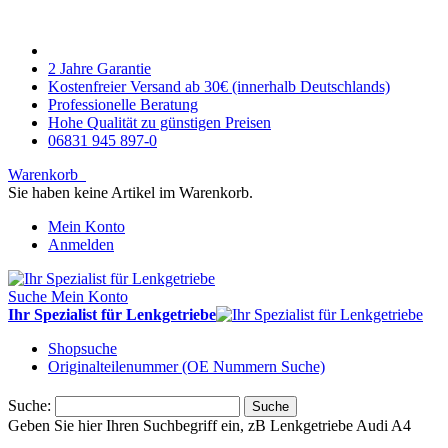
2 Jahre Garantie
Kostenfreier Versand ab 30€ (innerhalb Deutschlands)
Professionelle Beratung
Hohe Qualität zu günstigen Preisen
06831 945 897-0
Warenkorb
Sie haben keine Artikel im Warenkorb.
Mein Konto
Anmelden
Suche
Mein Konto
Ihr Spezialist für Lenkgetriebe
Shopsuche
Originalteilenummer (OE Nummern Suche)
Suche:
Suche
Geben Sie hier Ihren Suchbegriff ein, zB Lenkgetriebe Audi A4