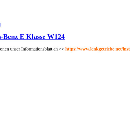
s-Benz E Klasse W124
onen unser Informationsblatt an >>
https://www.lenkgetriebe.net/ins