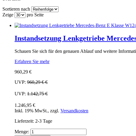
Sortieren nach
Zeige
pro Seite
Instandsetzung Lenkgetriebe Mercede
Schauen Sie sich für den genauen Ablauf und weitere Informati
Erfahren Sie mehr
960,29 €
UVP:
960,29 €
€
UVP:
1.142,75 €
1.246,95 €
Inkl. 19% MwSt.
,
zzgl.
Versandkosten
Lieferzeit: 2-3 Tage
Menge: