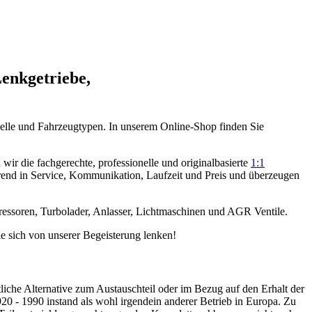
Lenkgetriebe,
elle und Fahrzeugtypen. In unserem Online-Shop finden Sie
ir die fachgerechte, professionelle und originalbasierte
1:1
rend in Service, Kommunikation, Laufzeit und Preis und überzeugen
ressoren, Turbolader, Anlasser, Lichtmaschinen und AGR Ventile.
e sich von unserer Begeisterung lenken!
tliche Alternative zum Austauschteil oder im Bezug auf den Erhalt der
 - 1990 instand als wohl irgendein anderer Betrieb in Europa. Zu