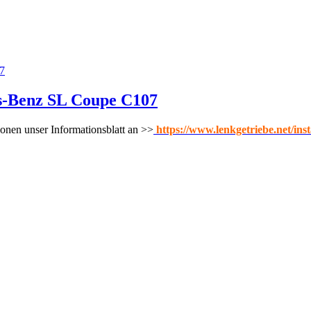
s-Benz SL Coupe C107
onen unser Informationsblatt an >>
https://www.lenkgetriebe.net/ins