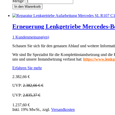
Menge:
In den Warenkorb
Erneuerung Lenkgetriebe Mercedes-B
1 Kundenmeinung(en)
Schauen Sie sich für den genauen Ablauf und weitere Informati
Wir sind Ihr Spezialist für die Komplettinstandsetzung und die
uns und unsere Instandsetzung verfasst hat:
https://www.lenkge
Erfahren Sie mehr
2.382,66 €
UVP:
2.382,66 €
€
UVP:
2.835,37 €
1.237,60 €
Inkl. 19% MwSt.
,
zzgl.
Versandkosten