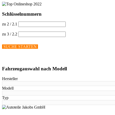
Schlüsselnummern
zu 2 / 2.1
zu 3 / 2.2
SUCHE STARTEN
Hilfe anzeigen
Fahrzeugauswahl nach Modell
Hersteller
Modell
Typ