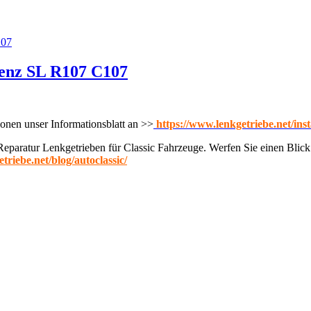
enz SL R107 C107
onen unser Informationsblatt an >>
https://www.lenkgetriebe.net/ins
 Reparatur Lenkgetrieben für Classic Fahrzeuge. Werfen Sie einen Blick
triebe.net/blog/autoclassic/