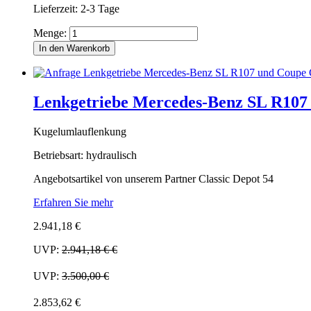
Lieferzeit: 2-3 Tage
Menge:
In den Warenkorb
Lenkgetriebe Mercedes-Benz SL R107 
Kugelumlauflenkung
Betriebsart: hydraulisch
Angebotsartikel von unserem Partner Classic Depot 54
Erfahren Sie mehr
2.941,18 €
UVP:
2.941,18 €
€
UVP:
3.500,00 €
2.853,62 €