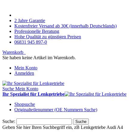
2 Jahre Garantie
Kostenfreier Versand ab 30€ (innerhalb Deutschlands)
Professionelle Beratung
Hohe Qualität zu günstigen Preisen
06831 945 897-0
Warenkorb
Sie haben keine Artikel im Warenkorb.
Mein Konto
Anmelden
Suche
Mein Konto
Ihr Spezialist für Lenkgetriebe
Shopsuche
Originalteilenummer (OE Nummern Suche)
Suche:
Suche
Geben Sie hier Ihren Suchbegriff ein, zB Lenkgetriebe Audi A4