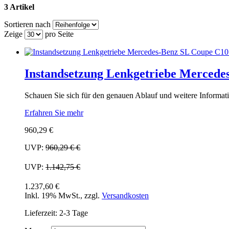
3 Artikel
Sortieren nach
Zeige
pro Seite
Instandsetzung Lenkgetriebe Mercede
Schauen Sie sich für den genauen Ablauf und weitere Informati
Erfahren Sie mehr
960,29 €
UVP:
960,29 €
€
UVP:
1.142,75 €
1.237,60 €
Inkl. 19% MwSt.
,
zzgl.
Versandkosten
Lieferzeit: 2-3 Tage