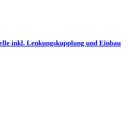
lle inkl. Lenkungskupplung und Einbau