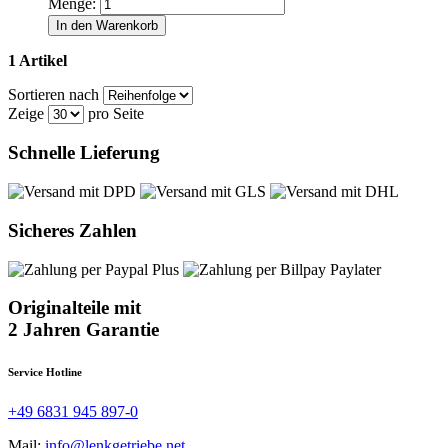
Menge:
In den Warenkorb
1 Artikel
Sortieren nach
Zeige
pro Seite
Schnelle Lieferung
Sicheres Zahlen
Originalteile mit
2 Jahren Garantie
Service Hotline
+49 6831 945 897-0
Mail:
info@lenkgetriebe.net