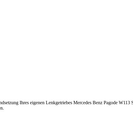
standsetzung Ihres eigenen Lenkgetriebes Mercedes Benz Pagode W113 S
n.