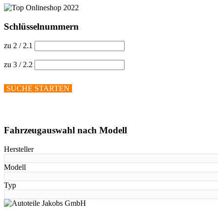
Schlüsselnummern
zu 2 / 2.1
zu 3 / 2.2
SUCHE STARTEN
Hilfe anzeigen
Fahrzeugauswahl nach Modell
Hersteller
Modell
Typ