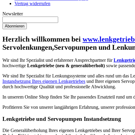
Vertrag widerrufen
Newsletter
Abonnieren
Herzlich willkommen bei
www.lenkgetrieb
Servolenkungen,Servopumpen und Lenkun
Wir sind Ihr Spezialist und erfahrener Ansprechpartner für
Lenkgetri
hochwertige
Lenkgetriebe (neu & generalüberholt)
sowie passend
Wir sind Ihr Spezialist für Lenkungssysteme und alles rund um das Le
Instandsetzung Ihres eigenen Lenkgetriebes
und Ihrer eigenen Servop
durch hochwertige Qualität und professionelle Abwicklung.
In unserem Online Shop finden Sie Ihr passendes Ersatzteil rund um
Profitieren Sie von unserer langjährigen Erfahrung, unserer profess
Lenkgetriebe und Servopumpen Instandsetzung
Die Generalüberholung Ihres eigenen Lenkgetriebes und Ihrer Servopum