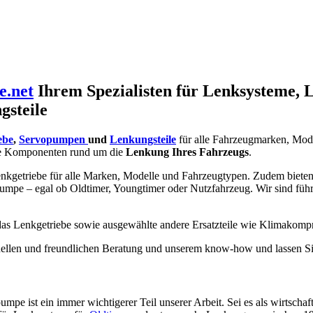
e.net
Ihrem Spezialisten für Lenksysteme, 
gsteile
ebe
,
Servopumpen
und
Lenkungsteile
für alle Fahrzeugmarken, Mod
e Komponenten rund um die
Lenkung Ihres Fahrzeugs
.
nkgetriebe für alle Marken, Modelle und Fahrzeugtypen. Zudem bieten w
umpe – egal ob Oldtimer, Youngtimer oder Nutzfahrzeug. Wir sind füh
 das Lenkgetriebe sowie ausgewählte andere Ersatzteile wie Klimakomp
ionellen und freundlichen Beratung und unserem know-how und lassen Si
pe ist ein immer wichtigerer Teil unserer Arbeit. Sei es als wirtschaf