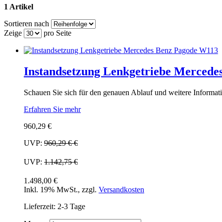
1 Artikel
Sortieren nach
Zeige
pro Seite
Instandsetzung Lenkgetriebe Merced
Schauen Sie sich für den genauen Ablauf und weitere Informati
Erfahren Sie mehr
960,29 €
UVP:
960,29 €
€
UVP:
1.142,75 €
1.498,00 €
Inkl. 19% MwSt.
,
zzgl.
Versandkosten
Lieferzeit: 2-3 Tage