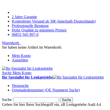
2 Jahre Garantie
Kostenfreier Versand ab 30€ (innerhalb Deutschlands)
Professionelle Beratung
Hohe Qualität zu günstigen Preisen
06831 945 897-0
Warenkorb
Sie haben keine Artikel im Warenkorb.
Mein Konto
Anmelden
Suche
Mein Konto
Ihr Spezialist für Lenkgetriebe
Shopsuche
Originalteilenummer (OE Nummern Suche)
Suche:
Suche
Geben Sie hier Ihren Suchbegriff ein, zB Lenkgetriebe Audi A4