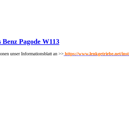
es Benz Pagode W113
onen unser Informationsblatt an >>
https://www.lenkgetriebe.net/ins