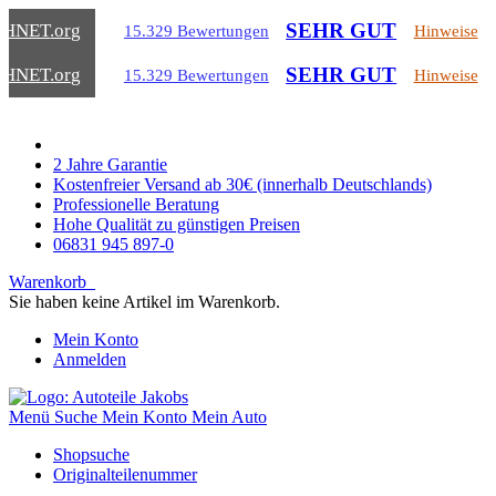
SEHR GUT
CHNET
.org
15.329 Bewertungen
Hinweise
SEHR GUT
CHNET
.org
15.329 Bewertungen
Hinweise
2 Jahre Garantie
Kostenfreier Versand ab 30€ (innerhalb Deutschlands)
Professionelle Beratung
Hohe Qualität zu günstigen Preisen
06831 945 897-0
Warenkorb
Sie haben keine Artikel im Warenkorb.
Mein Konto
Anmelden
Menü
Suche
Mein Konto
Mein Auto
Shopsuche
Originalteilenummer