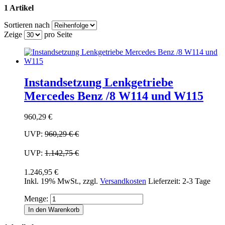
1 Artikel
Sortieren nach
Zeige
pro Seite
Instandsetzung Lenkgetriebe
Mercedes Benz /8 W114 und W115
960,29 €
UVP:
960,29 €
€
UVP:
1.142,75 €
1.246,95 €
Inkl. 19% MwSt.
,
zzgl.
Versandkosten
Lieferzeit: 2-3 Tage
Menge:
In den Warenkorb