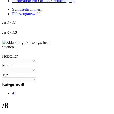
Information zur Online-Streitbeilegung
Schlüsselnummern
Fahrzeugauswahl
zu 2 / 2.1
zu 3 / 2.2
Suchen
Hilfe anzeigen
Hersteller
Modell
Typ
Kategorie: /8
/8
/8