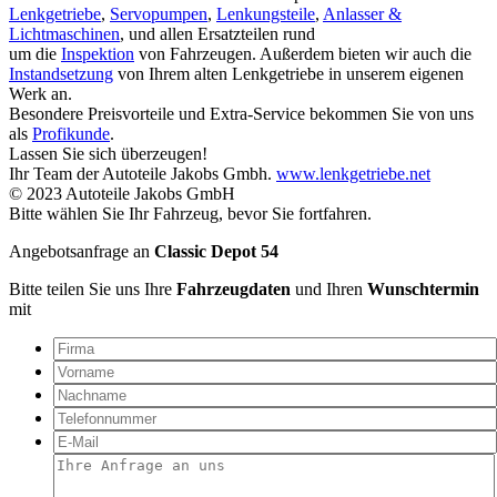
Lenkgetriebe
,
Servopumpen
,
Lenkungsteile
,
Anlasser &
Lichtmaschinen
, und allen Ersatzteilen rund
um die
Inspektion
von Fahrzeugen. Außerdem bieten wir auch die
Instandsetzung
von Ihrem alten Lenkgetriebe in unserem eigenen
Werk an.
Besondere Preisvorteile und Extra-Service bekommen Sie von uns
als
Profikunde
.
Lassen Sie sich überzeugen!
Ihr Team der Autoteile Jakobs Gmbh.
www.lenkgetriebe.net
© 2023 Autoteile Jakobs GmbH
Bitte wählen Sie Ihr Fahrzeug, bevor Sie fortfahren.
Angebotsanfrage an
Classic Depot 54
Bitte teilen Sie uns Ihre
Fahrzeugdaten
und Ihren
Wunschtermin
mit