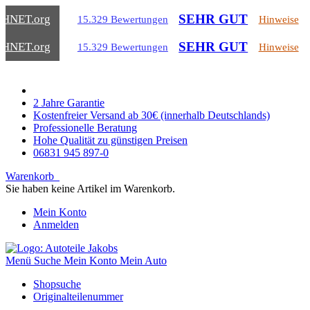
SEHR GUT
CHNET
.org
15.329 Bewertungen
Hinweise
SEHR GUT
CHNET
.org
15.329 Bewertungen
Hinweise
2 Jahre Garantie
Kostenfreier Versand ab 30€ (innerhalb Deutschlands)
Professionelle Beratung
Hohe Qualität zu günstigen Preisen
06831 945 897-0
Warenkorb
Sie haben keine Artikel im Warenkorb.
Mein Konto
Anmelden
Menü
Suche
Mein Konto
Mein Auto
Shopsuche
Originalteilenummer