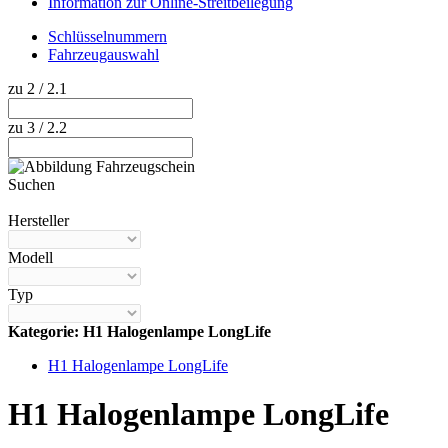
Information zur Online-Streitbeilegung
Schlüsselnummern
Fahrzeugauswahl
zu 2 / 2.1
zu 3 / 2.2
Suchen
Hilfe anzeigen
Hersteller
Modell
Typ
Kategorie: H1 Halogenlampe LongLife
H1 Halogenlampe LongLife
H1 Halogenlampe LongLife