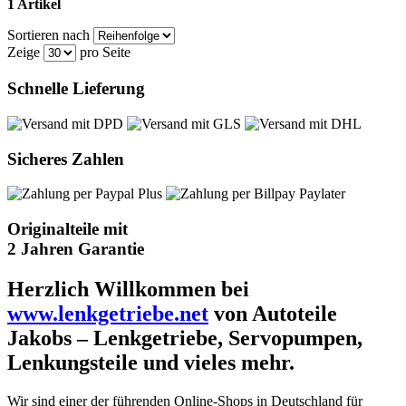
1 Artikel
Sortieren nach
Zeige
pro Seite
Schnelle Lieferung
Sicheres Zahlen
Originalteile mit
2 Jahren Garantie
Herzlich Willkommen bei
www.lenkgetriebe.net
von Autoteile
Jakobs – Lenkgetriebe, Servopumpen,
Lenkungsteile und vieles mehr.
Wir sind einer der führenden Online-Shops in Deutschland für