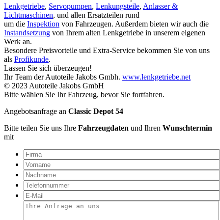
Lenkgetriebe
,
Servopumpen
,
Lenkungsteile
,
Anlasser &
Lichtmaschinen
, und allen Ersatzteilen rund
um die
Inspektion
von Fahrzeugen. Außerdem bieten wir auch die
Instandsetzung
von Ihrem alten Lenkgetriebe in unserem eigenen
Werk an.
Besondere Preisvorteile und Extra-Service bekommen Sie von uns
als
Profikunde
.
Lassen Sie sich überzeugen!
Ihr Team der Autoteile Jakobs Gmbh.
www.lenkgetriebe.net
© 2023 Autoteile Jakobs GmbH
Bitte wählen Sie Ihr Fahrzeug, bevor Sie fortfahren.
Angebotsanfrage an
Classic Depot 54
Bitte teilen Sie uns Ihre
Fahrzeugdaten
und Ihren
Wunschtermin
mit