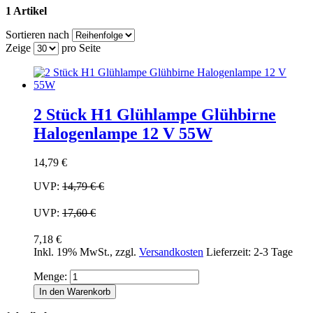
1 Artikel
Sortieren nach
Zeige
pro Seite
2 Stück H1 Glühlampe Glühbirne
Halogenlampe 12 V 55W
14,79 €
UVP:
14,79 €
€
UVP:
17,60 €
7,18 €
Inkl. 19% MwSt.
,
zzgl.
Versandkosten
Lieferzeit: 2-3 Tage
Menge:
In den Warenkorb