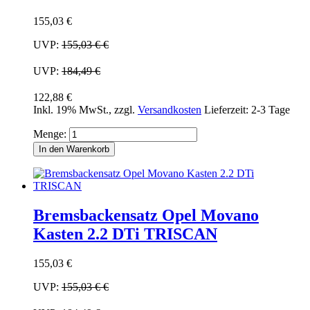
155,03 €
UVP:
155,03 €
€
UVP:
184,49 €
122,88 €
Inkl. 19% MwSt.
,
zzgl.
Versandkosten
Lieferzeit: 2-3 Tage
Menge:
In den Warenkorb
Bremsbackensatz Opel Movano
Kasten 2.2 DTi TRISCAN
155,03 €
UVP:
155,03 €
€