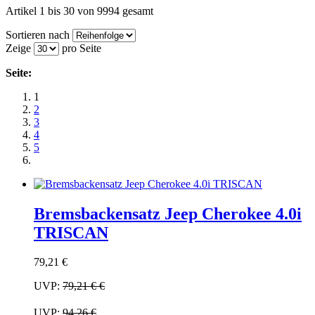
Artikel 1 bis 30 von 9994 gesamt
Sortieren nach
Zeige
pro Seite
Seite:
1
2
3
4
5
Bremsbackensatz Jeep Cherokee 4.0i
TRISCAN
79,21 €
UVP:
79,21 €
€
UVP:
94,26 €