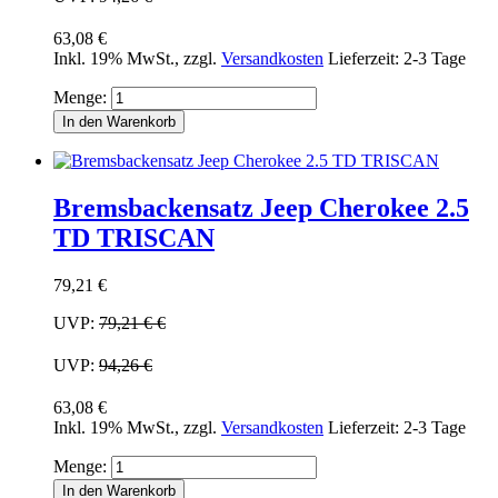
63,08 €
Inkl. 19% MwSt.
,
zzgl.
Versandkosten
Lieferzeit: 2-3 Tage
Menge:
In den Warenkorb
Bremsbackensatz Jeep Cherokee 2.5
TD TRISCAN
79,21 €
UVP:
79,21 €
€
UVP:
94,26 €
63,08 €
Inkl. 19% MwSt.
,
zzgl.
Versandkosten
Lieferzeit: 2-3 Tage
Menge:
In den Warenkorb