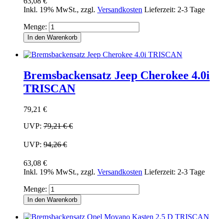
63,08 €
Inkl. 19% MwSt.
,
zzgl.
Versandkosten
Lieferzeit: 2-3 Tage
Menge:
In den Warenkorb
Bremsbackensatz Jeep Cherokee 4.0i
TRISCAN
79,21 €
UVP:
79,21 €
€
UVP:
94,26 €
63,08 €
Inkl. 19% MwSt.
,
zzgl.
Versandkosten
Lieferzeit: 2-3 Tage
Menge:
In den Warenkorb