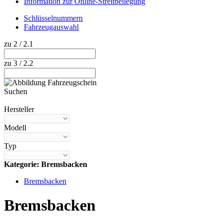
Information zur Online-Streitbeilegung
Schlüsselnummern
Fahrzeugauswahl
zu 2 / 2.1
zu 3 / 2.2
Suchen
Hilfe anzeigen
Hersteller
Modell
Typ
Kategorie: Bremsbacken
Bremsbacken
Bremsbacken