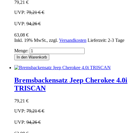
79,21 €
UVP:
79,21 €
€
UVP:
94,26 €
63,08 €
Inkl. 19% MwSt.
,
zzgl.
Versandkosten
Lieferzeit: 2-3 Tage
Menge:
In den Warenkorb
Bremsbackensatz Jeep Cherokee 4.0i
TRISCAN
79,21 €
UVP:
79,21 €
€
UVP:
94,26 €