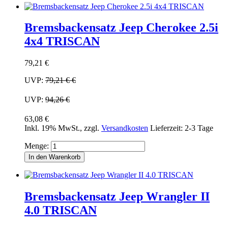
Bremsbackensatz Jeep Cherokee 2.5i
4x4 TRISCAN
79,21 €
UVP:
79,21 €
€
UVP:
94,26 €
63,08 €
Inkl. 19% MwSt.
,
zzgl.
Versandkosten
Lieferzeit: 2-3 Tage
Menge:
In den Warenkorb
Bremsbackensatz Jeep Wrangler II
4.0 TRISCAN