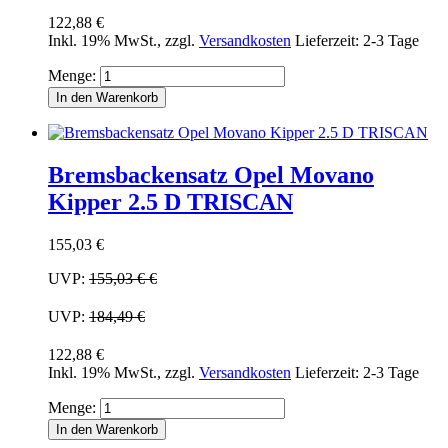
122,88 €
Inkl. 19% MwSt.
,
zzgl.
Versandkosten
Lieferzeit: 2-3 Tage
Menge:
In den Warenkorb
Bremsbackensatz Opel Movano
Kipper 2.5 D TRISCAN
155,03 €
UVP:
155,03 €
€
UVP:
184,49 €
122,88 €
Inkl. 19% MwSt.
,
zzgl.
Versandkosten
Lieferzeit: 2-3 Tage
Menge:
In den Warenkorb