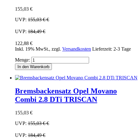
155,03 €
UVP:
155,03 €
€
UVP:
184,49 €
122,88 €
Inkl. 19% MwSt.
,
zzgl.
Versandkosten
Lieferzeit: 2-3 Tage
Menge:
In den Warenkorb
Bremsbackensatz Opel Movano
Combi 2.8 DTi TRISCAN
155,03 €
UVP:
155,03 €
€
UVP:
184,49 €