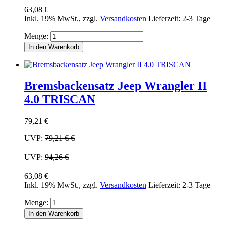
63,08 €
Inkl. 19% MwSt.
,
zzgl.
Versandkosten
Lieferzeit: 2-3 Tage
Menge:
In den Warenkorb
Bremsbackensatz Jeep Wrangler II
4.0 TRISCAN
79,21 €
UVP:
79,21 €
€
UVP:
94,26 €
63,08 €
Inkl. 19% MwSt.
,
zzgl.
Versandkosten
Lieferzeit: 2-3 Tage
Menge:
In den Warenkorb