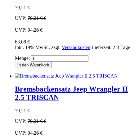
79,21 €
UVP:
79,21 €
€
UVP:
94,26 €
63,08 €
Inkl. 19% MwSt.
,
zzgl.
Versandkosten
Lieferzeit: 2-3 Tage
Menge:
In den Warenkorb
Bremsbackensatz Jeep Wrangler II
2.5 TRISCAN
79,21 €
UVP:
79,21 €
€
UVP:
94,26 €