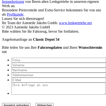
Instandsetzung
von Ihrem alten Lenkgetriebe in unserem eigenen
Werk an.
Besondere Preisvorteile und Extra-Service bekommen Sie von uns
als
Profikunde
.
Lassen Sie sich überzeugen!
Ihr Team der Autoteile Jakobs Gmbh.
www.lenkgetriebe.net
© 2023 Autoteile Jakobs GmbH
Bitte wählen Sie Ihr Fahrzeug, bevor Sie fortfahren.
Angebotsanfrage an
Classic Depot 54
Bitte teilen Sie uns Ihre
Fahrzeugdaten
und Ihren
Wunschtermin
mit
Angebot anfordern
Abbrechen