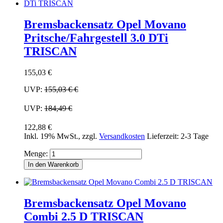
Bremsbackensatz Opel Movano
Pritsche/Fahrgestell 3.0 DTi
TRISCAN
155,03 €
UVP:
155,03 €
€
UVP:
184,49 €
122,88 €
Inkl. 19% MwSt.
,
zzgl.
Versandkosten
Lieferzeit: 2-3 Tage
Menge:
In den Warenkorb
Bremsbackensatz Opel Movano
Combi 2.5 D TRISCAN