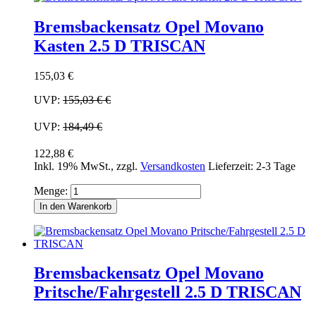
Bremsbackensatz Opel Movano
Kasten 2.5 D TRISCAN
155,03 €
UVP:
155,03 €
€
UVP:
184,49 €
122,88 €
Inkl. 19% MwSt.
,
zzgl.
Versandkosten
Lieferzeit: 2-3 Tage
Menge:
In den Warenkorb
Bremsbackensatz Opel Movano
Pritsche/Fahrgestell 2.5 D TRISCAN