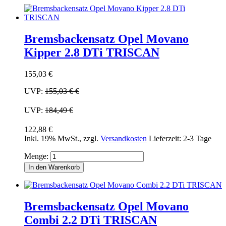
Bremsbackensatz Opel Movano
Kipper 2.8 DTi TRISCAN
155,03 €
UVP:
155,03 €
€
UVP:
184,49 €
122,88 €
Inkl. 19% MwSt.
,
zzgl.
Versandkosten
Lieferzeit: 2-3 Tage
Menge:
In den Warenkorb
Bremsbackensatz Opel Movano
Combi 2.2 DTi TRISCAN