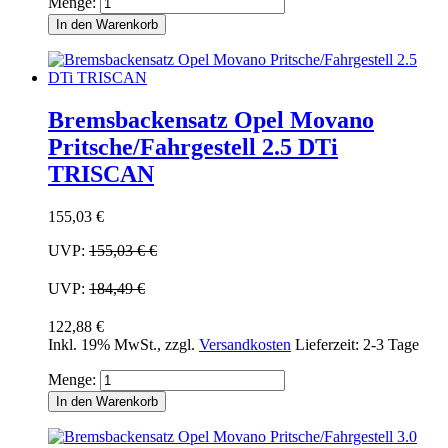
Menge:
In den Warenkorb
Bremsbackensatz Opel Movano
Pritsche/Fahrgestell 2.5 DTi
TRISCAN
155,03 €
UVP:
155,03 €
€
UVP:
184,49 €
122,88 €
Inkl. 19% MwSt.
,
zzgl.
Versandkosten
Lieferzeit: 2-3 Tage
Menge:
In den Warenkorb