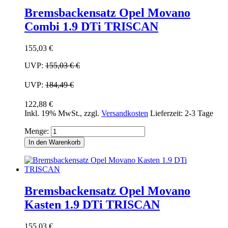
Bremsbackensatz Opel Movano
Combi 1.9 DTi TRISCAN
155,03 €
UVP:
155,03 €
€
UVP:
184,49 €
122,88 €
Inkl. 19% MwSt.
,
zzgl.
Versandkosten
Lieferzeit: 2-3 Tage
Menge:
In den Warenkorb
Bremsbackensatz Opel Movano
Kasten 1.9 DTi TRISCAN
155,03 €