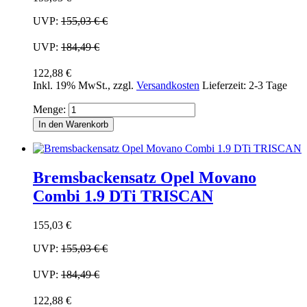
UVP:
155,03 €
€
UVP:
184,49 €
122,88 €
Inkl. 19% MwSt.
,
zzgl.
Versandkosten
Lieferzeit: 2-3 Tage
Menge:
In den Warenkorb
Bremsbackensatz Opel Movano
Combi 1.9 DTi TRISCAN
155,03 €
UVP:
155,03 €
€
UVP:
184,49 €
122,88 €