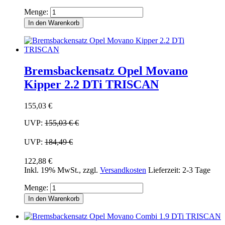
Menge:
In den Warenkorb
Bremsbackensatz Opel Movano
Kipper 2.2 DTi TRISCAN
155,03 €
UVP:
155,03 €
€
UVP:
184,49 €
122,88 €
Inkl. 19% MwSt.
,
zzgl.
Versandkosten
Lieferzeit: 2-3 Tage
Menge:
In den Warenkorb