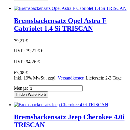
Bremsbackensatz Opel Astra F
Cabriolet 1.4 Si TRISCAN
79,21 €
UVP:
79,21 €
€
UVP:
94,26 €
63,08 €
Inkl. 19% MwSt.
,
zzgl.
Versandkosten
Lieferzeit: 2-3 Tage
Menge:
In den Warenkorb
Bremsbackensatz Jeep Cherokee 4.0i
TRISCAN