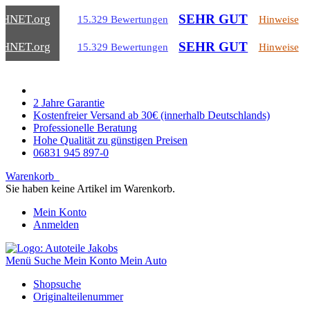
SEHR GUT
CHNET
.org
15.329 Bewertungen
Hinweise
SEHR GUT
CHNET
.org
15.329 Bewertungen
Hinweise
2 Jahre Garantie
Kostenfreier Versand ab 30€ (innerhalb Deutschlands)
Professionelle Beratung
Hohe Qualität zu günstigen Preisen
06831 945 897-0
Warenkorb
Sie haben keine Artikel im Warenkorb.
Mein Konto
Anmelden
Menü
Suche
Mein Konto
Mein Auto
Shopsuche
Originalteilenummer