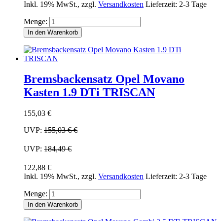
Inkl. 19% MwSt.
,
zzgl.
Versandkosten
Lieferzeit: 2-3 Tage
Menge:
In den Warenkorb
Bremsbackensatz Opel Movano
Kasten 1.9 DTi TRISCAN
155,03 €
UVP:
155,03 €
€
UVP:
184,49 €
122,88 €
Inkl. 19% MwSt.
,
zzgl.
Versandkosten
Lieferzeit: 2-3 Tage
Menge:
In den Warenkorb