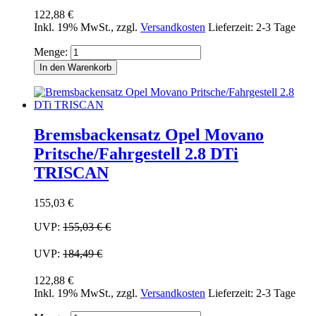
122,88 €
Inkl. 19% MwSt.
,
zzgl.
Versandkosten
Lieferzeit: 2-3 Tage
Menge:
In den Warenkorb
Bremsbackensatz Opel Movano
Pritsche/Fahrgestell 2.8 DTi
TRISCAN
155,03 €
UVP:
155,03 €
€
UVP:
184,49 €
122,88 €
Inkl. 19% MwSt.
,
zzgl.
Versandkosten
Lieferzeit: 2-3 Tage