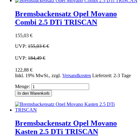
Bremsbackensatz Opel Movano
Combi 2.5 DTi TRISCAN
155,03 €
UVP:
155,03 €
€
UVP:
184,49 €
122,88 €
Inkl. 19% MwSt.
,
zzgl.
Versandkosten
Lieferzeit: 2-3 Tage
Menge:
In den Warenkorb
Bremsbackensatz Opel Movano
Kasten 2.5 DTi TRISCAN