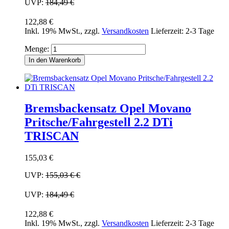
UVP:
184,49 €
122,88 €
Inkl. 19% MwSt.
,
zzgl.
Versandkosten
Lieferzeit: 2-3 Tage
Menge:
In den Warenkorb
Bremsbackensatz Opel Movano
Pritsche/Fahrgestell 2.2 DTi
TRISCAN
155,03 €
UVP:
155,03 €
€
UVP:
184,49 €
122,88 €
Inkl. 19% MwSt.
,
zzgl.
Versandkosten
Lieferzeit: 2-3 Tage