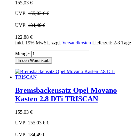
155,03 €
UVP:
155,03 €
€
UVP:
184,49 €
122,88 €
Inkl. 19% MwSt.
,
zzgl.
Versandkosten
Lieferzeit: 2-3 Tage
Menge:
In den Warenkorb
Bremsbackensatz Opel Movano
Kasten 2.8 DTi TRISCAN
155,03 €
UVP:
155,03 €
€
UVP:
184,49 €