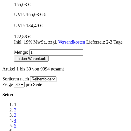
155,03 €
UVP:
155,03 €
€
UVP:
184,49 €
122,88 €
Inkl. 19% MwSt.
,
zzgl.
Versandkosten
Lieferzeit: 2-3 Tage
Menge:
In den Warenkorb
Artikel 1 bis 30 von 9994 gesamt
Sortieren nach
Zeige
pro Seite
Seite:
1
2
3
4
5