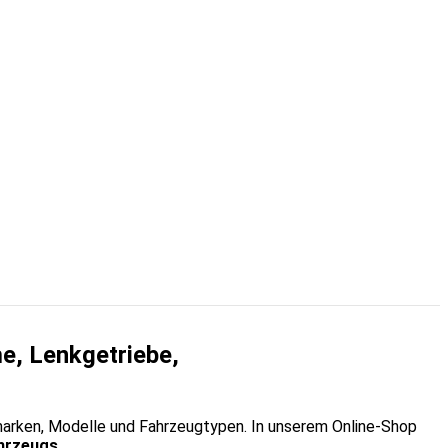
e, Lenkgetriebe,
marken, Modelle und Fahrzeugtypen. In unserem Online-Shop
ahrzeugs
.