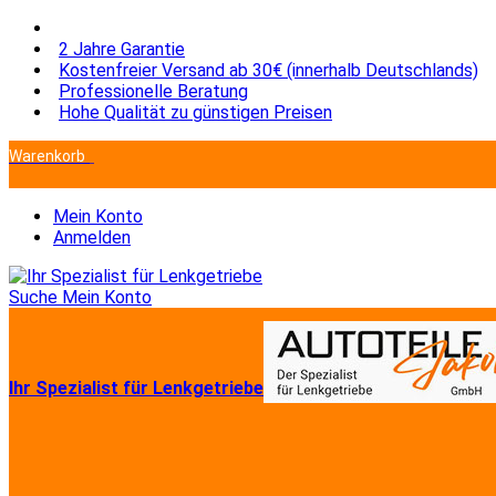
2 Jahre Garantie
Kostenfreier Versand ab 30€ (innerhalb Deutschlands)
Professionelle Beratung
Hohe Qualität zu günstigen Preisen
Warenkorb
Sie haben keine Artikel im Warenkorb.
Mein Konto
Anmelden
Suche
Mein Konto
Ihr Spezialist für Lenkgetriebe