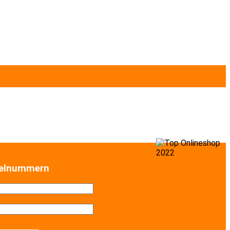
selnummern