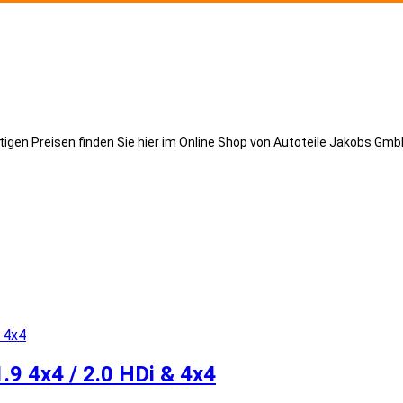
gen Preisen finden Sie hier im Online Shop von Autoteile Jakobs GmbH
.9 4x4 / 2.0 HDi & 4x4