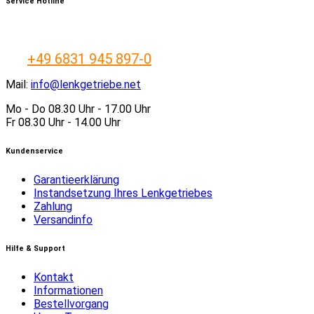
Service Hotline
+49 6831 945 897-0
Mail:
info@lenkgetriebe.net
Mo - Do 08.30 Uhr - 17.00 Uhr
Fr 08.30 Uhr - 14.00 Uhr
Kundenservice
Garantieerklärung
Instandsetzung Ihres Lenkgetriebes
Zahlung
Versandinfo
Hilfe & Support
Kontakt
Informationen
Bestellvorgang