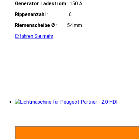
Generator Ladestrom
: 150 A
Rippenanzahl
: 6
Riemenscheibe Ø
: 54 mm
Erfahren Sie mehr