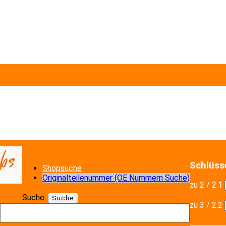
Schlüs
Shopsuche
Originalteilenummer (OE Nummern Suche)
zu 2 / 2.1
Suche:
Suche
zu 3 / 2.2