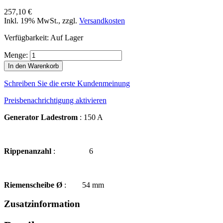
257,10 €
Inkl. 19% MwSt.
,
zzgl.
Versandkosten
Verfügbarkeit:
Auf Lager
Menge:
In den Warenkorb
Schreiben Sie die erste Kundenmeinung
Preisbenachrichtigung aktivieren
Generator Ladestrom
: 150 A
Rippenanzahl
: 6
Riemenscheibe Ø
: 54 mm
Zusatzinformation