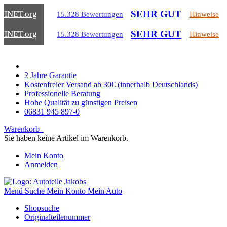
SEHR GUT
CHNET
.org
15.328 Bewertungen
Hinweise
SEHR GUT
CHNET
.org
15.328 Bewertungen
Hinweise
2 Jahre Garantie
Kostenfreier Versand ab 30€ (innerhalb Deutschlands)
Professionelle Beratung
Hohe Qualität zu günstigen Preisen
06831 945 897-0
Warenkorb
Sie haben keine Artikel im Warenkorb.
Mein Konto
Anmelden
Menü
Suche
Mein Konto
Mein Auto
Shopsuche
Originalteilenummer