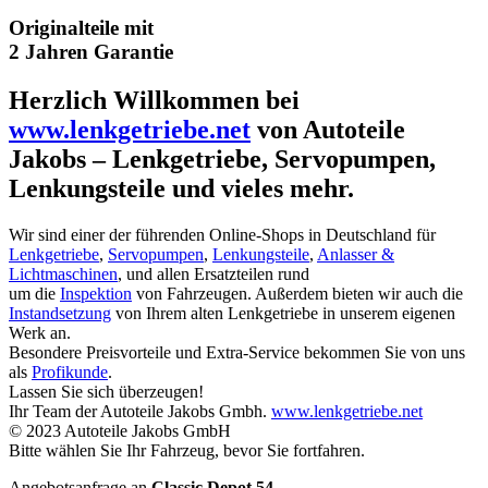
Originalteile mit
2 Jahren Garantie
Herzlich Willkommen bei
www.lenkgetriebe.net
von Autoteile
Jakobs – Lenkgetriebe, Servopumpen,
Lenkungsteile und vieles mehr.
Wir sind einer der führenden Online-Shops in Deutschland für
Lenkgetriebe
,
Servopumpen
,
Lenkungsteile
,
Anlasser &
Lichtmaschinen
, und allen Ersatzteilen rund
um die
Inspektion
von Fahrzeugen. Außerdem bieten wir auch die
Instandsetzung
von Ihrem alten Lenkgetriebe in unserem eigenen
Werk an.
Besondere Preisvorteile und Extra-Service bekommen Sie von uns
als
Profikunde
.
Lassen Sie sich überzeugen!
Ihr Team der Autoteile Jakobs Gmbh.
www.lenkgetriebe.net
© 2023 Autoteile Jakobs GmbH
Bitte wählen Sie Ihr Fahrzeug, bevor Sie fortfahren.
Angebotsanfrage an
Classic Depot 54