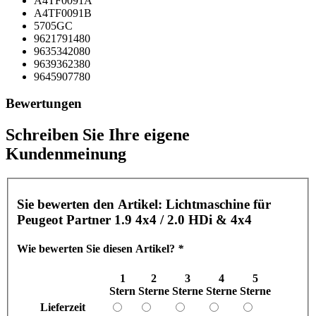
A4TF0091A
A4TF0091B
5705GC
9621791480
9635342080
9639362380
9645907780
Bewertungen
Schreiben Sie Ihre eigene
Kundenmeinung
Sie bewerten den Artikel:
Lichtmaschine für
Peugeot Partner 1.9 4x4 / 2.0 HDi & 4x4
Wie bewerten Sie diesen Artikel?
*
1
2
3
4
5
Stern
Sterne
Sterne
Sterne
Sterne
Lieferzeit