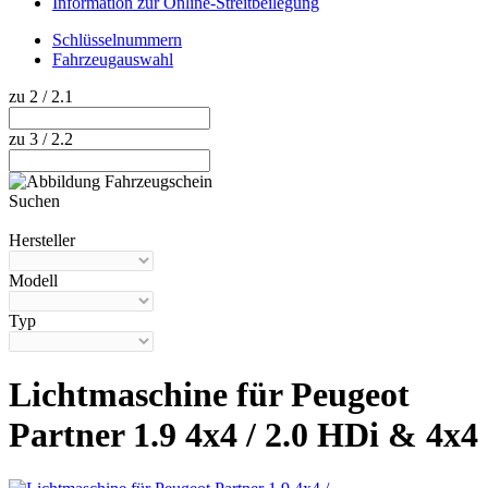
Information zur Online-Streitbeilegung
Schlüsselnummern
Fahrzeugauswahl
zu 2 / 2.1
zu 3 / 2.2
Suchen
Hilfe anzeigen
Hersteller
Modell
Typ
Lichtmaschine für Peugeot
Partner 1.9 4x4 / 2.0 HDi & 4x4