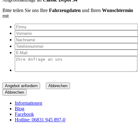
Bitte teilen Sie uns Ihre
Fahrzeugdaten
und Ihren
Wunschtermin
mit
Angebot anfordern
Abbrechen
Abbrechen
Informationen
Blog
Facebook
Hotline: 06831 945 897-0
Whatsapp
Kontakt