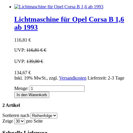
Lichtmaschine für Opel Corsa B 1,6
ab 1993
116,81 €
UVP:
116,81 €
€
UVP:
139,00 €
134,67 €
Inkl. 19% MwSt.
,
zzgl.
Versandkosten
Lieferzeit: 2-3 Tage
Menge:
In den Warenkorb
2 Artikel
Sortieren nach
Zeige
pro Seite
Schnelle Lieferung