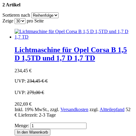
2 Artikel
Sortieren nach
Zeige
pro Seite
Lichtmaschine für Opel Corsa B 1,5
D 1,5TD und 1,7 D 1,7 TD
234,45 €
UVP:
234,45 €
€
UVP:
279,00 €
202,69 €
Inkl. 19% MwSt.
,
zzgl.
Versandkosten
zzgl.
Altteilepfand
52
€
Lieferzeit: 2-3 Tage
Menge:
In den Warenkorb