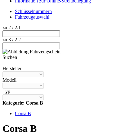
Information zur Online-Streitbeilegung
Schlüsselnummern
Fahrzeugauswahl
zu 2 / 2.1
zu 3 / 2.2
Suchen
Hilfe anzeigen
Hersteller
Modell
Typ
Kategorie: Corsa B
Corsa B
Corsa B