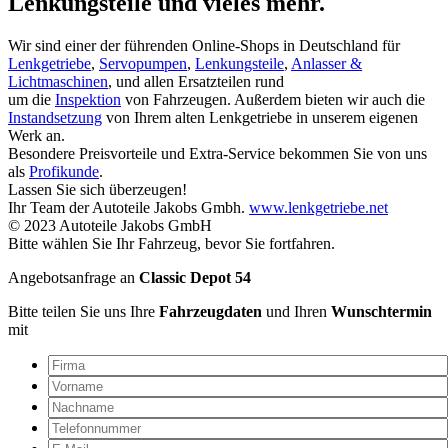
Lenkungsteile und vieles mehr.
Wir sind einer der führenden Online-Shops in Deutschland für
Lenkgetriebe
,
Servopumpen
,
Lenkungsteile
,
Anlasser &
Lichtmaschinen
, und allen Ersatzteilen rund
um die
Inspektion
von Fahrzeugen. Außerdem bieten wir auch die
Instandsetzung
von Ihrem alten Lenkgetriebe in unserem eigenen
Werk an.
Besondere Preisvorteile und Extra-Service bekommen Sie von uns
als
Profikunde
.
Lassen Sie sich überzeugen!
Ihr Team der Autoteile Jakobs Gmbh.
www.lenkgetriebe.net
© 2023 Autoteile Jakobs GmbH
Bitte wählen Sie Ihr Fahrzeug, bevor Sie fortfahren.
Angebotsanfrage an
Classic Depot 54
Bitte teilen Sie uns Ihre
Fahrzeugdaten
und Ihren
Wunschtermin
mit