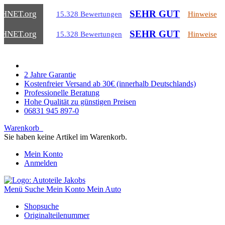
SEHR GUT
CHNET
.org
15.328 Bewertungen
Hinweise
SEHR GUT
CHNET
.org
15.328 Bewertungen
Hinweise
2 Jahre Garantie
Kostenfreier Versand ab 30€ (innerhalb Deutschlands)
Professionelle Beratung
Hohe Qualität zu günstigen Preisen
06831 945 897-0
Warenkorb
Sie haben keine Artikel im Warenkorb.
Mein Konto
Anmelden
Menü
Suche
Mein Konto
Mein Auto
Shopsuche
Originalteilenummer