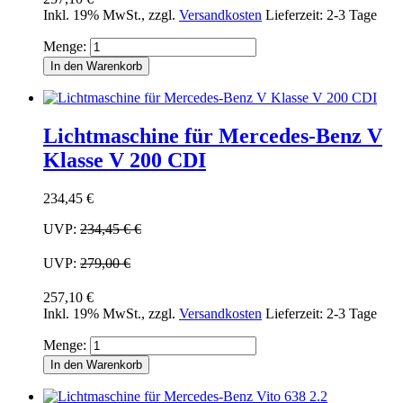
Inkl. 19% MwSt.
,
zzgl.
Versandkosten
Lieferzeit: 2-3 Tage
Menge:
In den Warenkorb
Lichtmaschine für Mercedes-Benz V
Klasse V 200 CDI
234,45 €
UVP:
234,45 €
€
UVP:
279,00 €
257,10 €
Inkl. 19% MwSt.
,
zzgl.
Versandkosten
Lieferzeit: 2-3 Tage
Menge:
In den Warenkorb