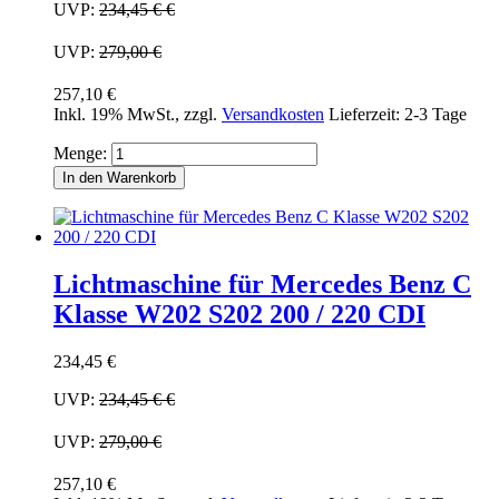
UVP:
234,45 €
€
UVP:
279,00 €
257,10 €
Inkl. 19% MwSt.
,
zzgl.
Versandkosten
Lieferzeit: 2-3 Tage
Menge:
In den Warenkorb
Lichtmaschine für Mercedes Benz C
Klasse W202 S202 200 / 220 CDI
234,45 €
UVP:
234,45 €
€
UVP:
279,00 €
257,10 €