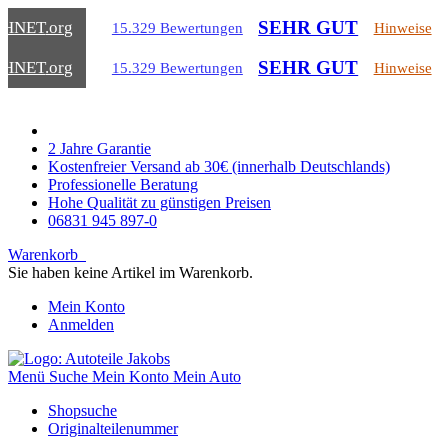
SEHR GUT
CHNET
.org
15.329 Bewertungen
Hinweise
SEHR GUT
CHNET
.org
15.329 Bewertungen
Hinweise
2 Jahre Garantie
Kostenfreier Versand ab 30€ (innerhalb Deutschlands)
Professionelle Beratung
Hohe Qualität zu günstigen Preisen
06831 945 897-0
Warenkorb
Sie haben keine Artikel im Warenkorb.
Mein Konto
Anmelden
Menü
Suche
Mein Konto
Mein Auto
Shopsuche
Originalteilenummer