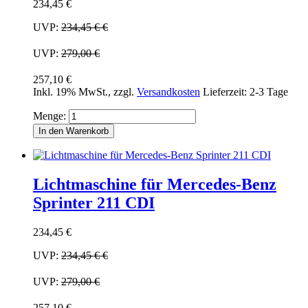
234,45 €
UVP:
234,45 €
€
UVP:
279,00 €
257,10 €
Inkl. 19% MwSt.
,
zzgl.
Versandkosten
Lieferzeit: 2-3 Tage
Menge:
In den Warenkorb
Lichtmaschine für Mercedes-Benz
Sprinter 211 CDI
234,45 €
UVP:
234,45 €
€
UVP:
279,00 €
257,10 €