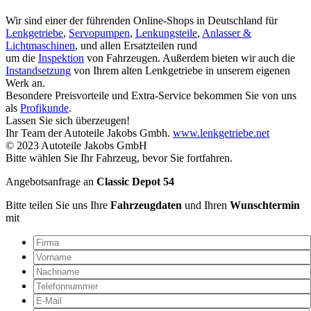
Wir sind einer der führenden Online-Shops in Deutschland für
Lenkgetriebe
,
Servopumpen
,
Lenkungsteile
,
Anlasser &
Lichtmaschinen
, und allen Ersatzteilen rund
um die
Inspektion
von Fahrzeugen. Außerdem bieten wir auch die
Instandsetzung
von Ihrem alten Lenkgetriebe in unserem eigenen
Werk an.
Besondere Preisvorteile und Extra-Service bekommen Sie von uns
als
Profikunde
.
Lassen Sie sich überzeugen!
Ihr Team der Autoteile Jakobs Gmbh.
www.lenkgetriebe.net
© 2023 Autoteile Jakobs GmbH
Bitte wählen Sie Ihr Fahrzeug, bevor Sie fortfahren.
Angebotsanfrage an
Classic Depot 54
Bitte teilen Sie uns Ihre
Fahrzeugdaten
und Ihren
Wunschtermin
mit