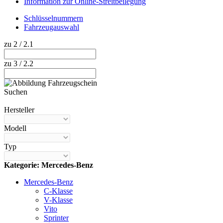
Information zur Online-Streitbeilegung
Schlüsselnummern
Fahrzeugauswahl
zu 2 / 2.1
zu 3 / 2.2
Suchen
Hilfe anzeigen
Hersteller
Modell
Typ
Kategorie: Mercedes-Benz
Mercedes-Benz
C-Klasse
V-Klasse
Vito
Sprinter