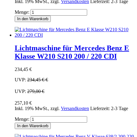
Inkl. 19% MwSt.
,
zzgl.
Versandkosten
Lieferzeit: 2-3 Tage
Menge:
In den Warenkorb
Lichtmaschine für Mercedes Benz E
Klasse W210 S210 200 / 220 CDI
234,45 €
UVP:
234,45 €
€
UVP:
279,00 €
257,10 €
Inkl. 19% MwSt.
,
zzgl.
Versandkosten
Lieferzeit: 2-3 Tage
Menge:
In den Warenkorb