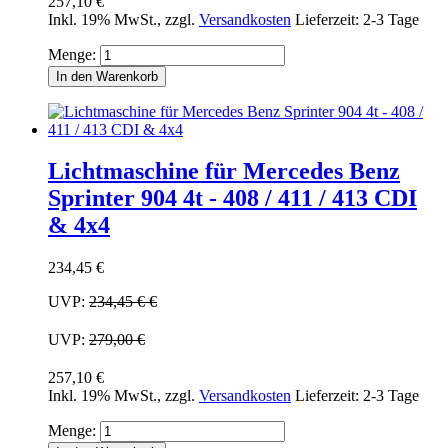
257,10 €
Inkl. 19% MwSt.
,
zzgl.
Versandkosten
Lieferzeit: 2-3 Tage
Menge:
In den Warenkorb
Lichtmaschine für Mercedes Benz
Sprinter 904 4t - 408 / 411 / 413 CDI
& 4x4
234,45 €
UVP:
234,45 €
€
UVP:
279,00 €
257,10 €
Inkl. 19% MwSt.
,
zzgl.
Versandkosten
Lieferzeit: 2-3 Tage
Menge: