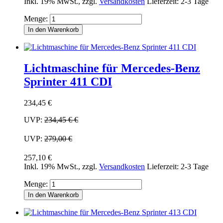
Inkl. 19% MwSt.
,
zzgl.
Versandkosten
Lieferzeit: 2-3 Tage
Menge:
In den Warenkorb
Lichtmaschine für Mercedes-Benz
Sprinter 411 CDI
234,45 €
UVP:
234,45 €
€
UVP:
279,00 €
257,10 €
Inkl. 19% MwSt.
,
zzgl.
Versandkosten
Lieferzeit: 2-3 Tage
Menge:
In den Warenkorb