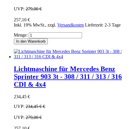
UVP:
279,00 €
257,10 €
Inkl. 19% MwSt.
,
zzgl.
Versandkosten
Lieferzeit: 2-3 Tage
Menge:
In den Warenkorb
Lichtmaschine für Mercedes Benz
Sprinter 903 3t - 308 / 311 / 313 / 316
CDI & 4x4
234,45 €
UVP:
234,45 €
€
UVP:
279,00 €
257,10 €