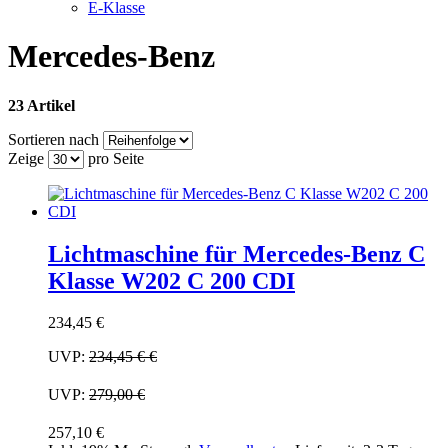
E-Klasse
Mercedes-Benz
23 Artikel
Sortieren nach
Zeige
pro Seite
Lichtmaschine für Mercedes-Benz C
Klasse W202 C 200 CDI
234,45 €
UVP:
234,45 €
€
UVP:
279,00 €
257,10 €