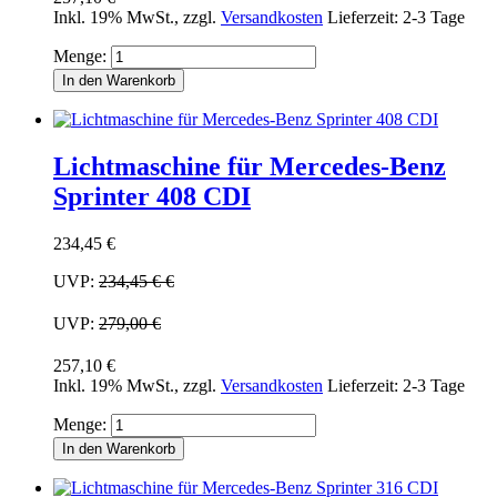
Inkl. 19% MwSt.
,
zzgl.
Versandkosten
Lieferzeit: 2-3 Tage
Menge:
In den Warenkorb
Lichtmaschine für Mercedes-Benz
Sprinter 408 CDI
234,45 €
UVP:
234,45 €
€
UVP:
279,00 €
257,10 €
Inkl. 19% MwSt.
,
zzgl.
Versandkosten
Lieferzeit: 2-3 Tage
Menge:
In den Warenkorb