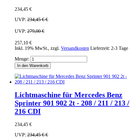
234,45 €
UVP:
234,45 €
€
UVP:
279,00 €
257,10 €
Inkl. 19% MwSt.
,
zzgl.
Versandkosten
Lieferzeit: 2-3 Tage
Menge:
In den Warenkorb
Lichtmaschine für Mercedes Benz
Sprinter 901 902 2t - 208 / 211 / 213 /
216 CDI
234,45 €
UVP:
234,45 €
€