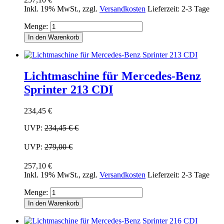
Inkl. 19% MwSt.
,
zzgl.
Versandkosten
Lieferzeit: 2-3 Tage
Menge:
In den Warenkorb
Lichtmaschine für Mercedes-Benz
Sprinter 213 CDI
234,45 €
UVP:
234,45 €
€
UVP:
279,00 €
257,10 €
Inkl. 19% MwSt.
,
zzgl.
Versandkosten
Lieferzeit: 2-3 Tage
Menge:
In den Warenkorb