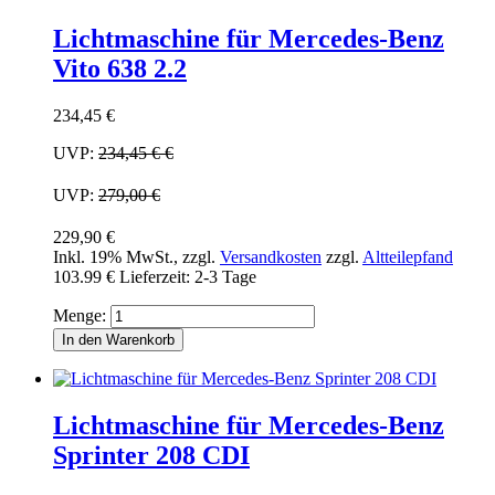
Lichtmaschine für Mercedes-Benz
Vito 638 2.2
234,45 €
UVP:
234,45 €
€
UVP:
279,00 €
229,90 €
Inkl. 19% MwSt.
,
zzgl.
Versandkosten
zzgl.
Altteilepfand
103.99 €
Lieferzeit: 2-3 Tage
Menge:
In den Warenkorb
Lichtmaschine für Mercedes-Benz
Sprinter 208 CDI