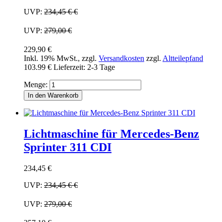
UVP:
234,45 €
€
UVP:
279,00 €
229,90 €
Inkl. 19% MwSt.
,
zzgl.
Versandkosten
zzgl.
Altteilepfand
103.99 €
Lieferzeit: 2-3 Tage
Menge:
In den Warenkorb
Lichtmaschine für Mercedes-Benz
Sprinter 311 CDI
234,45 €
UVP:
234,45 €
€
UVP:
279,00 €