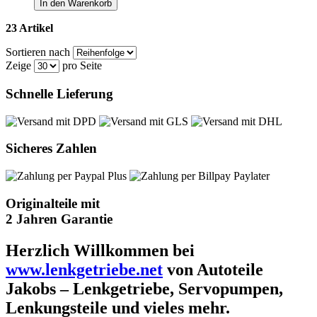
In den Warenkorb
23 Artikel
Sortieren nach
Zeige
pro Seite
Schnelle Lieferung
Sicheres Zahlen
Originalteile mit
2 Jahren Garantie
Herzlich Willkommen bei
www.lenkgetriebe.net
von Autoteile
Jakobs – Lenkgetriebe, Servopumpen,
Lenkungsteile und vieles mehr.