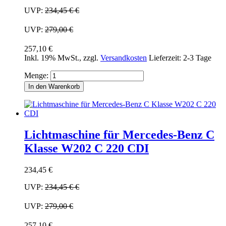
UVP:
234,45 €
€
UVP:
279,00 €
257,10 €
Inkl. 19% MwSt.
,
zzgl.
Versandkosten
Lieferzeit: 2-3 Tage
Menge:
In den Warenkorb
Lichtmaschine für Mercedes-Benz C
Klasse W202 C 220 CDI
234,45 €
UVP:
234,45 €
€
UVP:
279,00 €
257,10 €