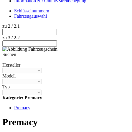
Information zur Online-Streitbeilegung
Schlüsselnummern
Fahrzeugauswahl
zu 2 / 2.1
zu 3 / 2.2
Suchen
Hilfe anzeigen
Hersteller
Modell
Typ
Kategorie: Premacy
Premacy
Premacy