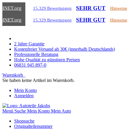
SEHR GUT
CHNET
.org
15.329 Bewertungen
Hinweise
SEHR GUT
CHNET
.org
15.329 Bewertungen
Hinweise
2 Jahre Garantie
Kostenfreier Versand ab 30€ (innerhalb Deutschlands)
Professionelle Beratung
Hohe Qualität zu günstigen Preisen
06831 945 897-0
Warenkorb
Sie haben keine Artikel im Warenkorb.
Mein Konto
Anmelden
Menü
Suche
Mein Konto
Mein Auto
Shopsuche
Originalteilenummer