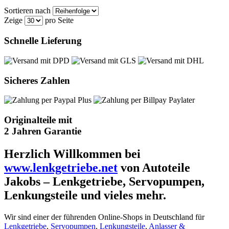
Sortieren nach
Zeige
pro Seite
Schnelle Lieferung
Sicheres Zahlen
Originalteile mit
2 Jahren Garantie
Herzlich Willkommen bei
www.lenkgetriebe.net
von Autoteile
Jakobs – Lenkgetriebe, Servopumpen,
Lenkungsteile und vieles mehr.
Wir sind einer der führenden Online-Shops in Deutschland für
Lenkgetriebe
,
Servopumpen
,
Lenkungsteile
,
Anlasser &