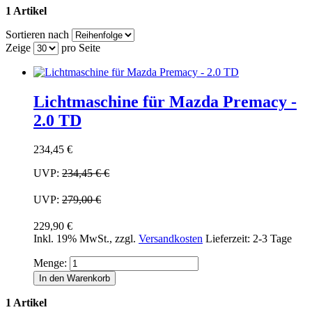
1 Artikel
Sortieren nach
Zeige
pro Seite
Lichtmaschine für Mazda Premacy -
2.0 TD
234,45 €
UVP:
234,45 €
€
UVP:
279,00 €
229,90 €
Inkl. 19% MwSt.
,
zzgl.
Versandkosten
Lieferzeit: 2-3 Tage
Menge:
In den Warenkorb
1 Artikel