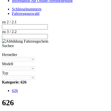
Information zur Online-Streitbeilegung
Schlüsselnummern
Fahrzeugauswahl
zu 2 / 2.1
zu 3 / 2.2
Suchen
Hilfe anzeigen
Hersteller
Modell
Typ
Kategorie: 626
626
626