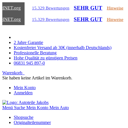
SEHR GUT
CHNET
.org
15.329 Bewertungen
Hinweise
SEHR GUT
CHNET
.org
15.329 Bewertungen
Hinweise
2 Jahre Garantie
Kostenfreier Versand ab 30€ (innerhalb Deutschlands)
Professionelle Beratung
Hohe Qualität zu günstigen Preisen
06831 945 897-0
Warenkorb
Sie haben keine Artikel im Warenkorb.
Mein Konto
Anmelden
Menü
Suche
Mein Konto
Mein Auto
Shopsuche
Originalteilenummer