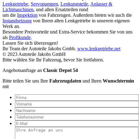
Lenkgetriebe
,
Servopumpen
,
Lenkungsteile
,
Anlasser &
Lichtmaschinen
, und allen Ersatzteilen rund
um die
Inspektion
von Fahrzeugen. Außerdem bieten wir auch die
Instandsetzung
von Ihrem alten Lenkgetriebe in unserem eigenen
Werk an.
Besondere Preisvorteile und Extra-Service bekommen Sie von uns
als
Profikunde
.
Lassen Sie sich überzeugen!
Ihr Team der Autoteile Jakobs Gmbh.
www.lenkgetriebe.net
© 2023 Autoteile Jakobs GmbH
Bitte wählen Sie Ihr Fahrzeug, bevor Sie fortfahren.
Angebotsanfrage an
Classic Depot 54
Bitte teilen Sie uns Ihre
Fahrzeugdaten
und Ihren
Wunschtermin
mit