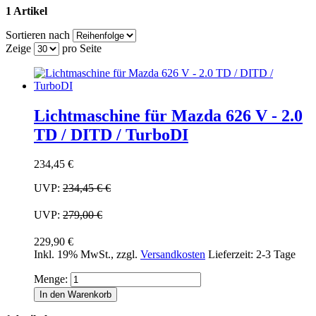
1 Artikel
Sortieren nach
Zeige
pro Seite
Lichtmaschine für Mazda 626 V - 2.0
TD / DITD / TurboDI
234,45 €
UVP:
234,45 €
€
UVP:
279,00 €
229,90 €
Inkl. 19% MwSt.
,
zzgl.
Versandkosten
Lieferzeit: 2-3 Tage
Menge:
In den Warenkorb