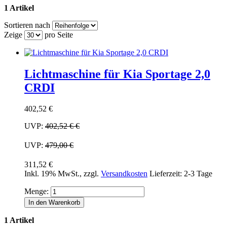
1 Artikel
Sortieren nach
Zeige
pro Seite
Lichtmaschine für Kia Sportage 2,0
CRDI
402,52 €
UVP:
402,52 €
€
UVP:
479,00 €
311,52 €
Inkl. 19% MwSt.
,
zzgl.
Versandkosten
Lieferzeit: 2-3 Tage
Menge:
In den Warenkorb
1 Artikel