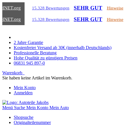
SEHR GUT
CHNET
.org
15.328 Bewertungen
Hinweise
SEHR GUT
CHNET
.org
15.328 Bewertungen
Hinweise
2 Jahre Garantie
Kostenfreier Versand ab 30€ (innerhalb Deutschlands)
Professionelle Beratung
Hohe Qualität zu günstigen Preisen
06831 945 897-0
Warenkorb
Sie haben keine Artikel im Warenkorb.
Mein Konto
Anmelden
Menü
Suche
Mein Konto
Mein Auto
Shopsuche
Originalteilenummer