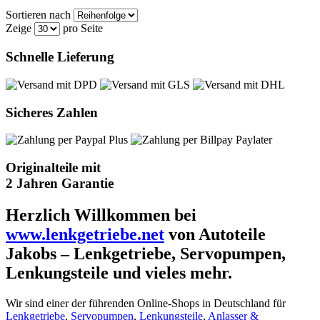
Sortieren nach
Zeige
pro Seite
Schnelle Lieferung
Sicheres Zahlen
Originalteile mit
2 Jahren Garantie
Herzlich Willkommen bei
www.lenkgetriebe.net
von Autoteile
Jakobs – Lenkgetriebe, Servopumpen,
Lenkungsteile und vieles mehr.
Wir sind einer der führenden Online-Shops in Deutschland für
Lenkgetriebe
,
Servopumpen
,
Lenkungsteile
,
Anlasser &