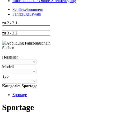
Information zur Online-Streitbeilegung
Schlüsselnummern
Fahrzeugauswahl
zu 2 / 2.1
zu 3 / 2.2
Suchen
Hilfe anzeigen
Hersteller
Modell
Typ
Kategorie: Sportage
Sportage
Sportage