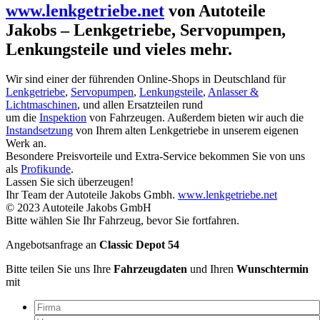
www.lenkgetriebe.net
von Autoteile
Jakobs – Lenkgetriebe, Servopumpen,
Lenkungsteile und vieles mehr.
Wir sind einer der führenden Online-Shops in Deutschland für
Lenkgetriebe
,
Servopumpen
,
Lenkungsteile
,
Anlasser &
Lichtmaschinen
, und allen Ersatzteilen rund
um die
Inspektion
von Fahrzeugen. Außerdem bieten wir auch die
Instandsetzung
von Ihrem alten Lenkgetriebe in unserem eigenen
Werk an.
Besondere Preisvorteile und Extra-Service bekommen Sie von uns
als
Profikunde
.
Lassen Sie sich überzeugen!
Ihr Team der Autoteile Jakobs Gmbh.
www.lenkgetriebe.net
© 2023 Autoteile Jakobs GmbH
Bitte wählen Sie Ihr Fahrzeug, bevor Sie fortfahren.
Angebotsanfrage an
Classic Depot 54
Bitte teilen Sie uns Ihre
Fahrzeugdaten
und Ihren
Wunschtermin
mit