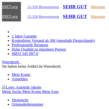
SEHR GUT
CHNET
.org
15.328 Bewertungen
Hinweise
SEHR GUT
CHNET
.org
15.328 Bewertungen
Hinweise
2 Jahre Garantie
Kostenfreier Versand ab 30€ (innerhalb Deutschlands)
Professionelle Beratung
Hohe Qualität zu günstigen Preisen
06831 945 897-0
Warenkorb
Sie haben keine Artikel im Warenkorb.
Mein Konto
Anmelden
Menü
Suche
Mein Konto
Mein Auto
Shopsuche
Originalteilenummer