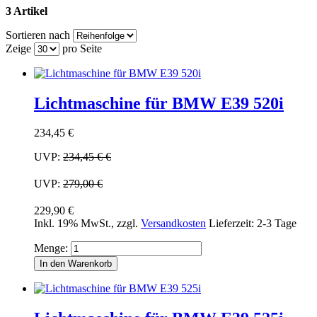
3 Artikel
Sortieren nach
Zeige
pro Seite
Lichtmaschine für BMW E39 520i
234,45 €
UVP:
234,45 €
€
UVP:
279,00 €
229,90 €
Inkl. 19% MwSt.
,
zzgl.
Versandkosten
Lieferzeit: 2-3 Tage
Menge:
In den Warenkorb