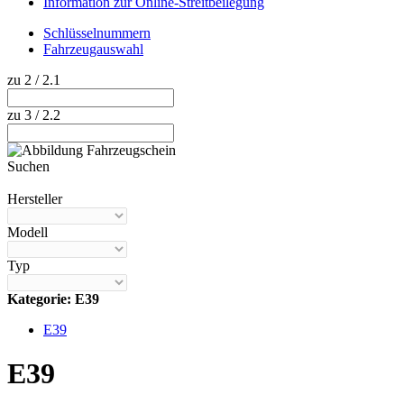
Information zur Online-Streitbeilegung
Schlüsselnummern
Fahrzeugauswahl
zu 2 / 2.1
zu 3 / 2.2
Suchen
Hilfe anzeigen
Hersteller
Modell
Typ
Kategorie: E39
E39
E39