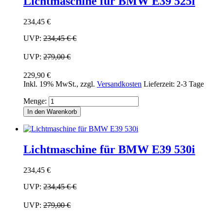
Lichtmaschine für BMW E39 525i
234,45 €
UVP:
234,45 €
€
UVP:
279,00 €
229,90 €
Inkl. 19% MwSt.
,
zzgl.
Versandkosten
Lieferzeit: 2-3 Tage
Menge:
In den Warenkorb
Lichtmaschine für BMW E39 530i
234,45 €
UVP:
234,45 €
€
UVP:
279,00 €