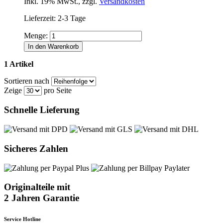
Inkl. 19% MwSt.
,
zzgl.
Versandkosten
Lieferzeit: 2-3 Tage
Menge:
In den Warenkorb
1 Artikel
Sortieren nach
Zeige
pro Seite
Schnelle Lieferung
Sicheres Zahlen
Originalteile mit
2 Jahren Garantie
Service Hotline