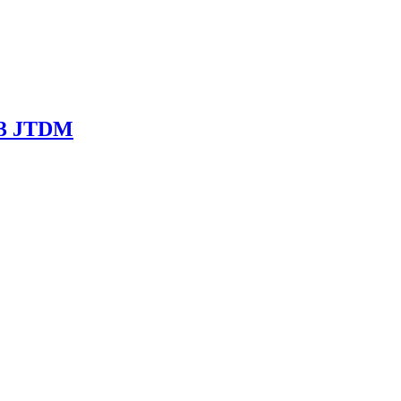
1.3 JTDM