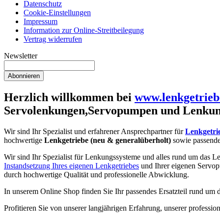
Datenschutz
Cookie-Einstellungen
Impressum
Information zur Online-Streitbeilegung
Vertrag widerrufen
Newsletter
Abonnieren
Herzlich willkommen bei
www.lenkgetrieb
Servolenkungen,Servopumpen und Lenkun
Wir sind Ihr Spezialist und erfahrener Ansprechpartner für
Lenkgetri
hochwertige
Lenkgetriebe (neu & generalüberholt)
sowie passend
Wir sind Ihr Spezialist für Lenkungssysteme und alles rund um das Le
Instandsetzung Ihres eigenen Lenkgetriebes
und Ihrer eigenen Servop
durch hochwertige Qualität und professionelle Abwicklung.
In unserem Online Shop finden Sie Ihr passendes Ersatzteil rund um
Profitieren Sie von unserer langjährigen Erfahrung, unserer profess