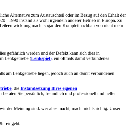
tliche Alternative zum Austauschteil oder im Bezug auf den Erhalt der
 - 1990 instand als wohl irgendein anderer Betrieb in Europa. Zu
 Teileentwicklung macht sogar den Komplettnachbau von nicht mehr
dies gefährlich werden und der Defekt kann sich dies in
im Lenkgetriebe (
Lenkspiel
)
, ein oftmals damit verbundenes
alls am Lenkgetriebe liegen, jedoch auch an damit verbundenen
triebe
, die
Instandsetzung Ihres eigenen
ir beraten Sie persönlich, freundlich und professionell und helfen
 wir der Meinung sind: wer alles macht, macht nichts richtig. Unser
hr eingeht.