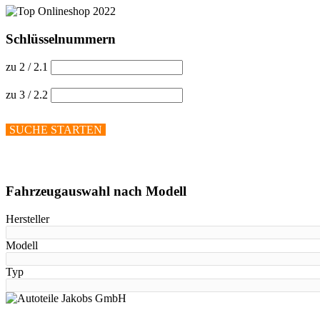
Schlüsselnummern
zu 2 / 2.1
zu 3 / 2.2
SUCHE STARTEN
Hilfe anzeigen
Fahrzeugauswahl nach Modell
Hersteller
Modell
Typ