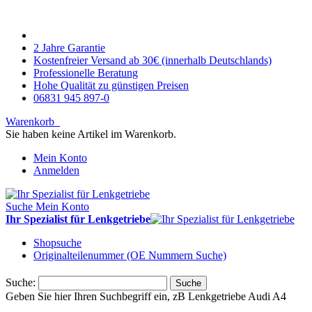
2 Jahre Garantie
Kostenfreier Versand ab 30€ (innerhalb Deutschlands)
Professionelle Beratung
Hohe Qualität zu günstigen Preisen
06831 945 897-0
Warenkorb
Sie haben keine Artikel im Warenkorb.
Mein Konto
Anmelden
Suche
Mein Konto
Ihr Spezialist für Lenkgetriebe
Shopsuche
Originalteilenummer (OE Nummern Suche)
Suche:
Suche
Geben Sie hier Ihren Suchbegriff ein, zB Lenkgetriebe Audi A4