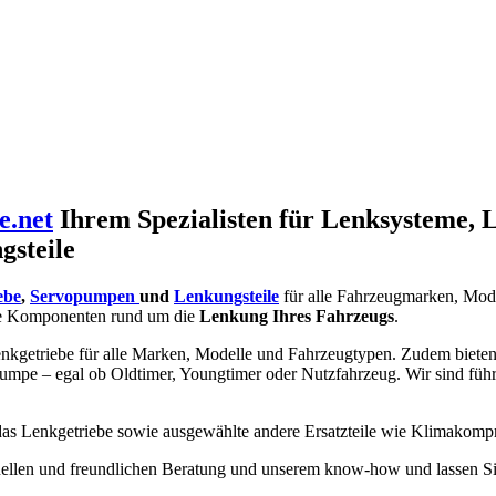
e.net
Ihrem Spezialisten für Lenksysteme, 
gsteile
ebe
,
Servopumpen
und
Lenkungsteile
für alle Fahrzeugmarken, Mod
e Komponenten rund um die
Lenkung Ihres Fahrzeugs
.
nkgetriebe für alle Marken, Modelle und Fahrzeugtypen. Zudem bieten w
umpe – egal ob Oldtimer, Youngtimer oder Nutzfahrzeug. Wir sind füh
 das Lenkgetriebe sowie ausgewählte andere Ersatzteile wie Klimakomp
ionellen und freundlichen Beratung und unserem know-how und lassen Si