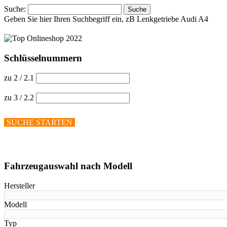
Suche:
Suche
Geben Sie hier Ihren Suchbegriff ein, zB Lenkgetriebe Audi A4
Schlüsselnummern
zu 2 / 2.1
zu 3 / 2.2
SUCHE STARTEN
Hilfe anzeigen
Fahrzeugauswahl nach Modell
Hersteller
Modell
Typ