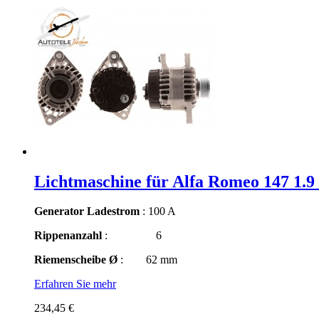
Lichtmaschine für Alfa Romeo 147 1.
Generator Ladestrom
: 100 A
Rippenanzahl
: 6
Riemenscheibe Ø
: 62 mm
Erfahren Sie mehr
234,45 €