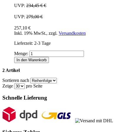
UVP:
234,45 €
€
UVP:
279,00 €
257,10 €
Inkl. 19% MwSt.
,
zzgl.
Versandkosten
Lieferzeit: 2-3 Tage
Menge:
In den Warenkorb
2 Artikel
Sortieren nach
Zeige
pro Seite
Schnelle Lieferung